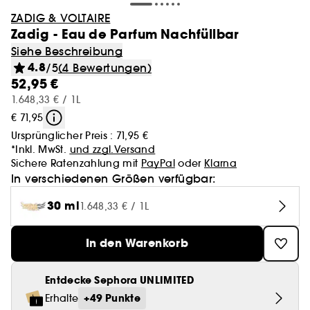
ZADIG & VOLTAIRE
Zadig - Eau de Parfum Nachfüllbar
Siehe Beschreibung
4.8
/5
(4 Bewertungen)
52,95 €
1.648,33 € / 1L
€ 71,95
Ursprünglicher Preis :
71,95 €
*Inkl. MwSt.
und zzgl.Versand
Sichere Ratenzahlung mit
PayPal
oder
Klarna
In verschiedenen Größen verfügbar:
30 ml
1.648,33 € / 1L
In den Warenkorb
Entdecke Sephora UNLIMITED
+49 Punkte
Erhalte