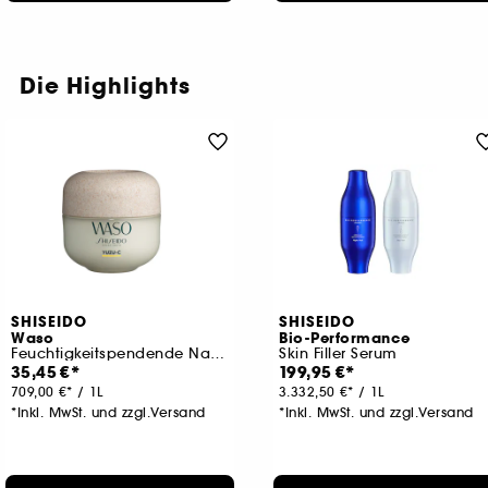
Die Highlights
SHISEIDO
SHISEIDO
Waso
Bio-Performance
Feuchtigkeitspendende Nachtmaske
Skin Filler Serum
35,45 €
199,95 €
709,00 €
/
1L
3.332,50 €
/
1L
*Inkl. MwSt. und zzgl.Versand
*Inkl. MwSt. und zzgl.Versand