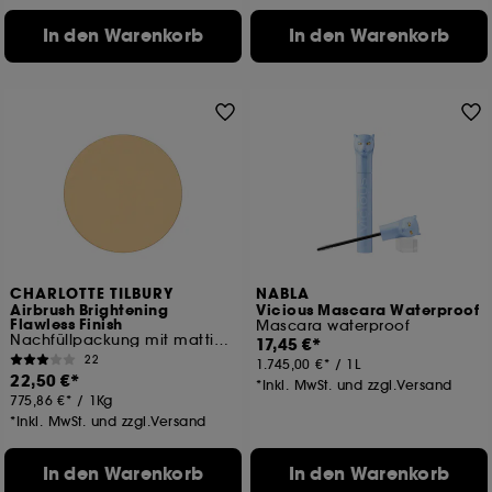
In den Warenkorb
In den Warenkorb
CHARLOTTE TILBURY
NABLA
Airbrush Brightening
Vicious Mascara Waterproof
Flawless Finish
Mascara waterproof
Nachfüllpackung mit mattierendem Puder
17,45 €
22
1.745,00 €
/
1L
22,50 €
*Inkl. MwSt. und zzgl.Versand
775,86 €
/
1Kg
*Inkl. MwSt. und zzgl.Versand
In den Warenkorb
In den Warenkorb