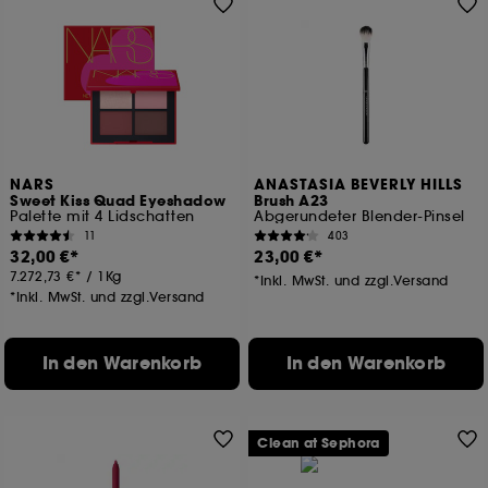
NARS
ANASTASIA BEVERLY HILLS
Sweet Kiss Quad Eyeshadow
Brush A23
Palette mit 4 Lidschatten
Abgerundeter Blender-Pinsel
11
403
32,00 €
23,00 €
7.272,73 €
/
1Kg
*Inkl. MwSt. und zzgl.Versand
*Inkl. MwSt. und zzgl.Versand
In den Warenkorb
In den Warenkorb
Clean at Sephora