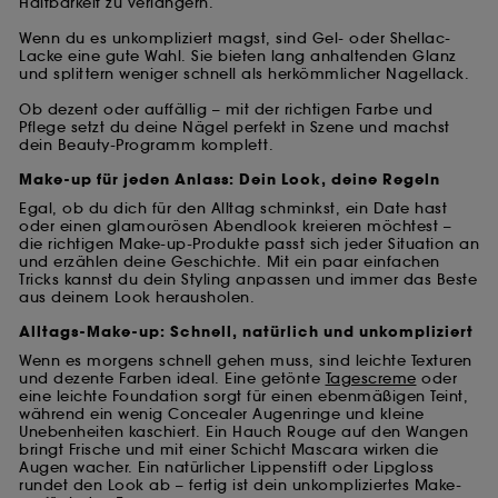
Haltbarkeit zu verlängern.
Wenn du es unkompliziert magst, sind Gel- oder Shellac-
Lacke eine gute Wahl. Sie bieten lang anhaltenden Glanz
und splittern weniger schnell als herkömmlicher Nagellack.
Ob dezent oder auffällig – mit der richtigen Farbe und
Pflege setzt du deine Nägel perfekt in Szene und machst
dein Beauty-Programm komplett.
Make-up für jeden Anlass: Dein Look, deine Regeln
Egal, ob du dich für den Alltag schminkst, ein Date hast
oder einen glamourösen Abendlook kreieren möchtest –
die richtigen Make-up-Produkte passt sich jeder Situation an
und erzählen deine Geschichte. Mit ein paar einfachen
Tricks kannst du dein Styling anpassen und immer das Beste
aus deinem Look herausholen.
Alltags-Make-up: Schnell, natürlich und unkompliziert
Wenn es morgens schnell gehen muss, sind leichte Texturen
und dezente Farben ideal. Eine getönte
Tagescreme
oder
eine leichte Foundation sorgt für einen ebenmäßigen Teint,
während ein wenig Concealer Augenringe und kleine
Unebenheiten kaschiert. Ein Hauch Rouge auf den Wangen
bringt Frische und mit einer Schicht Mascara wirken die
Augen wacher. Ein natürlicher Lippenstift oder Lipgloss
rundet den Look ab – fertig ist dein unkompliziertes Make-