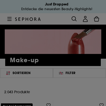
Just Dropped
Entdecke die neuesten Beauty-Highlights!
Make-up
SORTIEREN
FILTER
2.043 Produkte