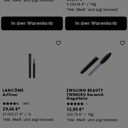
*Inkl. MwSt. und zzgl.Versand
5.263,16 €
/
1Kg
*Inkl. MwSt. und zzgl.Versand
In den Warenkorb
In den Warenkorb
LANCÔME
ZWILLING BEAUTY
Artliner
TWINOX® Keramik
Nagelfeile
1440
1
29,45 €
12,95 €
21.035,71 €
/
1L
323,75 €
/
1Kg
*Inkl. MwSt. und zzgl.Versand
*Inkl. MwSt. und zzgl.Versand