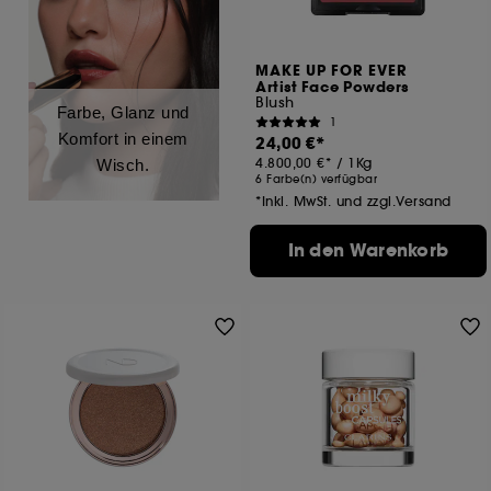
MAKE UP FOR EVER
Artist Face Powders
Blush
Farbe, Glanz und
1
Komfort in einem
24,00 €
4.800,00 €
/
1Kg
Wisch.
6 Farbe(n) verfügbar
*Inkl. MwSt. und zzgl.Versand
In den Warenkorb