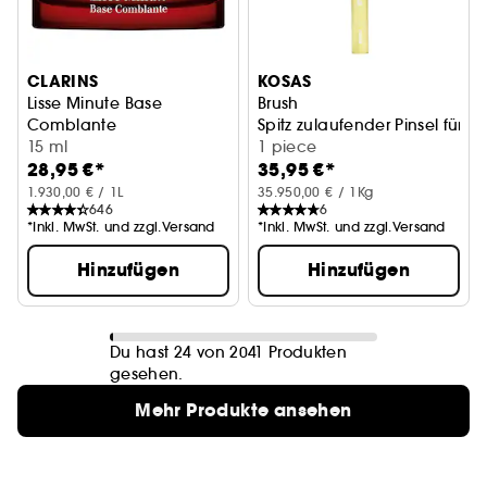
CLARINS
KOSAS
Lisse Minute Base
Brush
Comblante
Spitz zulaufender Pinsel für P
15 ml
1 piece
28,95 €*
35,95 €*
1.930,00 € / 1L
35.950,00 € / 1Kg
646
6
*Inkl. MwSt. und zzgl.Versand
*Inkl. MwSt. und zzgl.Versand
Hinzufügen
Hinzufügen
Du hast 24 von 2041 Produkten
gesehen.
Mehr Produkte ansehen