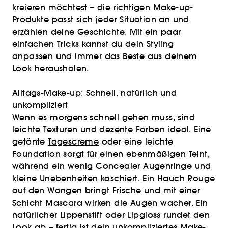
kreieren möchtest – die richtigen Make-up-
Produkte passt sich jeder Situation an und
erzählen deine Geschichte. Mit ein paar
einfachen Tricks kannst du dein Styling
anpassen und immer das Beste aus deinem
Look herausholen.
Alltags-Make-up: Schnell, natürlich und
unkompliziert
Wenn es morgens schnell gehen muss, sind
leichte Texturen und dezente Farben ideal. Eine
getönte
Tagescreme
oder eine leichte
Foundation sorgt für einen ebenmäßigen Teint,
während ein wenig Concealer Augenringe und
kleine Unebenheiten kaschiert. Ein Hauch Rouge
auf den Wangen bringt Frische und mit einer
Schicht Mascara wirken die Augen wacher. Ein
natürlicher Lippenstift oder Lipgloss rundet den
Look ab – fertig ist dein unkompliziertes Make-