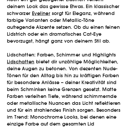
deinem Look das gewisse Etwas. Ein klassischer
schwarzer
Eyeliner
sorgt für Eleganz, während
farbige Varianten oder Metallic-Töne
aufregende Akzente setzen. Ob du einen feinen
Lidstrich oder ein dramatisches Cat-Eye
bevorzugst, hängt ganz von deinem Stil ab.
Lidschatten: Farben, Schimmer und Highlights
Lidschatten
bietet dir unzählige Möglichkeiten,
deine Augen zu betonen. Von dezenten Nude-
Tönen für den Alltag bis hin zu kräftigen Farben
für besondere Anlässe – deiner Kreativität sind
beim Schminken keine Grenzen gesetzt. Matte
Farben verleihen Tiefe, während schimmernde
oder metallische Nuancen das Licht reflektieren
und für ein strahlendes Finish sorgen. Besonders
im Trend: Monochrome Looks, bei denen eine
einzige Farbe auf dem gesamten Lid