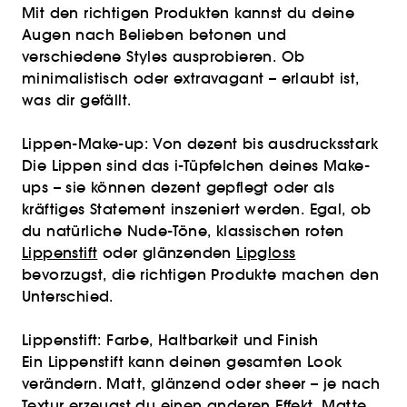
Mit den richtigen Produkten kannst du deine
Augen nach Belieben betonen und
verschiedene Styles ausprobieren. Ob
minimalistisch oder extravagant – erlaubt ist,
was dir gefällt.
Lippen-Make-up: Von dezent bis ausdrucksstark
Die Lippen sind das i-Tüpfelchen deines Make-
ups – sie können dezent gepflegt oder als
kräftiges Statement inszeniert werden. Egal, ob
du natürliche Nude-Töne, klassischen roten
Lippenstift
oder glänzenden
Lipgloss
bevorzugst, die richtigen Produkte machen den
Unterschied.
Lippenstift: Farbe, Haltbarkeit und Finish
Ein Lippenstift kann deinen gesamten Look
verändern. Matt, glänzend oder sheer – je nach
Textur erzeugst du einen anderen Effekt. Matte