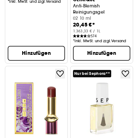
*Inkl. MwSt. und zzgl.Versand
Anti-Blemish
Reinigungsgel
02 10 ml
20,45 €*
1.363,33 € / 1L
574
*Inkl. MwSt. und zzgl.Versand
Hinzufügen
Hinzufügen
Nur bei Sephora**