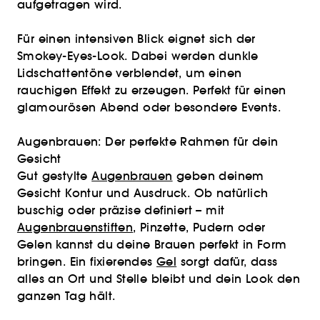
aufgetragen wird.
Für einen intensiven Blick eignet sich der
Smokey-Eyes-Look. Dabei werden dunkle
Lidschattentöne verblendet, um einen
rauchigen Effekt zu erzeugen. Perfekt für einen
glamourösen Abend oder besondere Events.
Augenbrauen: Der perfekte Rahmen für dein
Gesicht
Gut gestylte
Augenbrauen
geben deinem
Gesicht Kontur und Ausdruck. Ob natürlich
buschig oder präzise definiert – mit
Augenbrauenstiften
, Pinzette, Pudern oder
Gelen kannst du deine Brauen perfekt in Form
bringen. Ein fixierendes
Gel
sorgt dafür, dass
alles an Ort und Stelle bleibt und dein Look den
ganzen Tag hält.