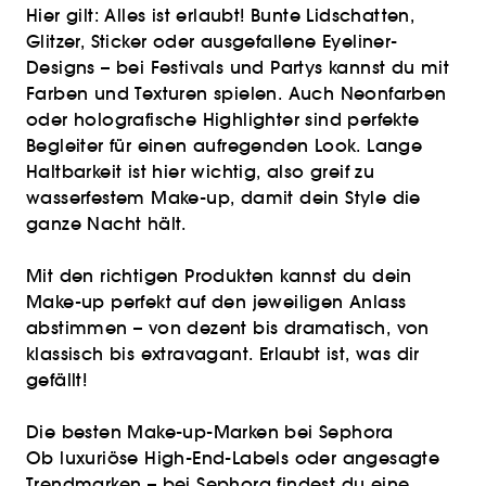
Hier gilt: Alles ist erlaubt! Bunte Lidschatten,
Glitzer, Sticker oder ausgefallene Eyeliner-
Designs – bei Festivals und Partys kannst du mit
Farben und Texturen spielen. Auch Neonfarben
oder holografische Highlighter sind perfekte
Begleiter für einen aufregenden Look. Lange
Haltbarkeit ist hier wichtig, also greif zu
wasserfestem Make-up, damit dein Style die
ganze Nacht hält.
Mit den richtigen Produkten kannst du dein
Make-up perfekt auf den jeweiligen Anlass
abstimmen – von dezent bis dramatisch, von
klassisch bis extravagant. Erlaubt ist, was dir
gefällt!
Die besten Make-up-Marken bei Sephora
Ob luxuriöse High-End-Labels oder angesagte
Trendmarken – bei Sephora findest du eine