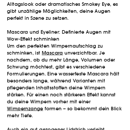
Alltagslook oder dramatisches Smokey Eye, es
gibt unzählige Möglichkeiten, deine Augen
perfekt in Szene zu setzen.
Mascara und Eyeliner: Definierte Augen mit
Wow-Effekt schminken
Um den perfekten Wimpernaufschlag zu
schminken, ist
Mascara
unverzichtbar. Je
nachdem, ob du mehr Länge, Volumen oder
Schwung möchtest, gibt es verschiedene
Formulierungen. Eine wasserfeste Mascara hält
besonders lange, während Varianten mit
pflegenden Inhaltsstoffen deine Wimpern
stärken. Für einen noch stärkeren Effekt kannst
du deine Wimpern vorher mit einer
Wimpernzange
formen – so bekommt dein Blick
mehr Tiefe.
Auch ein gut gezogener Lidstrich verleiht