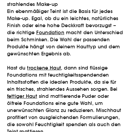
strahlendes Make-up
Ein ebenmäßiger Teint ist die Basis für jedes
Make-up. Egal, ob du ein leichtes, natürliches
Finish oder eine hohe Deckkraft bevorzugst –
die richtige
Foundation
macht den Unterschied
beim Schminken. Die Wahl der passenden
Produkte hängt von deinem Hauttyp und dem
gewünschten Ergebnis ab.
Hast du
trockene Haut
, dann sind flüssige
Foundations mit feuchtigkeitsspendenden
Inhaltsstoffen die idealen Produkte, da sie für
ein frisches, strahlendes Aussehen sorgen. Bei
fettiger Haut
sind mattierende Puder oder
ölfreie Foundations eine gute Wahl, um
unerwünschten Glanz zu reduzieren. Mischhaut
profitiert von ausgleichenden Formulierungen,
die sowohl Feuchtigkeit spenden als auch den
Teint mattieren.