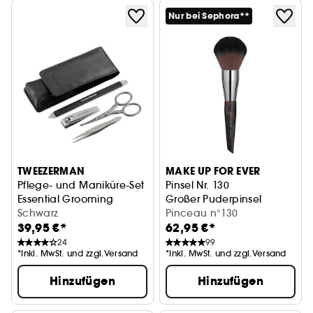
Nur bei Sephora**
TWEEZERMAN
MAKE UP FOR EVER
Pflege- und Maniküre-Set
Pinsel Nr. 130
Essential Grooming
Großer Puderpinsel
Schwarz
Pinceau n°130
39,95 €*
62,95 €*
24
99
*Inkl. MwSt. und zzgl.Versand
*Inkl. MwSt. und zzgl.Versand
Hinzufügen
Hinzufügen