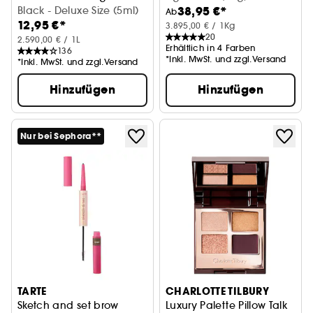
38,95 €*
Black - Deluxe Size (5ml)
Ab
12,95 €*
3.895,00 € / 1Kg
20
2.590,00 € / 1L
Erhältlich in 4 Farben
136
*Inkl. MwSt. und zzgl.Versand
*Inkl. MwSt. und zzgl.Versand
Hinzufügen
Hinzufügen
Nur bei Sephora**
TARTE
CHARLOTTE TILBURY
Sketch and set brow
Luxury Palette Pillow Talk