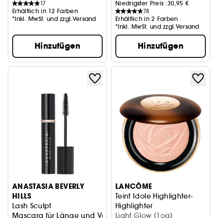
17
Niedrigster Preis :
30,95 €
Erhältlich in 12 Farben
78
*Inkl. MwSt. und zzgl.Versand
Erhältlich in 2 Farben
*Inkl. MwSt. und zzgl.Versand
Hinzufügen
Hinzufügen
ANASTASIA BEVERLY
LANCÔME
HILLS
Teint Idole Highlighter-
Lash Sculpt
Highlighter
Mascara für Länge und Volumen Reisegröße
Light Glow (1og)