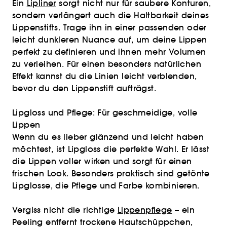
Ein
Lipliner
sorgt nicht nur für saubere Konturen,
sondern verlängert auch die Haltbarkeit deines
Lippenstifts. Trage ihn in einer passenden oder
leicht dunkleren Nuance auf, um deine Lippen
perfekt zu definieren und ihnen mehr Volumen
zu verleihen. Für einen besonders natürlichen
Effekt kannst du die Linien leicht verblenden,
bevor du den Lippenstift aufträgst.
Lipgloss und Pflege: Für geschmeidige, volle
Lippen
Wenn du es lieber glänzend und leicht haben
möchtest, ist Lipgloss die perfekte Wahl. Er lässt
die Lippen voller wirken und sorgt für einen
frischen Look. Besonders praktisch sind getönte
Lipglosse, die Pflege und Farbe kombinieren.
Vergiss nicht die richtige
Lippenpflege
– ein
Peeling entfernt trockene Hautschüppchen,