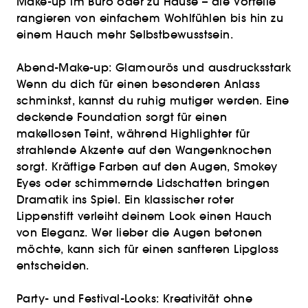
Make-up im Büro oder zu Hause – die Vorteile
rangieren von einfachem Wohlfühlen bis hin zu
einem Hauch mehr Selbstbewusstsein.
Abend-Make-up: Glamourös und ausdrucksstark
Wenn du dich für einen besonderen Anlass
schminkst, kannst du ruhig mutiger werden. Eine
deckende Foundation sorgt für einen
makellosen Teint, während Highlighter für
strahlende Akzente auf den Wangenknochen
sorgt. Kräftige Farben auf den Augen, Smokey
Eyes oder schimmernde Lidschatten bringen
Dramatik ins Spiel. Ein klassischer roter
Lippenstift verleiht deinem Look einen Hauch
von Eleganz. Wer lieber die Augen betonen
möchte, kann sich für einen sanfteren Lipgloss
entscheiden.
Party- und Festival-Looks: Kreativität ohne