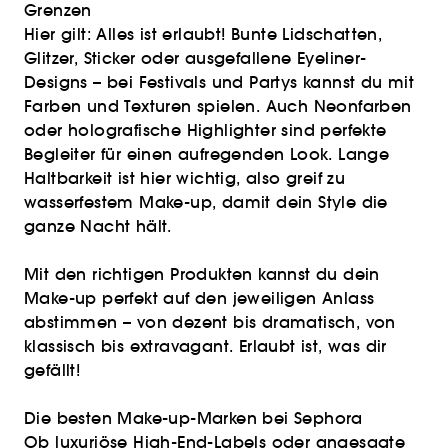
Grenzen
Hier gilt: Alles ist erlaubt! Bunte Lidschatten,
Glitzer, Sticker oder ausgefallene Eyeliner-
Designs – bei Festivals und Partys kannst du mit
Farben und Texturen spielen. Auch Neonfarben
oder holografische Highlighter sind perfekte
Begleiter für einen aufregenden Look. Lange
Haltbarkeit ist hier wichtig, also greif zu
wasserfestem Make-up, damit dein Style die
ganze Nacht hält.
Mit den richtigen Produkten kannst du dein
Make-up perfekt auf den jeweiligen Anlass
abstimmen – von dezent bis dramatisch, von
klassisch bis extravagant. Erlaubt ist, was dir
gefällt!
Die besten Make-up-Marken bei Sephora
Ob luxuriöse High-End-Labels oder angesagte