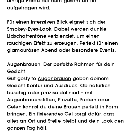
einzige Farbe auf dem gesamten Lid
aufgetragen wird.
Für einen intensiven Blick eignet sich der
Smokey-Eyes-Look. Dabei werden dunkle
Lidschattentöne verblendet, um einen
rauchigen Effekt zu erzeugen. Perfekt für einen
glamourösen Abend oder besondere Events.
Augenbrauen: Der perfekte Rahmen für dein
Gesicht
Gut gestylte
Augenbrauen
geben deinem
Gesicht Kontur und Ausdruck. Ob natürlich
buschig oder präzise definiert – mit
Augenbrauenstiften
, Pinzette, Pudern oder
Gelen kannst du deine Brauen perfekt in Form
bringen. Ein fixierendes
Gel
sorgt dafür, dass
alles an Ort und Stelle bleibt und dein Look den
ganzen Tag hält.