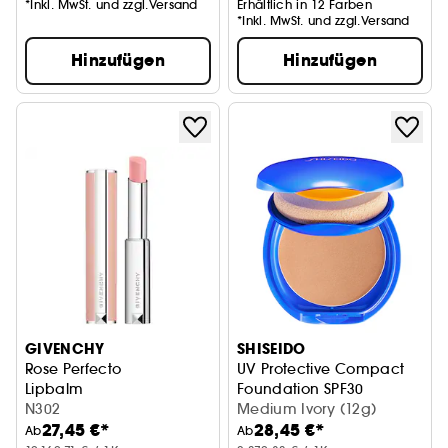
*Inkl. MwSt. und zzgl.Versand
Erhältlich in 12 Farben
*Inkl. MwSt. und zzgl.Versand
Hinzufügen
Hinzufügen
GIVENCHY
SHISEIDO
Rose Perfecto
UV Protective Compact
Lipbalm
Foundation SPF30
N302
Medium Ivory (12g)
27,45 €*
28,45 €*
Ab
Ab