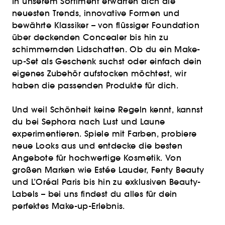
In unserem Sortiment erwarten dich die
neuesten Trends, innovative Formen und
bewährte Klassiker – von flüssiger Foundation
über deckenden Concealer bis hin zu
schimmernden Lidschatten. Ob du ein Make-
up-Set als Geschenk suchst oder einfach dein
eigenes Zubehör aufstocken möchtest, wir
haben die passenden Produkte für dich.
Und weil Schönheit keine Regeln kennt, kannst
du bei Sephora nach Lust und Laune
experimentieren. Spiele mit Farben, probiere
neue Looks aus und entdecke die besten
Angebote für hochwertige Kosmetik. Von
großen Marken wie Estée Lauder, Fenty Beauty
und L’Oréal Paris bis hin zu exklusiven Beauty-
Labels – bei uns findest du alles für dein
perfektes Make-up-Erlebnis.