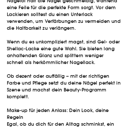
Nagelöl hält die Nägel geschmeidig, während
eine Feile für die perfekte Form sorgt. Vor dem
Lackieren solltest du einen Unterlack
verwenden, um Verfärbungen zu vermeiden und
die Haltbarkeit zu verlängern.
Wenn du es unkompliziert magst, sind Gel- oder
Shellac-Lacke eine gute Wahl. Sie bieten lang
anhaltenden Glanz und splittern weniger
schnell als herkömmlicher Nagellack.
Ob dezent oder auffällig – mit der richtigen
Farbe und Pflege setzt du deine Nägel perfekt in
Szene und machst dein Beauty-Programm
komplett.
Make-up für jeden Anlass: Dein Look, deine
Regeln
Egal, ob du dich für den Alltag schminkst, ein