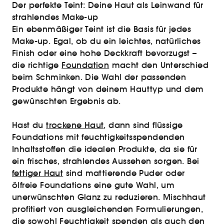
Der perfekte Teint: Deine Haut als Leinwand für
strahlendes Make-up
Ein ebenmäßiger Teint ist die Basis für jedes
Make-up. Egal, ob du ein leichtes, natürliches
Finish oder eine hohe Deckkraft bevorzugst –
die richtige
Foundation
macht den Unterschied
beim Schminken. Die Wahl der passenden
Produkte hängt von deinem Hauttyp und dem
gewünschten Ergebnis ab.
Hast du
trockene Haut
, dann sind flüssige
Foundations mit feuchtigkeitsspendenden
Inhaltsstoffen die idealen Produkte, da sie für
ein frisches, strahlendes Aussehen sorgen. Bei
fettiger Haut
sind mattierende Puder oder
ölfreie Foundations eine gute Wahl, um
unerwünschten Glanz zu reduzieren. Mischhaut
profitiert von ausgleichenden Formulierungen,
die sowohl Feuchtigkeit spenden als auch den