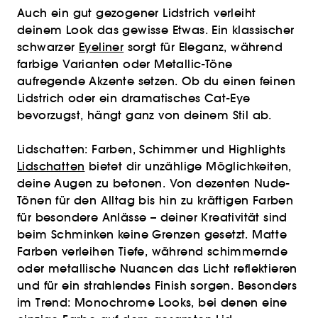
Auch ein gut gezogener Lidstrich verleiht
deinem Look das gewisse Etwas. Ein klassischer
schwarzer
Eyeliner
sorgt für Eleganz, während
farbige Varianten oder Metallic-Töne
aufregende Akzente setzen. Ob du einen feinen
Lidstrich oder ein dramatisches Cat-Eye
bevorzugst, hängt ganz von deinem Stil ab.
Lidschatten: Farben, Schimmer und Highlights
Lidschatten
bietet dir unzählige Möglichkeiten,
deine Augen zu betonen. Von dezenten Nude-
Tönen für den Alltag bis hin zu kräftigen Farben
für besondere Anlässe – deiner Kreativität sind
beim Schminken keine Grenzen gesetzt. Matte
Farben verleihen Tiefe, während schimmernde
oder metallische Nuancen das Licht reflektieren
und für ein strahlendes Finish sorgen. Besonders
im Trend: Monochrome Looks, bei denen eine