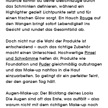
Nuance kannst du deine Gesichtszüge durch
das Schminken definieren, während ein
Highlighter gezielt Lichtpunkte setzt und für
einen frischen Glow sorgt. Ein Hauch
Rouge
auf
den Wangen bringt sofort Lebendigkeit ins
Gesicht und rundet das Gesamtbild ab.
Doch nicht nur die Wahl der Produkte ist
entscheidend – auch das richtige Zubehör
macht einen Unterschied. Hochwertige
Pinsel
und Schwämme
helfen dir, Produkte wie
Foundation und
Puder
gleichmäßig aufzutragen
und das Make-up nahtlos in die Haut
einzuarbeiten. So gelingt dir ein perfekter Teint,
der den ganzen Tag hält.
Augen-Make-up: Der Blickfang deines Looks
Die Augen sind oft das Erste, was auffällt – also
warum nicht mit dem richtigen Make-up noch