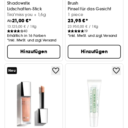
Shadowstix
Brush
Lidschatten-Stick
Pinsel für das Gesicht
Tira'miss you + 1,6g
1 piece
21,00 €*
23,95 €*
Ab
13.125,00 € / 1Kg
23.950,00 € / 1Kg
40
19
Erhältlich in 16 Farben
*Inkl. MwSt. und zzgl.Versand
*Inkl. MwSt. und zzgl.Versand
Hinzufügen
Hinzufügen
Neu