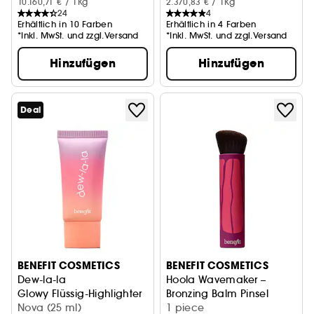
10.160,71 € / 1Kg
2.370,83 € / 1Kg
24
4
Erhältlich in 10 Farben
Erhältlich in 4 Farben
*Inkl. MwSt. und zzgl.Versand
*Inkl. MwSt. und zzgl.Versand
Hinzufügen
Hinzufügen
Deal
BENEFIT COSMETICS
BENEFIT COSMETICS
Dew-la-la
Hoola Wavemaker –
Glowy Flüssig-Highlighter
Bronzing Balm Pinsel
Nova (25 ml)
1 piece