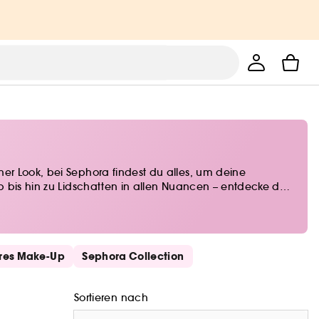
er Look, bei Sephora findest du alles, um deine
p bis hin zu Lidschatten in allen Nuancen – entdecke die
nlass!
res Make-Up
Sephora Collection
Sortieren nach