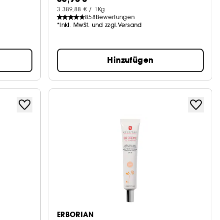
3.389,88 € / 1Kg
858
Bewertungen
*Inkl. MwSt. und zzgl.Versand
Hinzufügen
ERBORIAN