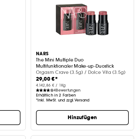
NARS
The Mini Multiple Duo
Multifunktionaler Make-up-Duostick
Orgasm Crave (3.5g) / Dolce Vita (3.5g)
29,00 €*
4.142,86 € / 1Kg
4
Bewertungen
Erhältlich in 2 Farben
*Inkl. MwSt. und zzgl.Versand
Hinzufügen