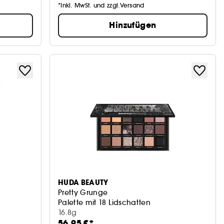
*Inkl. MwSt. und zzgl.Versand
Hinzufügen
HUDA BEAUTY
Pretty Grunge
Palette mit 18 Lidschatten
16.8g
56,95 €*