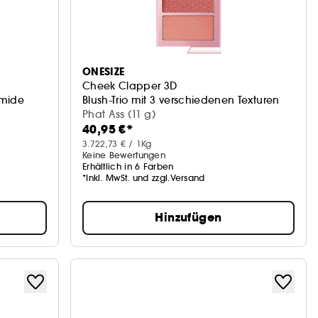
ONESIZE
Cheek Clapper 3D
amide
Blush-Trio mit 3 verschiedenen Texturen
Phat Ass (11 g)
40,95 €*
3.722,73 € / 1Kg
Keine Bewertungen
Erhältlich in 6 Farben
*Inkl. MwSt. und zzgl.Versand
Hinzufügen