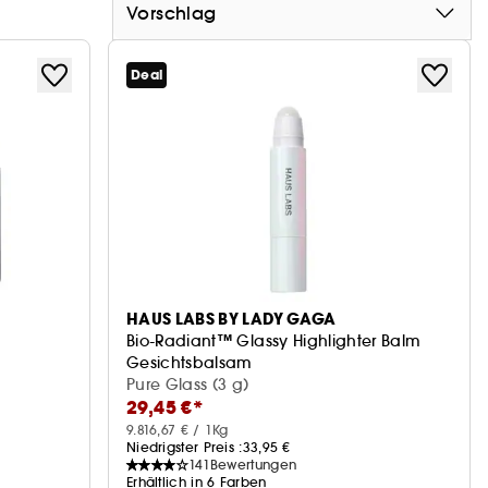
Vorschlag
Deal
HAUS LABS BY LADY GAGA
Bio-Radiant™ Glassy Highlighter Balm
Gesichtsbalsam
Pure Glass (3 g)
29,45 €*
9.816,67 € / 1Kg
Niedrigster Preis :
33,95 €
141
Bewertungen
Erhältlich in 6 Farben