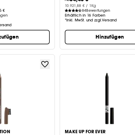
10.921,88 € / 1Kg
5 €
84
Bewertungen
ngen
Erhältlich in 16 Farben
*Inkl. MwSt. und zzgl.Versand
Versand
zufügen
Hinzufügen
TION
MAKE UP FOR EVER