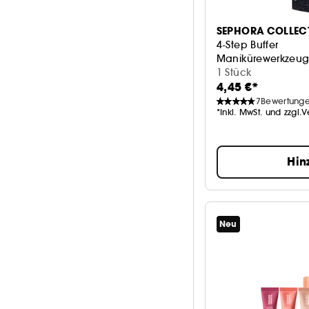
SEPHORA COLLEC
4-Step Buffer
Manikürewerkzeu
1 Stück
4,45 €*
7
Bewertung
*Inkl. MwSt. und zzgl.
Hin
Neu