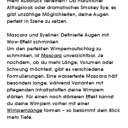
mehr Ausdruck verleihen? Ob natürlicher
Alltagslook oder dramatisches Smokey Eye, es
gibt unzählige Möglichkeiten, deine Augen
perfekt in Szene zu setzen.
Mascara und Eyeliner: Definierte Augen mit
Wow-Effekt schminken
Um den perfekten Wimpernaufschlag zu
schminken, ist
Mascara
unverzichtbar. Je
nachdem, ob du mehr Länge, Volumen oder
Schwung möchtest, gibt es verschiedene
Formulierungen. Eine wasserfeste Mascara hält
besonders lange, während Varianten mit
pflegenden Inhaltsstoffen deine Wimpern
stärken. Für einen noch stärkeren Effekt kannst
du deine Wimpern vorher mit einer
Wimpernzange
formen – so bekommt dein Blick
mehr Tiefe.