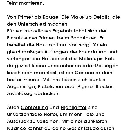
Teint mattieren.
Von Primer bis Rouge: Die Make-up Details, die
den Unterschied machen
Für ein makelloses Ergebnis lohnt sich der
Einsatz eines
Primers
beim Schminken. Er
bereitet die Haut optimal vor, sorgt für ein
gleichmäßiges Auftragen der Foundation und
verlängert die Haltbarkeit des Make-ups. Falls
du gezielt kleine Unebenheiten oder Rötungen
kaschieren möchtest, ist ein
Concealer
dein
bester Freund. Mit ihm lassen sich dunkle
Augenringe, Pickelchen oder
Pigmentflecken
zuverlässig abdecken.
Auch
Contouring
und
Highlighter
sind
unverzichtbare Helfer, um mehr Tiefe und
Ausdruck zu verleihen. Mit einer dunkleren
Nuance kannst du deine Gesichtszüge durch