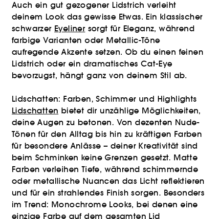
Auch ein gut gezogener Lidstrich verleiht
deinem Look das gewisse Etwas. Ein klassischer
schwarzer
Eyeliner
sorgt für Eleganz, während
farbige Varianten oder Metallic-Töne
aufregende Akzente setzen. Ob du einen feinen
Lidstrich oder ein dramatisches Cat-Eye
bevorzugst, hängt ganz von deinem Stil ab.
Lidschatten: Farben, Schimmer und Highlights
Lidschatten
bietet dir unzählige Möglichkeiten,
deine Augen zu betonen. Von dezenten Nude-
Tönen für den Alltag bis hin zu kräftigen Farben
für besondere Anlässe – deiner Kreativität sind
beim Schminken keine Grenzen gesetzt. Matte
Farben verleihen Tiefe, während schimmernde
oder metallische Nuancen das Licht reflektieren
und für ein strahlendes Finish sorgen. Besonders
im Trend: Monochrome Looks, bei denen eine
einzige Farbe auf dem gesamten Lid