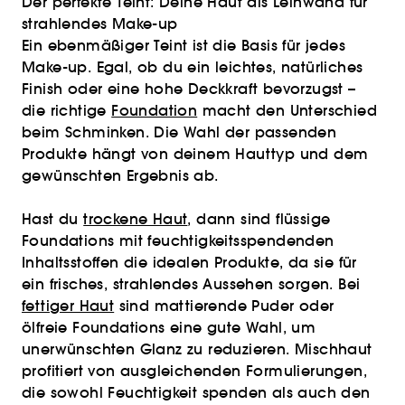
Der perfekte Teint: Deine Haut als Leinwand für
strahlendes Make-up
Ein ebenmäßiger Teint ist die Basis für jedes
Make-up. Egal, ob du ein leichtes, natürliches
Finish oder eine hohe Deckkraft bevorzugst –
die richtige
Foundation
macht den Unterschied
beim Schminken. Die Wahl der passenden
Produkte hängt von deinem Hauttyp und dem
gewünschten Ergebnis ab.
Hast du
trockene Haut
, dann sind flüssige
Foundations mit feuchtigkeitsspendenden
Inhaltsstoffen die idealen Produkte, da sie für
ein frisches, strahlendes Aussehen sorgen. Bei
fettiger Haut
sind mattierende Puder oder
ölfreie Foundations eine gute Wahl, um
unerwünschten Glanz zu reduzieren. Mischhaut
profitiert von ausgleichenden Formulierungen,
die sowohl Feuchtigkeit spenden als auch den