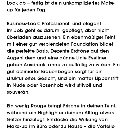
Look ab – fertig ist dein unkompliziertes Make-
up für jeden Tag.
Business-Look: Professionell und elegant
Im Job geht es darum, gepflegt, aber nicht
überladen auszusehen. Ein ebenmäßiger Teint
mit einer gut verblendeten Foundation bildet
die perfekte Basis. Dezente Erdtöne auf den
Augenlidern und eine dünne Linie Eyeliner
geben Ausdruck, ohne zu auffällig zu wirken. Ein
gut definierter Brauenbogen sorgt für ein
strukturiertes Gesicht, und ein matter Lippenstift
in Nude oder Rosenholz wirkt stilvoll und
souverän.
Ein wenig Rouge bringt Frische in deinen Teint,
während ein Highlighter deinem Alltag etwas
Glitzer hinzufügt. Entdecke die Wirkung von
Make-up im Büro oder zu Hause – die Vorteile