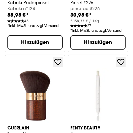
Kabuki-Puderpinsel
Pinsel #226
Kabuki n°124
pinceau #226
58,95 €*
30,95 €*
45
5.158,33 € / 1Kg
*Inkl. MwSt. und zzgl.Versand
27
*Inkl. MwSt. und zzgl.Versand
Hinzufügen
Hinzufügen
GUERLAIN
FENTY BEAUTY