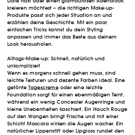
Date hast oder einen glamourösen Abendlook
kreieren möchtest – die richtigen Make-up-
Produkte passt sich jeder Situation an und
erzählen deine Geschichte. Mit ein paar
einfachen Tricks kannst du dein Styling
anpassen und immer das Beste aus deinem
Look herausholen.
Alltags-Make-up: Schnell, natürlich und
unkompliziert
Wenn es morgens schnell gehen muss, sind
leichte Texturen und dezente Farben ideal. Eine
getönte
Tagescreme
oder eine leichte
Foundation sorgt für einen ebenmäßigen Teint,
während ein wenig Concealer Augenringe und
kleine Unebenheiten kaschiert. Ein Hauch Rouge
auf den Wangen bringt Frische und mit einer
Schicht Mascara wirken die Augen wacher. Ein
natürlicher Lippenstift oder Lipgloss rundet den