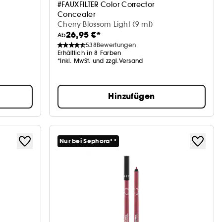
#FAUXFILTER Color Corrector
Concealer
Cherry Blossom Light (9 ml)
26,95 €*
Ab
538
Bewertungen
Erhältlich in 8 Farben
*Inkl. MwSt. und zzgl.Versand
Hinzufügen
Nur bei Sephora**