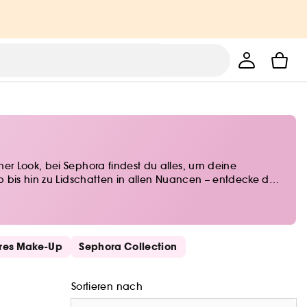
er Look, bei Sephora findest du alles, um deine
p bis hin zu Lidschatten in allen Nuancen – entdecke die
nlass!
res Make-Up
Sephora Collection
Sortieren nach