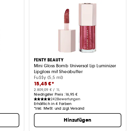
FENTY BEAUTY
Mini Gloss Bomb Universal Lip Luminizer
Lipgloss mit Sheabutter
Fu$$y (5,5 ml)
15,45 €*
2.809,09 € / 1L
Niedrigster Preis :
16,95 €
242
Bewertungen
Erhältlich in 4 Farben
*Inkl. MwSt. und zzgl.Versand
Hinzufügen