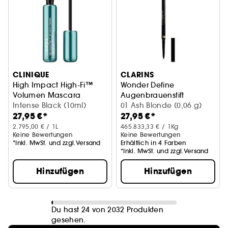
CLINIQUE
CLARINS
High Impact High-Fi™
Wonder Define
Volumen Mascara
Augenbrauenstift
Intense Black (10ml)
01 Ash Blonde (0,06 g)
27,95 €*
27,95 €*
2.795,00 € / 1L
465.833,33 € / 1Kg
Keine Bewertungen
Keine Bewertungen
*Inkl. MwSt. und zzgl.Versand
Erhältlich in 4 Farben
*Inkl. MwSt. und zzgl.Versand
Hinzufügen
Hinzufügen
Du hast 24 von 2032 Produkten
gesehen.