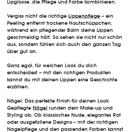
Lipglosse, die Pflege und Farbe kombinieren.
Vergiss nicht die richtige
Lippenpflege
– ein
Peeling entfernt trockene Hautschüppchen,
während ein pflegender Balm deine Lippen
geschmeidig hält. So sehen sie nicht nur schön
aus, sondern fühlen sich auch den ganzen Tag
über gut an.
Ganz egal, für welchen Look du dich
entscheidest – mit den richtigen Produkten
kannst du mit deinen Lippen eine Geschichte
erzählen.
Nägel: Das perfekte Finish für deinen Look
Gepflegte
Nägel
runden dein Make-up und
Styling ab. Ob klassisches Nude, elegantes Rot
oder ausgefallene Designs – mit der richtigen
Nagelpflege und den passenden Farben kannst