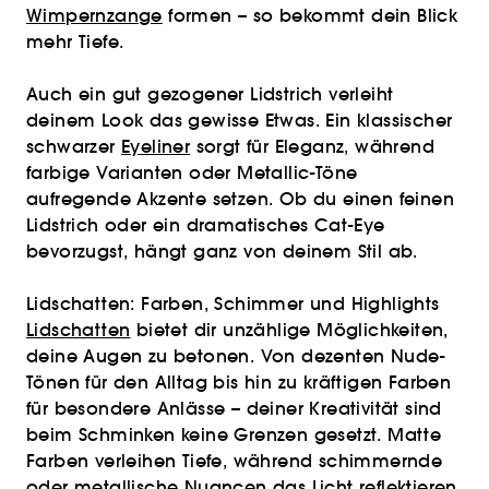
Wimpernzange
formen – so bekommt dein Blick
mehr Tiefe.
Auch ein gut gezogener Lidstrich verleiht
deinem Look das gewisse Etwas. Ein klassischer
schwarzer
Eyeliner
sorgt für Eleganz, während
farbige Varianten oder Metallic-Töne
aufregende Akzente setzen. Ob du einen feinen
Lidstrich oder ein dramatisches Cat-Eye
bevorzugst, hängt ganz von deinem Stil ab.
Lidschatten: Farben, Schimmer und Highlights
Lidschatten
bietet dir unzählige Möglichkeiten,
deine Augen zu betonen. Von dezenten Nude-
Tönen für den Alltag bis hin zu kräftigen Farben
für besondere Anlässe – deiner Kreativität sind
beim Schminken keine Grenzen gesetzt. Matte
Farben verleihen Tiefe, während schimmernde
oder metallische Nuancen das Licht reflektieren