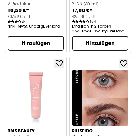
2 Produkte
Y328 (40 ml)
10,50 €*
17,00 €*
807,69 € / 1L
425,00 € / 1L
1
454
*Inkl. MwSt. und zzgl.Versand
Erhältlich in 2 Farben
*Inkl. MwSt. und zzgl.Versand
Hinzufügen
Hinzufügen
RMS BEAUTY
SHISEIDO