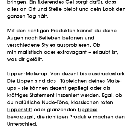
bringen. Ein fixierendes
Gel
sorgt dafür, dass
alles an Ort und Stelle bleibt und dein Look den
ganzen Tag hält.
Mit den richtigen Produkten kannst du deine
Augen nach Belieben betonen und
verschiedene Styles ausprobieren. Ob
minimalistisch oder extravagant – erlaubt ist,
was dir gefällt.
Lippen-Make-up: Von dezent bis ausdrucksstark
Die Lippen sind das i-Tüpfelchen deines Make-
ups – sie können dezent gepflegt oder als
kräftiges Statement inszeniert werden. Egal, ob
du natürliche Nude-Töne, klassischen roten
Lippenstift
oder glänzenden
Lipgloss
bevorzugst, die richtigen Produkte machen den
Unterschied.