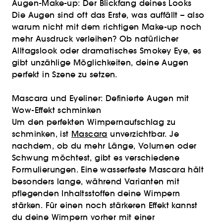
Augen-Make-up: Der Blickfang deines Looks
Die Augen sind oft das Erste, was auffällt – also
warum nicht mit dem richtigen Make-up noch
mehr Ausdruck verleihen? Ob natürlicher
Alltagslook oder dramatisches Smokey Eye, es
gibt unzählige Möglichkeiten, deine Augen
perfekt in Szene zu setzen.
Mascara und Eyeliner: Definierte Augen mit
Wow-Effekt schminken
Um den perfekten Wimpernaufschlag zu
schminken, ist
Mascara
unverzichtbar. Je
nachdem, ob du mehr Länge, Volumen oder
Schwung möchtest, gibt es verschiedene
Formulierungen. Eine wasserfeste Mascara hält
besonders lange, während Varianten mit
pflegenden Inhaltsstoffen deine Wimpern
stärken. Für einen noch stärkeren Effekt kannst
du deine Wimpern vorher mit einer