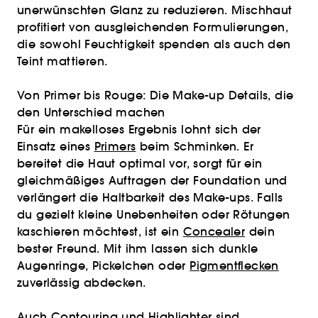
unerwünschten Glanz zu reduzieren. Mischhaut
profitiert von ausgleichenden Formulierungen,
die sowohl Feuchtigkeit spenden als auch den
Teint mattieren.
Von Primer bis Rouge: Die Make-up Details, die
den Unterschied machen
Für ein makelloses Ergebnis lohnt sich der
Einsatz eines
Primers
beim Schminken. Er
bereitet die Haut optimal vor, sorgt für ein
gleichmäßiges Auftragen der Foundation und
verlängert die Haltbarkeit des Make-ups. Falls
du gezielt kleine Unebenheiten oder Rötungen
kaschieren möchtest, ist ein
Concealer
dein
bester Freund. Mit ihm lassen sich dunkle
Augenringe, Pickelchen oder
Pigmentflecken
zuverlässig abdecken.
Auch
Contouring
und
Highlighter
sind