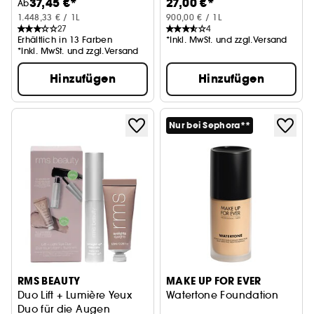
37,45 €*
27,00 €*
Ab
1.448,33 € / 1L
900,00 € / 1L
27
4
Erhältlich in 13 Farben
*Inkl. MwSt. und zzgl.Versand
*Inkl. MwSt. und zzgl.Versand
Hinzufügen
Hinzufügen
Nur bei Sephora**
RMS BEAUTY
MAKE UP FOR EVER
Duo Lift + Lumière Yeux
Watertone Foundation
Duo für die Augen