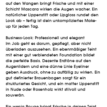
auf den Wangen bringt Frische und mit einer
Schicht Mascara wirken die Augen wacher. Ein
natürlicher Lippenstift oder Lipgloss rundet den
Look ab – fertig ist dein unkompliziertes Make-
up für jeden Tag.
Business-Look: Professionell und elegant
Im Job geht es darum, gepflegt, aber nicht
überladen auszusehen. Ein ebenmäßiger Teint
mit einer gut verblendeten Foundation bildet
die perfekte Basis. Dezente Erdtöne auf den
Augenlidern und eine dünne Linie Eyeliner
geben Ausdruck, ohne zu auffällig zu wirken. Ein
gut definierter Brauenbogen sorgt für ein
strukturiertes Gesicht, und ein matter Lippenstift
in Nude oder Rosenholz wirkt stilvoll und
souverän.
Ein wenig Rouge bringt Frische in deinen Teint,