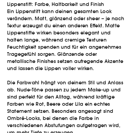
Lippenstift: Farbe, Haltbarkeit und Finish
Ein Lippenstift kann deinen gesamten Look
verändern. Matt, glänzend oder sheer – je nach
Textur erzeugst du einen anderen Effekt. Matte
Lippenstifte wirken besonders elegant und
halten lange, während cremige Texturen
Feuchtigkeit spenden und für ein angenehmes
Tragegefühl sorgen. Glänzende oder
metallische Finishes setzen aufregende Akzente
und lassen die Lippen voller wirken.
Die Farbwahl hängt von deinem Stil und Anlass
ab. Nude-Töne passen zu jedem Make-up und
sind perfekt für den Alltag, während kräftige
Farben wie Rot, Beere oder Lila ein echtes
Statement setzen. Besonders angesagt sind
Ombré-Looks, bei denen die Farbe in
verschiedenen Abstufungen aufgetragen wird,
um mehr Tiefe zu erzeugen.