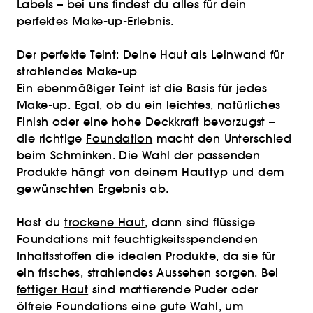
Labels – bei uns findest du alles für dein
perfektes Make-up-Erlebnis.
Der perfekte Teint: Deine Haut als Leinwand für
strahlendes Make-up
Ein ebenmäßiger Teint ist die Basis für jedes
Make-up. Egal, ob du ein leichtes, natürliches
Finish oder eine hohe Deckkraft bevorzugst –
die richtige
Foundation
macht den Unterschied
beim Schminken. Die Wahl der passenden
Produkte hängt von deinem Hauttyp und dem
gewünschten Ergebnis ab.
Hast du
trockene Haut
, dann sind flüssige
Foundations mit feuchtigkeitsspendenden
Inhaltsstoffen die idealen Produkte, da sie für
ein frisches, strahlendes Aussehen sorgen. Bei
fettiger Haut
sind mattierende Puder oder
ölfreie Foundations eine gute Wahl, um