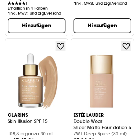
1
*Inkl. MwSt. und zzgl.Versand
Erhältlich in 4 Farben
*Inkl. MwSt. und zzgl.Versand
Hinzufügen
Hinzufügen
CLARINS
ESTÉE LAUDER
Skin Illusion SPF 15
Double Wear
Sheer Matte Foundation SPF2
108,3 organza 30 ml
7W1 Deep Spice (30 ml)