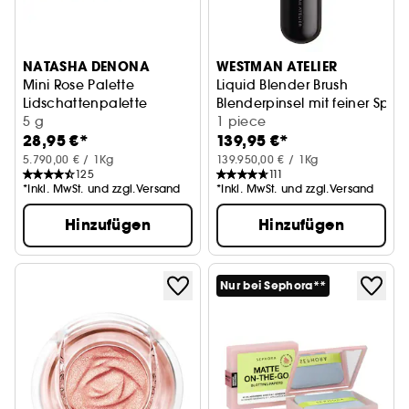
NATASHA DENONA
WESTMAN ATELIER
Mini Rose Palette
Liquid Blender Brush
Lidschattenpalette
Blenderpinsel mit feiner Spitz
5 g
1 piece
28,95 €*
139,95 €*
5.790,00 € / 1Kg
139.950,00 € / 1Kg
125
111
*Inkl. MwSt. und zzgl.Versand
*Inkl. MwSt. und zzgl.Versand
Hinzufügen
Hinzufügen
Nur bei Sephora**