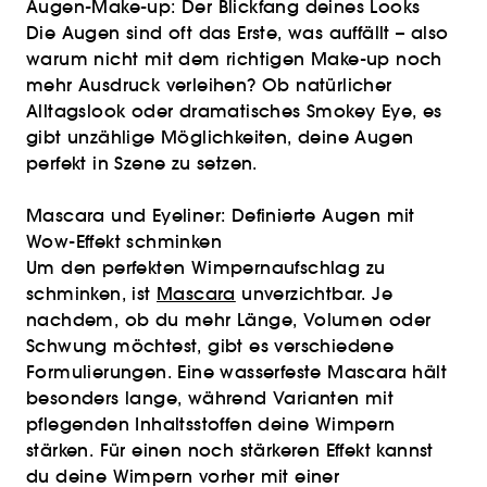
Augen-Make-up: Der Blickfang deines Looks
Die Augen sind oft das Erste, was auffällt – also
warum nicht mit dem richtigen Make-up noch
mehr Ausdruck verleihen? Ob natürlicher
Alltagslook oder dramatisches Smokey Eye, es
gibt unzählige Möglichkeiten, deine Augen
perfekt in Szene zu setzen.
Mascara und Eyeliner: Definierte Augen mit
Wow-Effekt schminken
Um den perfekten Wimpernaufschlag zu
schminken, ist
Mascara
unverzichtbar. Je
nachdem, ob du mehr Länge, Volumen oder
Schwung möchtest, gibt es verschiedene
Formulierungen. Eine wasserfeste Mascara hält
besonders lange, während Varianten mit
pflegenden Inhaltsstoffen deine Wimpern
stärken. Für einen noch stärkeren Effekt kannst
du deine Wimpern vorher mit einer