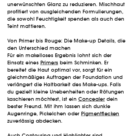
unerwünschten Glanz zu reduzieren. Mischhaut
profitiert von ausgleichenden Formulierungen,
die sowohl Feuchtigkeit spenden als auch den
Teint mattieren.
Von Primer bis Rouge: Die Make-up Details, die
den Unterschied machen
Für ein makelloses Ergebnis lohnt sich der
Einsatz eines
Primers
beim Schminken. Er
bereitet die Haut optimal vor, sorgt für ein
gleichmäßiges Auftragen der Foundation und
verlängert die Haltbarkeit des Make-ups. Falls
du gezielt kleine Unebenheiten oder Rötungen
kaschieren möchtest, ist ein
Concealer
dein
bester Freund. Mit ihm lassen sich dunkle
Augenringe, Pickelchen oder
Pigmentflecken
zuverlässig abdecken.
Auch
Contouring
und
Highlighter
sind