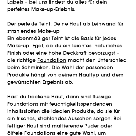
Labels – bei uns findest du alles für dein
perfektes Make-up-Erlebnis.
Der perfekte Teint: Deine Haut als Leinwand für
strahlendes Make-up
Ein ebenmäßiger Teint ist die Basis für jedes
Make-up. Egal, ob du ein leichtes, natürliches
Finish oder eine hohe Deckkraft bevorzugst –
die richtige
Foundation
macht den Unterschied
beim Schminken. Die Wahl der passenden
Produkte hängt von deinem Hauttyp und dem
gewünschten Ergebnis ab.
Hast du
trockene Haut
, dann sind flüssige
Foundations mit feuchtigkeitsspendenden
Inhaltsstoffen die idealen Produkte, da sie für
ein frisches, strahlendes Aussehen sorgen. Bei
fettiger Haut
sind mattierende Puder oder
ölfreie Foundations eine gute Wahl, um