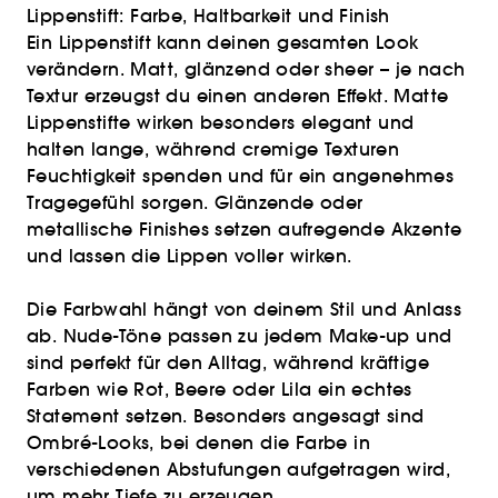
Lippenstift: Farbe, Haltbarkeit und Finish
Ein Lippenstift kann deinen gesamten Look
verändern. Matt, glänzend oder sheer – je nach
Textur erzeugst du einen anderen Effekt. Matte
Lippenstifte wirken besonders elegant und
halten lange, während cremige Texturen
Feuchtigkeit spenden und für ein angenehmes
Tragegefühl sorgen. Glänzende oder
metallische Finishes setzen aufregende Akzente
und lassen die Lippen voller wirken.
Die Farbwahl hängt von deinem Stil und Anlass
ab. Nude-Töne passen zu jedem Make-up und
sind perfekt für den Alltag, während kräftige
Farben wie Rot, Beere oder Lila ein echtes
Statement setzen. Besonders angesagt sind
Ombré-Looks, bei denen die Farbe in
verschiedenen Abstufungen aufgetragen wird,
um mehr Tiefe zu erzeugen.