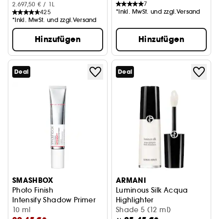
7
2.697,50 € / 1L
*Inkl. MwSt. und zzgl.Versand
425
*Inkl. MwSt. und zzgl.Versand
Hinzufügen
Hinzufügen
Deal
Deal
SMASHBOX
ARMANI
Photo Finish
Luminous Silk Acqua
Intensify Shadow Primer
Highlighter
10 ml
Shade 5 (12 ml)