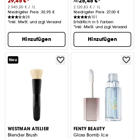
29,45 €*
25,45 €*
Ab
2.945,00 € / 1L
2.120,83 € / 1L
Niedrigster Preis :
30,95 €
Niedrigster Preis :
27,00 €
28
101
*Inkl. MwSt. und zzgl.Versand
Erhältlich in 5 Farben
*Inkl. MwSt. und zzgl.Versand
Hinzufügen
Hinzufügen
Neu
WESTMAN ATELIER
FENTY BEAUTY
Blender Brush
Gloss Bomb Ice