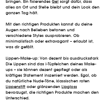
bringen. Ein fixierendes
Gel
sorgt dafür, dass
alles an Ort und Stelle bleibt und dein Look den
ganzen Tag hält.
Mit den richtigen Produkten kannst du deine
Augen nach Belieben betonen und
verschiedene Styles ausprobieren. Ob
minimalistisch oder extravagant – erlaubt ist,
was dir gefällt.
Lippen-Make-up: Von dezent bis ausdrucksstark
Die Lippen sind das i-Tüpfelchen deines Make-
ups – sie können dezent gepflegt oder als
kräftiges Statement inszeniert werden. Egal, ob
du natürliche Nude-Töne, klassischen roten
Lippenstift
oder glänzenden
Lipgloss
bevorzugst, die richtigen Produkte machen den
Unterschied.