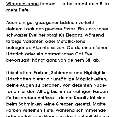
Wimpernzange
formen – so bekommt dein Blick
mehr Tiefe.
Auch ein gut gezogener Lidstrich verleiht
deinem Look das gewisse Etwas. Ein klassischer
schwarzer
Eyeliner
sorgt für Eleganz, während
farbige Varianten oder Metallic-Töne
aufregende Akzente setzen. Ob du einen feinen
Lidstrich oder ein dramatisches Cat-Eye
bevorzugst, hängt ganz von deinem Stil ab.
Lidschatten: Farben, Schimmer und Highlights
Lidschatten
bietet dir unzählige Möglichkeiten,
deine Augen zu betonen. Von dezenten Nude-
Tönen für den Alltag bis hin zu kräftigen Farben
für besondere Anlässe – deiner Kreativität sind
beim Schminken keine Grenzen gesetzt. Matte
Farben verleihen Tiefe, während schimmernde
oder metallische Nuancen das Licht reflektieren