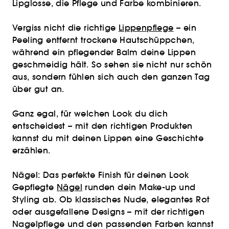
Lipglosse, die Pflege und Farbe kombinieren.
Vergiss nicht die richtige
Lippenpflege
– ein
Peeling entfernt trockene Hautschüppchen,
während ein pflegender Balm deine Lippen
geschmeidig hält. So sehen sie nicht nur schön
aus, sondern fühlen sich auch den ganzen Tag
über gut an.
Ganz egal, für welchen Look du dich
entscheidest – mit den richtigen Produkten
kannst du mit deinen Lippen eine Geschichte
erzählen.
Nägel: Das perfekte Finish für deinen Look
Gepflegte
Nägel
runden dein Make-up und
Styling ab. Ob klassisches Nude, elegantes Rot
oder ausgefallene Designs – mit der richtigen
Nagelpflege und den passenden Farben kannst