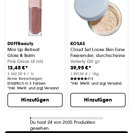
DUFFBeauty
KOSAS
Mini Lip Retreat
Cloud Set Loose Skin-Tone
Gloss & Balm
Fixierender, durchscheinende
Pink Glaze (4 ml)
Velvety (20 g)
13,45 €*
39,95 €*
3.362,50 € / 1L
1.997,50 € / 1Kg
Keine Bewertungen
414
Erhältlich in 3 Farben
*Inkl. MwSt. und zzgl.Versand
*Inkl. MwSt. und zzgl.Versand
Hinzufügen
Hinzufügen
Du hast 24 von 2035 Produkten
gesehen.