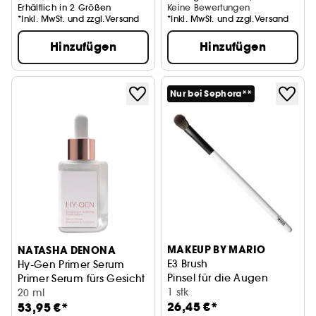
Erhältlich in 2 Größen
Keine Bewertungen
*Inkl. MwSt. und zzgl.Versand
*Inkl. MwSt. und zzgl.Versand
Hinzufügen
Hinzufügen
Nur bei Sephora**
MAKEUP BY MARIO
NATASHA DENONA
E3 Brush
Hy-Gen Primer Serum
Pinsel für die Augen
Primer Serum fürs Gesicht
1 stk
20 ml
26,45 €*
53,95 €*