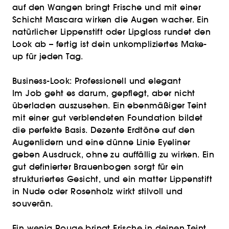
auf den Wangen bringt Frische und mit einer
Schicht Mascara wirken die Augen wacher. Ein
natürlicher Lippenstift oder Lipgloss rundet den
Look ab – fertig ist dein unkompliziertes Make-
up für jeden Tag.
Business-Look: Professionell und elegant
Im Job geht es darum, gepflegt, aber nicht
überladen auszusehen. Ein ebenmäßiger Teint
mit einer gut verblendeten Foundation bildet
die perfekte Basis. Dezente Erdtöne auf den
Augenlidern und eine dünne Linie Eyeliner
geben Ausdruck, ohne zu auffällig zu wirken. Ein
gut definierter Brauenbogen sorgt für ein
strukturiertes Gesicht, und ein matter Lippenstift
in Nude oder Rosenholz wirkt stilvoll und
souverän.
Ein wenig Rouge bringt Frische in deinen Teint,