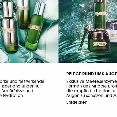
PFLEGE RUND UMS AUGE
tarke und tief wirkende
Exklusive Meeresenzyme
eitsbehandlungen für
Formen des Miracle Brot
e Bedürfnisse und
die empfindliche Haut u
e Hydration.
Augen zu schützen und zu
Entdecken