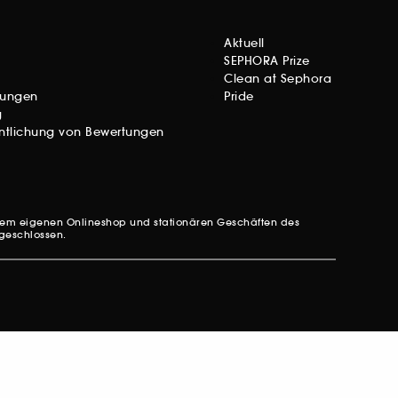
Aktuell
SEPHORA Prize
Clean at Sephora
gungen
Pride
g
entlichung von Bewertungen
 dem eigenen Onlineshop und stationären Geschäften des
sgeschlossen.