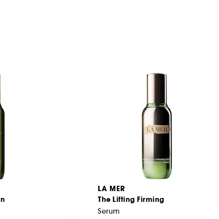
LA MER
on
The Lifting Firming
Serum