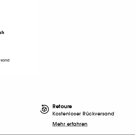
sh
ersand
Retoure
Kostenloser Rückversand
Mehr erfahren