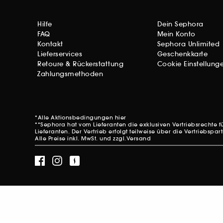
Hilfe
Dein Sephora
FAQ
Mein Konto
Kontakt
Sephora Unlimited
Lieferservices
Geschenkkarte
Retoure & Rückerstattung
Cookie Einstellung
Zahlungsmethoden
*Alle Aktionsbedingungen
hier
**Sephora hat vom Lieferanten die exklusiven Vertriebsrecht
Lieferanten. Der Vertrieb erfolgt teilweise über die Vertriebsp
Alle Preise inkl. MwSt. und zzgl.Versand