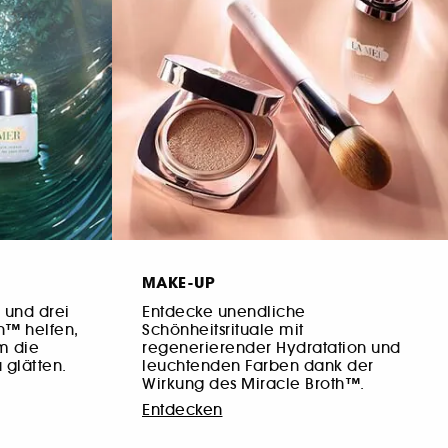
MAKE-UP
 und drei
Entdecke unendliche
h™ helfen,
Schönheitsrituale mit
m die
regenerierender Hydratation und
 glätten.
leuchtenden Farben dank der
Wirkung des Miracle Broth™.
Entdecken