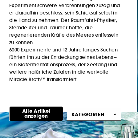
Experiment schwere Verbrennungen zuzog und
er daraufhin beschloss, sein Schicksal selbst in
die Hand zu nehmen. Der Raumfahrt-Physiker,
Sterndeuter und Träumer hoffte, die
regenerierenden Kräfte des Meeres entfesseln
zu können.
6000 Experimente und 12 Jahre langes Suchen
führten ihn zu der Entdeckung seines Lebens –
ein Biofermentationsprozess, der Seetang und
weitere natürliche Zutaten in die wertvolle
Miracle Broth™ transformiert.
Entdecken
Alle Artikel
KATEGORIEN
anzeigen