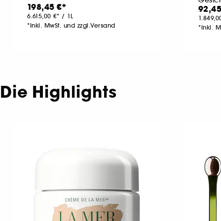
198,45 €
92,45
6.615,00 €
/
1L
1.849,0
*Inkl. MwSt. und zzgl.Versand
*Inkl. 
Die Highlights