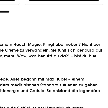
nd einem Hauch Magie. Klingt übertrieben? Nicht bei
ine Creme zu verwandeln. Sie fühlt sich genauso gut
w, mehr „Wow, was benutzt du da?“ – bist du hier
lege
. Alles begann mit Max Huber – einem
t dem medizinischen Standard zufrieden zu geben,
Lichtenergie und Geduld. So entstand die legendäre