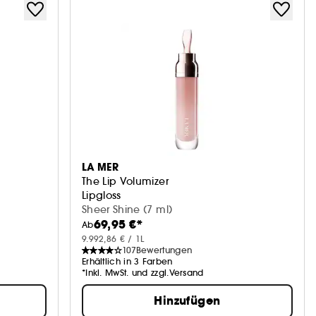
LA MER
The Lip Volumizer
Lipgloss
Sheer Shine (7 ml)
69,95 €*
Ab
9.992,86 € / 1L
107
Bewertungen
Erhältlich in 3 Farben
*Inkl. MwSt. und zzgl.Versand
Hinzufügen