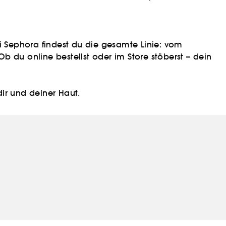
Bei Sephora findest du die gesamte Linie: vom
b du online bestellst oder im Store stöberst – dein
ir und deiner Haut.