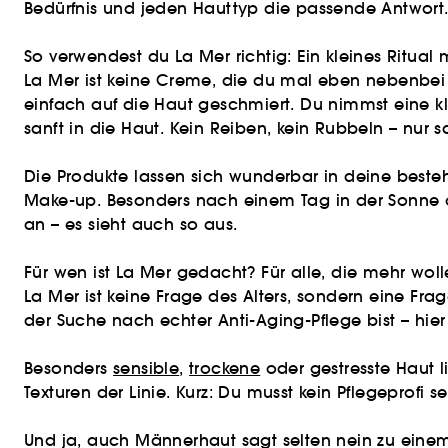
Bedürfnis und jeden Hauttyp die passende Antwort. 
So verwendest du La Mer richtig: Ein kleines Ritual
La Mer ist keine Creme, die du mal eben nebenbei a
einfach auf die Haut geschmiert. Du nimmst eine kl
sanft in die Haut. Kein Reiben, kein Rubbeln – nur 
Die Produkte lassen sich wunderbar in deine beste
Make-up. Besonders nach einem Tag in der Sonne ode
an – es sieht auch so aus.
Für wen ist La Mer gedacht? Für alle, die mehr wol
La Mer ist keine Frage des Alters, sondern eine Fr
der Suche nach echter Anti-Aging-Pflege bist – hier
Besonders
sensible
,
trockene
oder gestresste Haut l
Texturen der Linie. Kurz: Du musst kein Pflegeprofi 
Und ja, auch Männerhaut sagt selten nein zu einem 