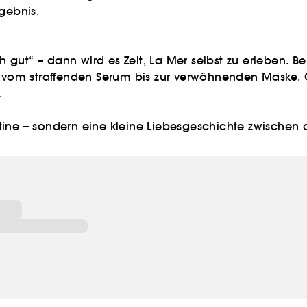
gebnis.
ch gut“ – dann wird es Zeit, La Mer selbst zu erleben. 
, vom straffenden Serum bis zur verwöhnenden Maske. O
.
ine – sondern eine kleine Liebesgeschichte zwischen d