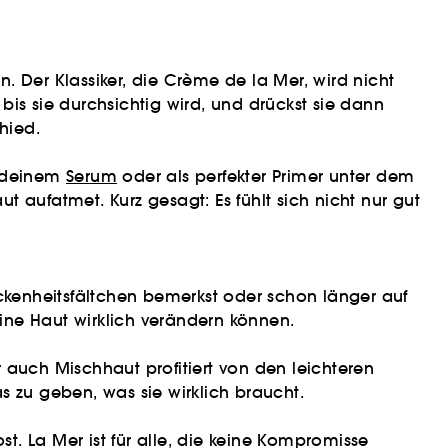
. Der Klassiker, die Crème de la Mer, wird nicht
is sie durchsichtig wird, und drückst sie dann
hied.
r deinem
Serum
oder als perfekter Primer unter dem
 aufatmet. Kurz gesagt: Es fühlt sich nicht nur gut
ockenheitsfältchen bemerkst oder schon länger auf
eine Haut wirklich verändern können.
 auch Mischhaut profitiert von den leichteren
as zu geben, was sie wirklich braucht.
. La Mer ist für alle, die keine Kompromisse