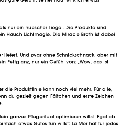
as gute Gefühl, seiner Haut wirklich etwas
ls nur ein hübscher Tiegel. Die Produkte sind
ein Hauch Lichtmagie. Die Miracle Broth ist dabei
r liefert. Und zwar ohne Schnickschnack, aber mit
n Fettglanz, nur ein Gefühl von: „Wow, das ist
r die Produktlinie kann noch viel mehr. Für alle,
Wenn du gezielt gegen Fältchen und erste Zeichen
e.
ein ganzes Pflegeritual optimieren willst. Egal ob
infach etwas Gutes tun willst: La Mer hat für jedes