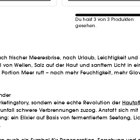
Du hast 3 von 3 Produkten
gesehen.
 nach frischer Meeresbrise, nach Urlaub, Leichtigkeit u
l von Wellen, Salz auf der Haut und sanftem Licht in e
r Portion Meer ruft – nach mehr Feuchtigkeit, mehr Glo
under
rketingstory, sondern eine echte Revolution der
Hautpf
runfall schwere Verbrennungen zuzog. Anstatt sich mi
ng: ein Elixier auf Basis von fermentiertem Seetang, 
.