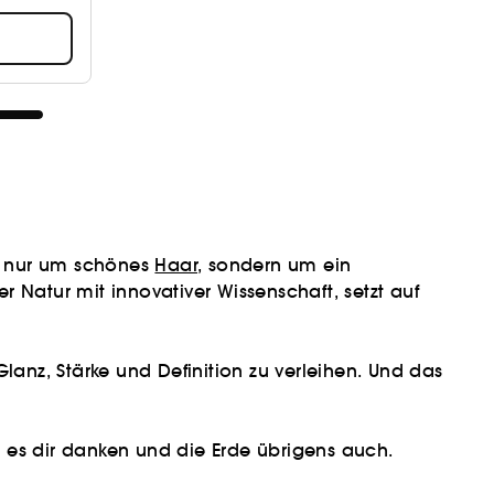
ht nur um schönes
Haar
, sondern um ein
er Natur mit innovativer Wissenschaft, setzt auf
anz, Stärke und Definition zu verleihen. Und das
rd es dir danken und die Erde übrigens auch.