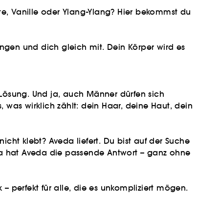
tte, Vanille oder Ylang-Ylang? Hier bekommst du
ingen und dich gleich mit. Dein Körper wird es
Lösung. Und ja, auch Männer dürfen sich
was wirklich zählt: dein Haar, deine Haut, dein
icht klebt? Aveda liefert. Du bist auf der Suche
da hat Aveda die passende Antwort – ganz ohne
 – perfekt für alle, die es unkompliziert mögen.