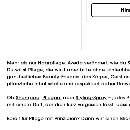
Hin
Mehr als nur Haarpflege: Aveda verändert, wie du S
Du willst
Pflege
, die wirkt aber bitte ohne schlech
ganzheitliches Beauty-Erlebnis, das Körper, Geist un
pflanzliche Inhaltsstoffe und respektiert dabei Umw
Ob
Shampoo
,
Pflegeöl
oder
Styling-Spray
– jedes P
mit einem Duft, der dich kurz vergessen lässt, das
Bereit für Pflege mit Prinzipien? Dann wirf einen B