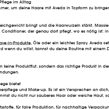
Pflege im Alltag
er, um deine Haare mit Aveda in Topform zu bringen. E
ichgewicht bringt und die Haarwurzeln stärkt. Massier
Conditioner, der genau dort pflegt, wo es nötig ist: i
ave-in-Produkte
, Öle oder ein leichtes Spray. Aveda se
d wenn du willst, kannst du deine Routine mit einem 
n keine Produktflut, sondern das richtige Produkt in d
endungen.
ege bietet
rperpflege und Make-up. Es ist ein Versprechen an dich,
mmst du nicht nur sauberes Haar oder weiche Haut, s
stoffe, für faire Produktion, für nachhaltige Verpackun