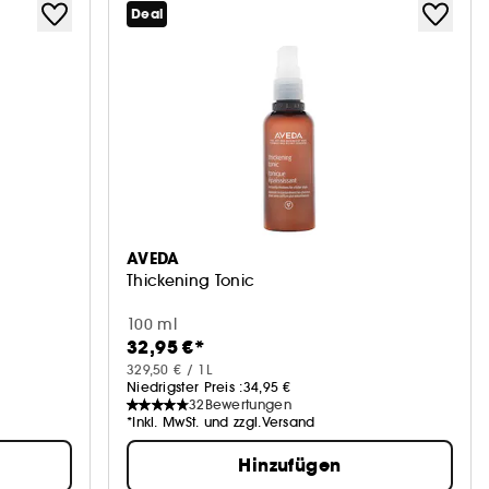
Deal
AVEDA
Thickening Tonic
100 ml
32,95 €*
329,50 € / 1L
Niedrigster Preis :
34,95 €
32
Bewertungen
*Inkl. MwSt. und zzgl.Versand
Hinzufügen