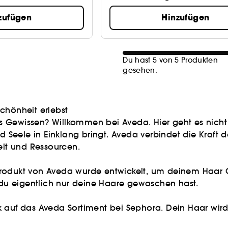
zufügen
Hinzufügen
Du hast 5 von 5 Produkten
gesehen.
chönheit erlebst
tes Gewissen? Willkommen bei Aveda. Hier geht es nic
d Seele in Einklang bringt. Aveda verbindet die Kraft d
elt und Ressourcen.
rodukt von Aveda wurde entwickelt, um deinem Haar Gl
s du eigentlich nur deine Haare gewaschen hast.
lick auf das Aveda Sortiment bei Sephora. Dein Haar wi