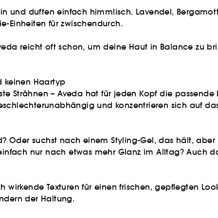
 ein und duften einfach himmlisch. Lavendel, Bergamo
e-Einheiten für zwischendurch.
veda reicht oft schon, um deine Haut in Balance zu br
d keinen Haartyp
te Strähnen – Aveda hat für jeden Kopf die passende 
schlechterunabhängig und konzentrieren sich auf das, 
d? Oder suchst nach einem Styling-Gel, das hält, aber n
 einfach nur nach etwas mehr Glanz im Alltag? Auch 
h wirkende Texturen für einen frischen, gepflegten Look
ondern der Haltung.