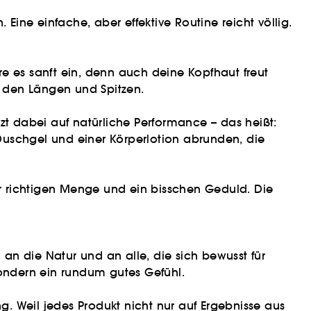
ine einfache, aber effektive Routine reicht völlig.
e es sanft ein, denn auch deine Kopfhaut freut
n den Längen und Spitzen.
tzt dabei auf natürliche Performance – das heißt:
Duschgel und einer Körperlotion abrunden, die
er richtigen Menge und ein bisschen Geduld. Die
 an die Natur und an alle, die sich bewusst für
ondern ein rundum gutes Gefühl.
g. Weil jedes Produkt nicht nur auf Ergebnisse aus