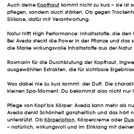
Auch deine
Kopfhaut
kommt nicht zu kurz – sie ist 
pflegen, sondern auch stärken. Ob gegen Trockenheit
Silikone, dafür mit Verantwortung.
Natur trifft High Performance: Inhaltsstoffe, die d
Bei Aveda steckt die Power in der Pflanze und das 
die Marke wirkungsvolle Inhaltsstoffe aus der Natu
Rosmarin für die Durchblutung der Kopfhaut, Ingwer
ausgewählten Extrakten, die für sichtbare Ergebnis
Was dabei nie zu kurz kommt: der Duft. Die char
kleinen Spa-Moment. Du bekommst also nicht nur Gl
Pflege von Kopf bis Körper: Aveda kann mehr als n
Aveda denkt Schönheit ganzheitlich und das hört n
unterstützt. Ob
Körperlotion
, Körpercreme oder
Dus
– natürlich, wirkungsvoll und im Einklang mit deiner