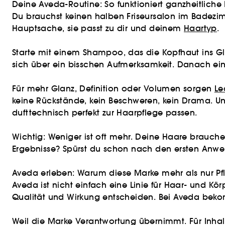
Deine Aveda-Routine: So funktioniert ganzheitliche 
Du brauchst keinen halben Friseursalon im Badezimm
Hauptsache, sie passt zu dir und deinem
Haartyp
.
Starte mit einem Shampoo, das die Kopfhaut ins Gle
sich über ein bisschen Aufmerksamkeit. Danach ein 
Für mehr Glanz, Definition oder Volumen sorgen
Le
keine Rückstände, kein Beschweren, kein Drama. Un
dufttechnisch perfekt zur Haarpflege passen.
Wichtig: Weniger ist oft mehr. Deine Haare brauche
Ergebnisse? Spürst du schon nach den ersten Anw
Aveda erleben: Warum diese Marke mehr als nur Pfl
Aveda ist nicht einfach eine Linie für Haar- und Kö
Qualität und Wirkung entscheiden. Bei Aveda beko
Weil die Marke Verantwortung übernimmt. Für Inhalts