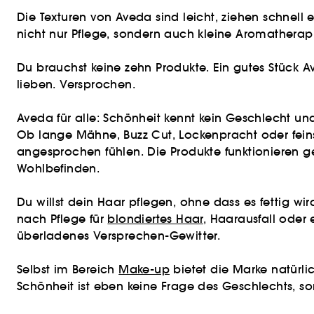
Die Texturen von Aveda sind leicht, ziehen schnell
nicht nur Pflege, sondern auch kleine Aromatherapi
Du brauchst keine zehn Produkte. Ein gutes Stück A
lieben. Versprochen.
Aveda für alle: Schönheit kennt kein Geschlecht un
Ob lange Mähne, Buzz Cut, Lockenpracht oder feins
angesprochen fühlen. Die Produkte funktionieren ge
Wohlbefinden.
Du willst dein Haar pflegen, ohne dass es fettig wir
nach Pflege für
blondiertes Haar
, Haarausfall oder
überladenes Versprechen-Gewitter.
Selbst im Bereich
Make-up
bietet die Marke natürlic
Schönheit ist eben keine Frage des Geschlechts, s