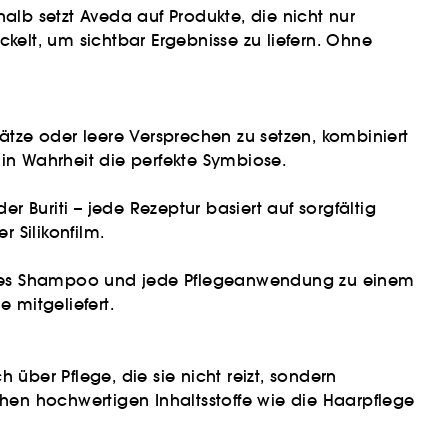
halb setzt Aveda auf Produkte, die nicht nur
kelt, um sichtbar Ergebnisse zu liefern. Ohne
sätze oder leere Versprechen zu setzen, kombiniert
 in Wahrheit die perfekte Symbiose.
 Buriti – jede Rezeptur basiert auf sorgfältig
 Silikonfilm.
jedes Shampoo und jede Pflegeanwendung zu einem
 mitgeliefert.
ch über Pflege, die sie nicht reizt, sondern
ichen hochwertigen Inhaltsstoffe wie die Haarpflege