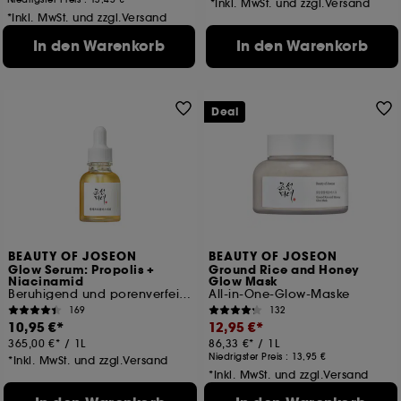
*Inkl. MwSt. und zzgl.Versand
*Inkl. MwSt. und zzgl.Versand
In den Warenkorb
In den Warenkorb
Deal
BEAUTY OF JOSEON
BEAUTY OF JOSEON
Glow Serum: Propolis +
Ground Rice and Honey
Niacinamid
Glow Mask
Beruhigend und porenverfeinernd
All-in-One-Glow-Maske
169
132
10,95 €
12,95 €
365,00 €
/
1L
86,33 €
/
1L
Niedrigster Preis :
13,95 €
*Inkl. MwSt. und zzgl.Versand
*Inkl. MwSt. und zzgl.Versand