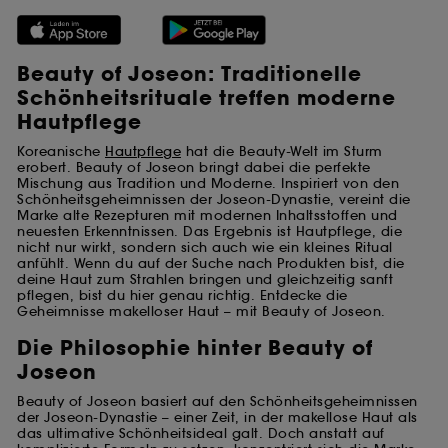
Beauty of Joseon: Traditionelle
Schönheitsrituale treffen moderne
Hautpflege
Koreanische
Hautpflege
hat die Beauty-Welt im Sturm
erobert. Beauty of Joseon bringt dabei die perfekte
Mischung aus Tradition und Moderne. Inspiriert von den
Schönheitsgeheimnissen der Joseon-Dynastie, vereint die
Marke alte Rezepturen mit modernen Inhaltsstoffen und
neuesten Erkenntnissen. Das Ergebnis ist Hautpflege, die
nicht nur wirkt, sondern sich auch wie ein kleines Ritual
anfühlt. Wenn du auf der Suche nach Produkten bist, die
deine Haut zum Strahlen bringen und gleichzeitig sanft
pflegen, bist du hier genau richtig. Entdecke die
Geheimnisse makelloser Haut – mit Beauty of Joseon.
Die Philosophie hinter Beauty of
Joseon
Beauty of Joseon basiert auf den Schönheitsgeheimnissen
der Joseon-Dynastie – einer Zeit, in der makellose Haut als
das ultimative Schönheitsideal galt. Doch anstatt auf