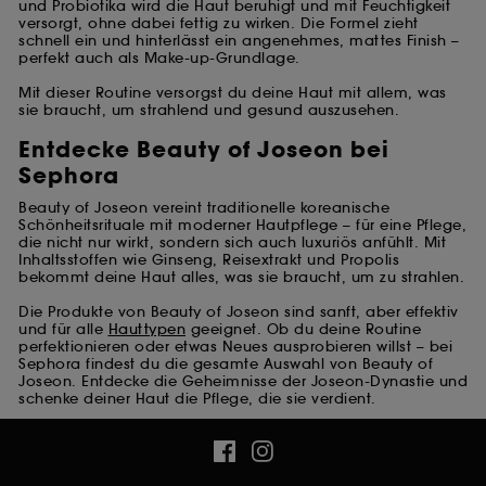
und Probiotika wird die Haut beruhigt und mit Feuchtigkeit
versorgt, ohne dabei fettig zu wirken. Die Formel zieht
schnell ein und hinterlässt ein angenehmes, mattes Finish –
perfekt auch als Make-up-Grundlage.
Mit dieser Routine versorgst du deine Haut mit allem, was
sie braucht, um strahlend und gesund auszusehen.
Entdecke Beauty of Joseon bei
Sephora
Beauty of Joseon vereint traditionelle koreanische
Schönheitsrituale mit moderner Hautpflege – für eine Pflege,
die nicht nur wirkt, sondern sich auch luxuriös anfühlt. Mit
Inhaltsstoffen wie Ginseng, Reisextrakt und Propolis
bekommt deine Haut alles, was sie braucht, um zu strahlen.
Die Produkte von Beauty of Joseon sind sanft, aber effektiv
und für alle
Hauttypen
geeignet. Ob du deine Routine
perfektionieren oder etwas Neues ausprobieren willst – bei
Sephora findest du die gesamte Auswahl von Beauty of
Joseon. Entdecke die Geheimnisse der Joseon-Dynastie und
schenke deiner Haut die Pflege, die sie verdient.