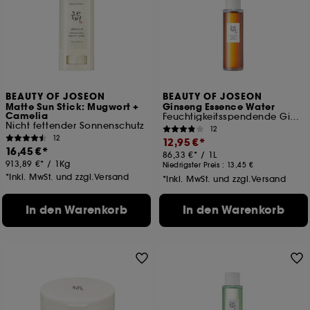
BEAUTY OF JOSEON
BEAUTY OF JOSEON
Matte Sun Stick: Mugwort +
Ginseng Essence Water
Camelia
Feuchtigkeitsspendende Ginseng-Essenz
Nicht fettender Sonnenschutz
12
12
12,95 €
16,45 €
86,33 €
/
1L
913,89 €
/
1Kg
Niedrigster Preis :
13,45 €
*Inkl. MwSt. und zzgl.Versand
*Inkl. MwSt. und zzgl.Versand
In den Warenkorb
In den Warenkorb