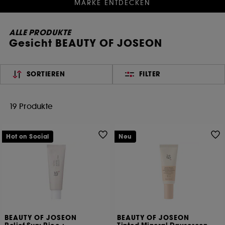
MARKE ENTDECKEN
ALLE PRODUKTE
Gesicht BEAUTY OF JOSEON
SORTIEREN
FILTER
19 Produkte
Hot on Social
Neu
BEAUTY OF JOSEON
BEAUTY OF JOSEON