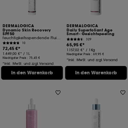
DERMALOGICA
DERMALOGICA
Dynamic Skin Recovery
Daily Superfoliant Age
SPF50
Smart- Gesichtspeeling
feuchtigkeitsspendende Fluid SPF50
329
10
65,95 €
72,45 €
1.157,02 €
/
1Kg
1.449,00 €
/
1L
Niedrigster Preis :
69,95 €
Niedrigster Preis :
75,45 €
*Inkl. MwSt. und zzgl.Versand
*Inkl. MwSt. und zzgl.Versand
In den Warenkorb
In den Warenkorb