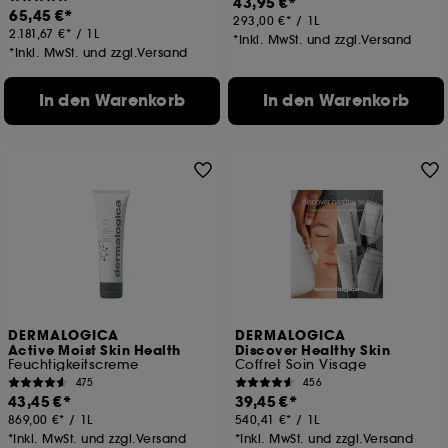
43,95 €
65,45 €
293,00 €
/
1L
2.181,67 €
/
1L
*Inkl. MwSt. und zzgl.Versand
*Inkl. MwSt. und zzgl.Versand
In den Warenkorb
In den Warenkorb
DERMALOGICA
DERMALOGICA
Active Moist Skin Health
Discover Healthy Skin
Feuchtigkeitscreme
Coffret Soin Visage
475
456
43,45 €
39,45 €
869,00 €
/
1L
540,41 €
/
1L
*Inkl. MwSt. und zzgl.Versand
*Inkl. MwSt. und zzgl.Versand