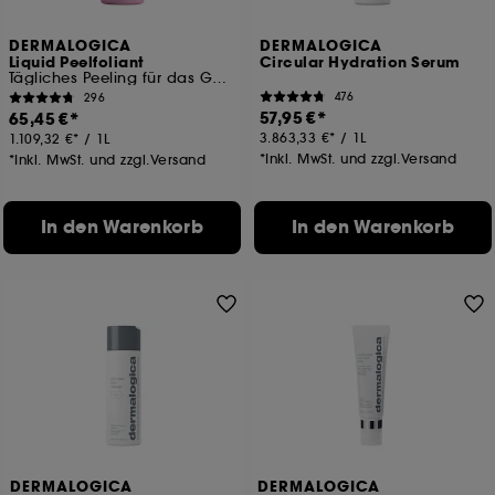
DERMALOGICA
DERMALOGICA
Liquid Peelfoliant
Circular Hydration Serum
Tägliches Peeling für das Gesicht
476
296
57,95 €
65,45 €
3.863,33 €
/
1L
1.109,32 €
/
1L
*Inkl. MwSt. und zzgl.Versand
*Inkl. MwSt. und zzgl.Versand
In den Warenkorb
In den Warenkorb
DERMALOGICA
DERMALOGICA