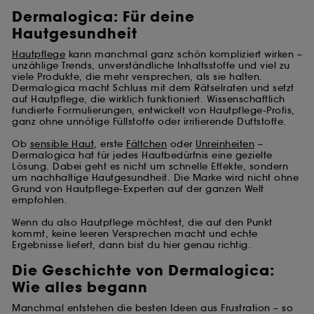
Dermalogica: Für deine
Hautgesundheit
Hautpflege
kann manchmal ganz schön kompliziert wirken –
unzählige Trends, unverständliche Inhaltsstoffe und viel zu
viele Produkte, die mehr versprechen, als sie halten.
Dermalogica macht Schluss mit dem Rätselraten und setzt
auf Hautpflege, die wirklich funktioniert. Wissenschaftlich
fundierte Formulierungen, entwickelt von Hautpflege-Profis,
ganz ohne unnötige Füllstoffe oder irritierende Duftstoffe.
Ob
sensible Haut
, erste
Fältchen
oder
Unreinheiten
–
Dermalogica hat für jedes Hautbedürfnis eine gezielte
Lösung. Dabei geht es nicht um schnelle Effekte, sondern
um nachhaltige Hautgesundheit. Die Marke wird nicht ohne
Grund von Hautpflege-Experten auf der ganzen Welt
empfohlen.
Wenn du also Hautpflege möchtest, die auf den Punkt
kommt, keine leeren Versprechen macht und echte
Ergebnisse liefert, dann bist du hier genau richtig.
Die Geschichte von Dermalogica:
Wie alles begann
Manchmal entstehen die besten Ideen aus Frustration – so