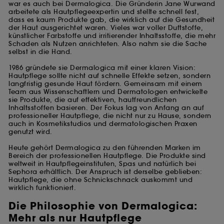
war es auch bei Dermalogica. Die Gründerin Jane Wurwand
arbeitete als Hautpflegeexpertin und stellte schnell fest,
dass es kaum Produkte gab, die wirklich auf die Gesundheit
der Haut ausgerichtet waren. Vieles war voller Duftstoffe,
künstlicher Farbstoffe und irritierender Inhaltsstoffe, die mehr
Schaden als Nutzen anrichteten. Also nahm sie die Sache
selbst in die Hand.
1986 gründete sie Dermalogica mit einer klaren Vision:
Hautpflege sollte nicht auf schnelle Effekte setzen, sondern
langfristig gesunde Haut fördern. Gemeinsam mit einem
Team aus Wissenschaftlern und Dermatologen entwickelte
sie Produkte, die auf effektiven, hautfreundlichen
Inhaltsstoffen basieren. Der Fokus lag von Anfang an auf
professioneller Hautpflege, die nicht nur zu Hause, sondern
auch in Kosmetikstudios und dermatologischen Praxen
genutzt wird.
Heute gehört Dermalogica zu den führenden Marken im
Bereich der professionellen Hautpflege. Die Produkte sind
weltweit in Hautpflegeinstituten, Spas und natürlich bei
Sephora erhältlich. Der Anspruch ist derselbe geblieben:
Hautpflege, die ohne Schnickschnack auskommt und
wirklich funktioniert.
Die Philosophie von Dermalogica:
Mehr als nur Hautpflege