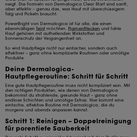
neigt. Die Formeln von Dermalogica Clear Start sind sanft,
aber effektiv – genau das, was Haut mit überschüssigem
Talg und Pickeln braucht.
PowerBright von Dermalogica ist für alle, die einen
ebenmäßigen
Teint
möchten.
Pigmentflecken
und fahle
Haut gehören mit aufhellenden Wirkstoffen und
Sonnenschutz der Vergangenheit an.
So wird Hautpflege nicht nur einfacher, sondern auch
effektiver – ganz ohne komplizierte Routinen oder unnötige
Produkte.
Deine Dermalogica-
Hautpflegeroutine: Schritt für Schritt
Eine gute Hautpflegeroutine muss nicht kompliziert sein. Mit
den richtigen Produkten, wie denen von Dermalogica
bekommst du strahlende, gesunde Haut – ganz ohne
endlose Schichten und unnötige Extras. Hier kommt eine
einfache, effektive Routine mit Dermalogica, die du
morgens und abends anpassen kannst.
Schritt 1: Reinigen – Doppelreinigung
für porentiefe Sauberkeit