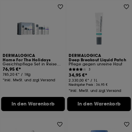
DERMALOGICA
DERMALOGICA
Home For The Holidays
Deep Breakout Liquid Patch
Gesichtspflege Set in Reisegröße
Pflege gegen unreine Haut
76,95 €
3
785,20 €
/
1Kg
34,95 €
*Inkl. MwSt. und zzgl.Versand
2.330,00 €
/
1L
Niedrigster Preis :
36,95 €
*Inkl. MwSt. und zzgl.Versand
In den Warenkorb
In den Warenkorb