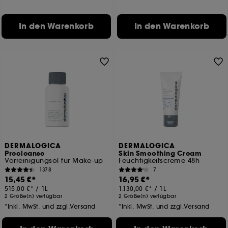
In den Warenkorb
In den Warenkorb
DERMALOGICA
DERMALOGICA
Precleanse
Skin Smoothing Cream
Vorreinigungsöl für Make-up
Feuchtigkeitscreme 48h
1378
7
15,45 €
16,95 €
515,00 €
/
1L
1.130,00 €
/
1L
2 Größe(n) verfügbar
2 Größe(n) verfügbar
*Inkl. MwSt. und zzgl.Versand
*Inkl. MwSt. und zzgl.Versand