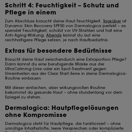
Schritt 4: Feuchtigkeit – Schutz und
Pflege in einem
Zum Abschluss braucht deine Haut Feuchtigkeit.
Tagsüber
ist
Dynamic Skin Recovery SPF50 von Dermalogica perfekt – es
spendet Feuchtigkeit, schützt vor UV-Strahlen und hat eine
Anti-Aging-Wirkung.
Abends
kannst du auf eine
reichhaltigere Pflege setzen, je nach Hautbedürfnis.
Extras für besondere Bedürfnisse
Braucht deine Haut zwischendurch eine Extraportion Pflege?
Dann kannst du eine beruhigende Maske aus der
UltraCalming-Linie oder ein Spot-Treatment gegen
Unreinheiten aus der Clear Start-Serie in deine Dermalogica-
Routine einbauen.
Mit dieser einfachen, aber wirkungsvollen Routine
bekommst du gesunde Haut – ohne stundenlang vor dem
Spiegel zu stehen.
Dermalogica: Hautpflegelösungen
ohne Kompromisse
Dermalogica steht für Hautpflege, die funktioniert – ohne
unnötige Inhaltsstoffe, leere Versprechen oder komplizierte