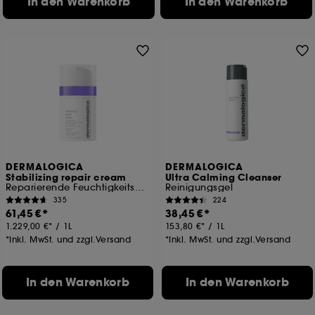
In den Warenkorb
In den Warenkorb
DERMALOGICA
DERMALOGICA
Stabilizing repair cream
Ultra Calming Cleanser
Reparierende Feuchtigkeitspflege gegen Rötungen
Reinigungsgel
335
224
61,45 €
38,45 €
1.229,00 €
/
1L
153,80 €
/
1L
*Inkl. MwSt. und zzgl.Versand
*Inkl. MwSt. und zzgl.Versand
In den Warenkorb
In den Warenkorb