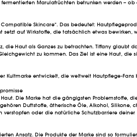
fermentierten Marulafrüchten betrunken werden – ob da
n Compatible Skincare“. Das bedeutet: Hautpflegeprodu
 setzt auf Wirkstoffe, die tatsächlich etwas bewirken,
, die Haut als Ganzes zu betrachten. Tiffany glaubt da
Gleichgewicht zu kommen. Das Ziel ist eine Haut, die s
er Kultmarke entwickelt, die weltweit Hautpflege-Fans 
mpromisse
 Haut. Die Marke hat die gängigsten Problemstoffe, die
gehören Duftstoffe, ätherische Öle, Alkohol, Silikone,
en verstopfen oder die natürliche Schutzbarriere dein
ierten Ansatz. Die Produkte der Marke sind so formulie