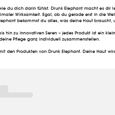
e du dich darin fühlst. Drunk Elephant macht es dir le
ximaler Wirksamkeit. Egal, ob du gerade erst in die W
 Elephant bekommst du alles, was deine Haut braucht, un
 hin zu innovativen Seren – jedes Produkt ist ein klei
deine Pflege ganz individuell zusammenstellen.
mit den Produkten von Drunk Elephant. Deine Haut wird