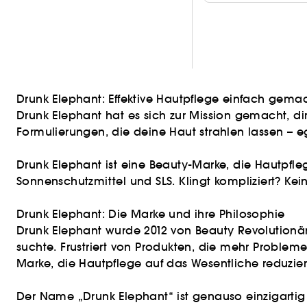
Drunk Elephant: Effektive Hautpflege einfach gema
Drunk Elephant hat es sich zur Mission gemacht, di
Formulierungen, die deine Haut strahlen lassen – 
Drunk Elephant ist eine Beauty-Marke, die Hautpfleg
Sonnenschutzmittel und SLS. Klingt kompliziert? Kein
Drunk Elephant: Die Marke und ihre Philosophie
Drunk Elephant wurde 2012 von Beauty Revolutionäri
suchte. Frustriert von Produkten, die mehr Probleme 
Marke, die Hautpflege auf das Wesentliche reduziert
Der Name „Drunk Elephant“ ist genauso einzigartig w