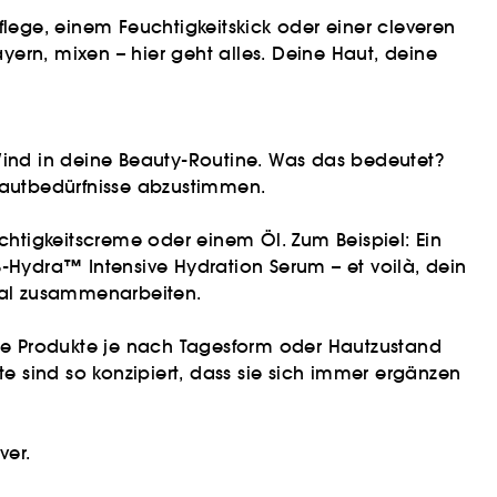
flege, einem Feuchtigkeitskick oder einer cleveren
ayern, mixen – hier geht alles. Deine Haut, deine
 Wind in deine Beauty-Routine. Was das bedeutet?
Hautbedürfnisse abzustimmen.
chtigkeitscreme oder einem Öl. Zum Beispiel: Ein
B-Hydra™ Intensive Hydration Serum – et voilà, dein
timal zusammenarbeiten.
t die Produkte je nach Tagesform oder Hautzustand
 sind so konzipiert, dass sie sich immer ergänzen
ver.