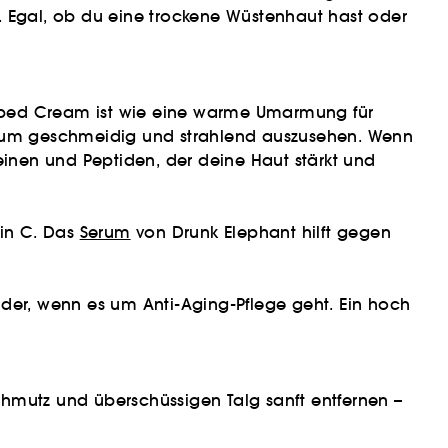
ge. Egal, ob du eine trockene Wüstenhaut hast oder
hipped Cream ist wie eine warme Umarmung für
t, um geschmeidig und strahlend auszusehen. Wenn
einen und Peptiden, der deine Haut stärkt und
min C. Das
Serum
von Drunk Elephant hilft gegen
nder, wenn es um Anti-Aging-Pflege geht. Ein hoch
chmutz und überschüssigen Talg sanft entfernen –