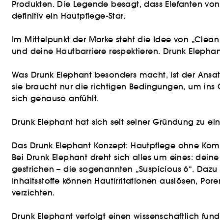
Produkten. Die Legende besagt, dass Elefanten von 
definitiv ein Hautpflege-Star.
Im Mittelpunkt der Marke steht die Idee von „Clea
und deine Hautbarriere respektieren. Drunk Elephant
Was Drunk Elephant besonders macht, ist der Ansatz
sie braucht nur die richtigen Bedingungen, um ins 
sich genauso anfühlt.
Drunk Elephant hat sich seit seiner Gründung zu ein
Das Drunk Elephant Konzept: Hautpflege ohne Ko
Bei Drunk Elephant dreht sich alles um eines: deine
gestrichen – die sogenannten „Suspicious 6“. Dazu 
Inhaltsstoffe können Hautirritationen auslösen, Por
verzichten.
Drunk Elephant verfolgt einen wissenschaftlich fund