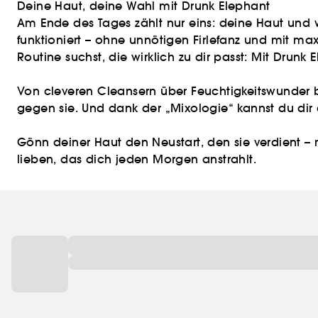
Deine Haut, deine Wahl mit Drunk Elephant
Am Ende des Tages zählt nur eins: deine Haut und wi
funktioniert – ohne unnötigen Firlefanz und mit ma
Routine suchst, die wirklich zu dir passt: Mit Drunk
Von cleveren Cleansern über Feuchtigkeitswunder bis
gegen sie. Und dank der „Mixologie“ kannst du dir 
Gönn deiner Haut den Neustart, den sie verdient – 
lieben, das dich jeden Morgen anstrahlt.