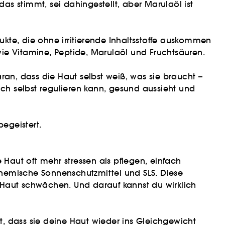
s stimmt, sei dahingestellt, aber Marulaöl ist
kte, die ohne irritierende Inhaltsstoffe auskommen
 wie Vitamine, Peptide, Marulaöl und Fruchtsäuren.
ran, dass die Haut selbst weiß, was sie braucht –
ich selbst regulieren kann, gesund aussieht und
begeistert.
 Haut oft mehr stressen als pflegen, einfach
 chemische Sonnenschutzmittel und SLS. Diese
er Haut schwächen. Und darauf kannst du wirklich
rt, dass sie deine Haut wieder ins Gleichgewicht