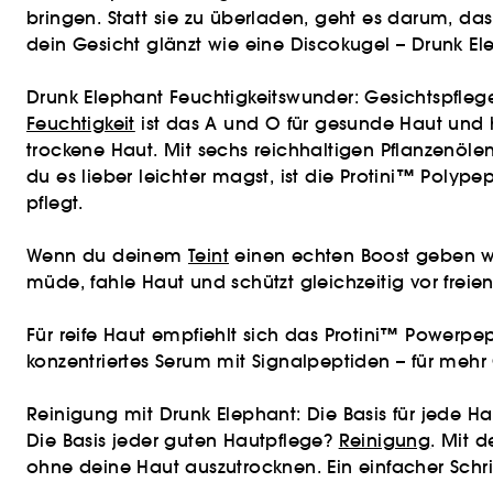
bringen. Statt sie zu überladen, geht es darum, das
dein Gesicht glänzt wie eine Discokugel – Drunk El
Drunk Elephant Feuchtigkeitswunder: Gesichtspflege
Feuchtigkeit
ist das A und O für gesunde Haut und 
trockene Haut. Mit sechs reichhaltigen Pflanzenö
du es lieber leichter magst, ist die Protini™ Poly
pflegt.
Wenn du deinem
Teint
einen echten Boost geben wi
müde, fahle Haut und schützt gleichzeitig vor freie
Für reife Haut empfiehlt sich das Protini™ Powerp
konzentriertes Serum mit Signalpeptiden – für mehr 
Reinigung mit Drunk Elephant: Die Basis für jede H
Die Basis jeder guten Hautpflege?
Reinigung
. Mit 
ohne deine Haut auszutrocknen. Ein einfacher Schritt