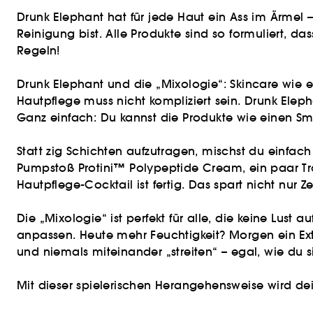
Drunk Elephant hat für jede Haut ein Ass im Ärmel 
Reinigung bist. Alle Produkte sind so formuliert, d
Regeln!
Drunk Elephant und die „Mixologie“: Skincare wie 
Hautpflege muss nicht kompliziert sein. Drunk Ele
Ganz einfach: Du kannst die Produkte wie einen S
Statt zig Schichten aufzutragen, mischst du einfach
Pumpstoß Protini™ Polypeptide Cream, ein paar Trop
Hautpflege-Cocktail ist fertig. Das spart nicht nur
Die „Mixologie“ ist perfekt für alle, die keine Lus
anpassen. Heute mehr Feuchtigkeit? Morgen ein Ext
und niemals miteinander „streiten“ – egal, wie du s
Mit dieser spielerischen Herangehensweise wird dein