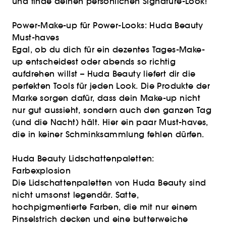
und finde deinen persönlichen Signature-Look!
Power-Make-up für Power-Looks: Huda Beauty
Must-haves
Egal, ob du dich für ein dezentes Tages-Make-
up entscheidest oder abends so richtig
aufdrehen willst – Huda Beauty liefert dir die
perfekten Tools für jeden Look. Die Produkte der
Marke sorgen dafür, dass dein Make-up nicht
nur gut aussieht, sondern auch den ganzen Tag
(und die Nacht) hält. Hier ein paar Must-haves,
die in keiner Schminksammlung fehlen dürfen.
Huda Beauty Lidschattenpaletten:
Farbexplosion
Die Lidschattenpaletten von Huda Beauty sind
nicht umsonst legendär. Satte,
hochpigmentierte Farben, die mit nur einem
Pinselstrich decken und eine butterweiche