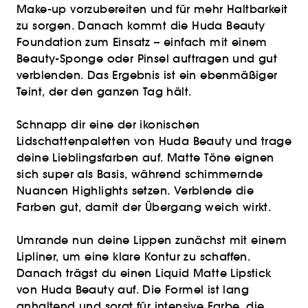
Make-up vorzubereiten und für mehr Haltbarkeit
zu sorgen. Danach kommt die Huda Beauty
Foundation zum Einsatz – einfach mit einem
Beauty-Sponge oder Pinsel auftragen und gut
verblenden. Das Ergebnis ist ein ebenmäßiger
Teint, der den ganzen Tag hält.
Schnapp dir eine der ikonischen
Lidschattenpaletten von Huda Beauty und trage
deine Lieblingsfarben auf. Matte Töne eignen
sich super als Basis, während schimmernde
Nuancen Highlights setzen. Verblende die
Farben gut, damit der Übergang weich wirkt.
Umrande nun deine Lippen zunächst mit einem
Lipliner, um eine klare Kontur zu schaffen.
Danach trägst du einen Liquid Matte Lipstick
von Huda Beauty auf. Die Formel ist lang
anhaltend und sorgt für intensive Farbe, die