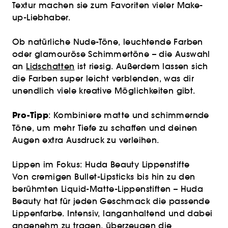
Textur machen sie zum Favoriten vieler Make-
up-Liebhaber.
Ob natürliche Nude-Töne, leuchtende Farben
oder glamouröse Schimmertöne – die Auswahl
an
Lidschatten
ist riesig. Außerdem lassen sich
die Farben super leicht verblenden, was dir
unendlich viele kreative Möglichkeiten gibt.
Pro-Tipp
: Kombiniere matte und schimmernde
Töne, um mehr Tiefe zu schaffen und deinen
Augen extra Ausdruck zu verleihen.
Lippen im Fokus: Huda Beauty Lippenstifte
Von cremigen Bullet-Lipsticks bis hin zu den
berühmten Liquid-Matte-Lippenstiften – Huda
Beauty hat für jeden Geschmack die passende
Lippenfarbe. Intensiv, langanhaltend und dabei
angenehm zu tragen, überzeugen die