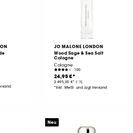
DON
JO MALONE LONDON
de
Wood Sage & Sea Salt
Cologne
Cologne
100
24,95 €
2.495,00 €
/
1L
Versand
*Inkl. MwSt. und zzgl.Versand
Neu