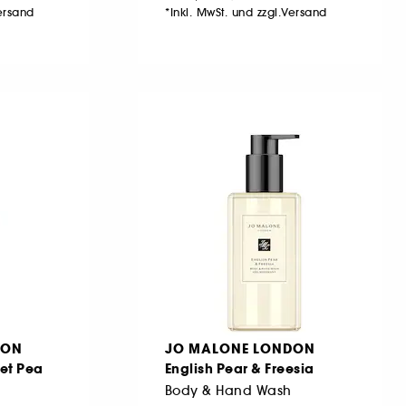
Versand
*Inkl. MwSt. und zzgl.Versand
DON
JO MALONE LONDON
eet Pea
English Pear & Freesia
Body & Hand Wash