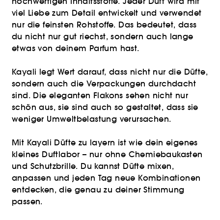
hochwertigen Inhaltsstoffe. Jeder Duft wird mit
viel Liebe zum Detail entwickelt und verwendet
nur die feinsten Rohstoffe. Das bedeutet, dass
du nicht nur gut riechst, sondern auch lange
etwas von deinem Parfum hast.
Kayali legt Wert darauf, dass nicht nur die Düfte,
sondern auch die Verpackungen durchdacht
sind. Die eleganten Flakons sehen nicht nur
schön aus, sie sind auch so gestaltet, dass sie
weniger Umweltbelastung verursachen.
Mit Kayali Düfte zu layern ist wie dein eigenes
kleines Duftlabor – nur ohne Chemiebaukasten
und Schutzbrille. Du kannst Düfte mixen,
anpassen und jeden Tag neue Kombinationen
entdecken, die genau zu deiner Stimmung
passen.