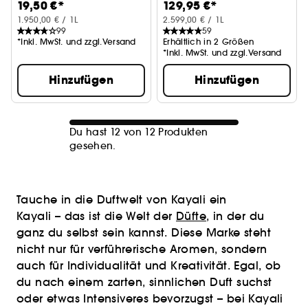
19,50 €*
129,95 €*
1.950,00 € / 1L
2.599,00 € / 1L
99
59
*Inkl. MwSt. und zzgl.Versand
Erhältlich in 2 Größen
*Inkl. MwSt. und zzgl.Versand
Hinzufügen
Hinzufügen
Du hast 12 von 12 Produkten
gesehen.
Tauche in die Duftwelt von Kayali ein
Kayali – das ist die Welt der
Düfte
, in der du
ganz du selbst sein kannst. Diese Marke steht
nicht nur für verführerische Aromen, sondern
auch für Individualität und Kreativität. Egal, ob
du nach einem zarten, sinnlichen Duft suchst
oder etwas Intensiveres bevorzugst – bei Kayali