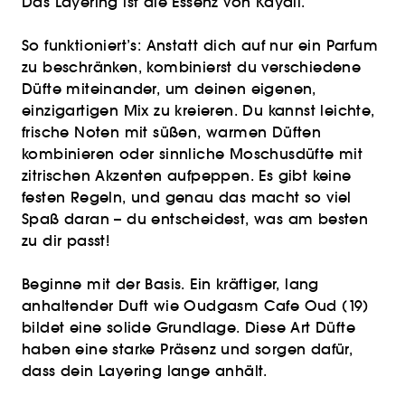
Das Layering ist die Essenz von Kayali.
So funktioniert’s: Anstatt dich auf nur ein Parfum
zu beschränken, kombinierst du verschiedene
Düfte miteinander, um deinen eigenen,
einzigartigen Mix zu kreieren. Du kannst leichte,
frische Noten mit süßen, warmen Düften
kombinieren oder sinnliche Moschusdüfte mit
zitrischen Akzenten aufpeppen. Es gibt keine
festen Regeln, und genau das macht so viel
Spaß daran – du entscheidest, was am besten
zu dir passt!
Beginne mit der Basis. Ein kräftiger, lang
anhaltender Duft wie Oudgasm Cafe Oud (19)
bildet eine solide Grundlage. Diese Art Düfte
haben eine starke Präsenz und sorgen dafür,
dass dein Layering lange anhält.