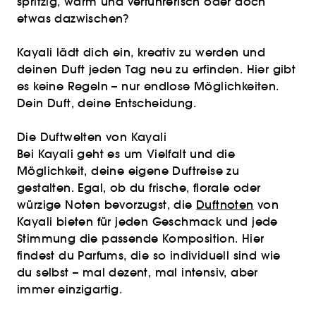
spritzig, warm und verführerisch oder doch
etwas dazwischen?
Kayali lädt dich ein, kreativ zu werden und
deinen Duft jeden Tag neu zu erfinden. Hier gibt
es keine Regeln – nur endlose Möglichkeiten.
Dein Duft, deine Entscheidung.
Die Duftwelten von Kayali
Bei Kayali geht es um Vielfalt und die
Möglichkeit, deine eigene Duftreise zu
gestalten. Egal, ob du frische, florale oder
würzige Noten bevorzugst, die
Duftnoten
von
Kayali bieten für jeden Geschmack und jede
Stimmung die passende Komposition. Hier
findest du Parfums, die so individuell sind wie
du selbst – mal dezent, mal intensiv, aber
immer einzigartig.