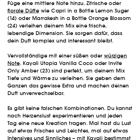
Füge eine mittlere Note hinzu. Zitrische oder
florale Düfte
wie Capri in a Bottle Lemon Suger
(14) oder Marrakesh in a Bottle Orange Blossom
(24) verleihen deinem Mix eine frische,
lebendige Dimension. Sie sorgen dafür, dass
dein Duft komplex und interessant bleibt.
Vervollständige mit einer süßen oder
würzigen
Note
. Kayali Utopia Vanilla Coco oder Invite
Only Amber (23) sind perfekt, um deinem Mix
Tiefe und Wärme zu verleihen. Sie geben dem
Ganzen das gewisse Extra und machen deinen
Duft unverwechselbar.
Es gibt keine falschen Kombinationen. Du kannst
nach Herzenslust experimentieren und jeden
Tag eine neue Kreation tragen. Mal hast du Lust
auf etwas Frisches und Leichtes, mal auf etwas
Intensives und Sinnliches – mit Kayali bestimmst