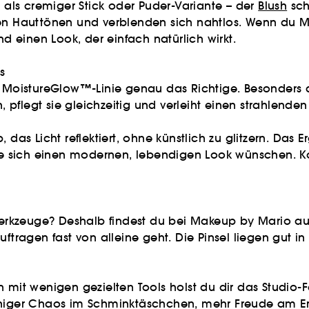
b als cremiger Stick oder Puder-Variante – der
Blush
sch
len Hauttönen und verblenden sich nahtlos. Wenn du 
 einen Look, der einfach natürlich wirkt.
s
ie MoistureGlow™-Linie genau das Richtige. Besonders
 pflegt sie gleichzeitig und verleiht einen strahlende
 das Licht reflektiert, ohne künstlich zu glitzern. Das
 die sich einen modernen, lebendigen Look wünschen. K
rkzeuge? Deshalb findest du bei Makeup by Mario auch
uftragen fast von alleine geht. Die Pinsel liegen gut 
n mit wenigen gezielten Tools holst du dir das Studio-
iger Chaos im Schminktäschchen, mehr Freude am Er