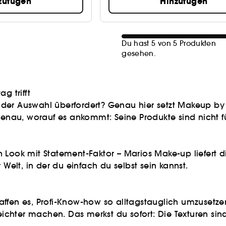
zufügen
Hinzufügen
Du hast 5 von 5 Produkten
gesehen.
g trifft
der Auswahl überfordert? Genau hier setzt Makeup by 
 genau, worauf es ankommt: Seine Produkte sind nicht 
 Look mit Statement-Faktor – Marios Make-up liefert di
 Welt, in der du einfach du selbst sein kannst.
affen es, Profi-Know-how so alltagstauglich umzusetz
leichter machen. Das merkst du sofort: Die Texturen sin