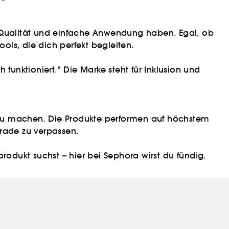
f Qualität und einfache Anwendung haben. Egal, ob
ools, die dich perfekt begleiten.
h funktioniert.“ Die Marke steht für Inklusion und
 zu machen. Die Produkte performen auf höchstem
grade zu verpassen.
odukt suchst – hier bei Sephora wirst du fündig.