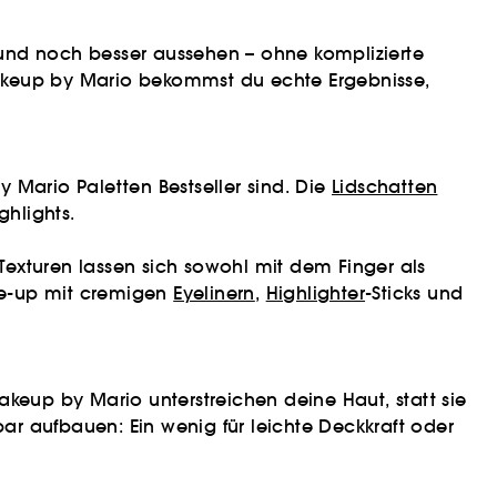
 und noch besser aussehen – ohne komplizierte
Makeup by Mario bekommst du echte Ergebnisse,
 Mario Paletten Bestseller sind. Die
Lidschatten
hlights.
 Texturen lassen sich sowohl mit dem Finger als
ke-up mit cremigen
Eyelinern
,
Highlighter
-Sticks und
akeup by Mario unterstreichen deine Haut, statt sie
bar aufbauen: Ein wenig für leichte Deckkraft oder