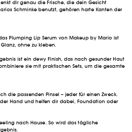
enkt dir genau die Frische, die dein Gesicht
Marios Schminke benutzt, gehören harte Kanten der
 das Plumping Lip Serum von Makeup by Mario ist
n Glanz, ohne zu kleben.
 Ergebnis ist ein dewy Finish, das nach gesunder Haut
ombiniere sie mit praktischen Sets, um die gesamte
 die passenden Pinsel – jeder für einen Zweck.
in der Hand und helfen dir dabei, Foundation oder
Feeling nach Hause. So wird das tägliche
gebnis.