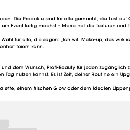
ben. Die Produkte sind für alle gemacht, die Lust au
 ein Event fertig machst – Mario hat die Texturen und T
Wahl für alle, die sagen: „Ich will Make-up, das wirklic
önheit feiern kann.
t und dem Wunsch, Profi-Beauty für jeden zugänglich
n Tag nutzen kannst. Es ist Zeit, deiner Routine ein Up
lette, einem frischen Glow oder dem idealen Lippenpr