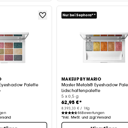
Nur bei Sephora**
O
MAKEUP BY MARIO
 Eyeshadow Palette
Master Metals® Eyeshadow Pale
e
Lidschattenpalette
5 x 0,5 g
62,95 €*
8.393,33 € / 1Kg
gen
86
Bewertungen
Versand
*Inkl. MwSt. und zzgl.Versand