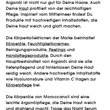
Arganöl ist nicht nur gut für Deine Haare. Auch
Deine
Haut
profitiert von der reichhaltigen
Pflege. Inspiriert vom Mittelmeer findest Du
Produkte mit hochwertigen Inhaltsstoffen, die
Deine Haut weich und glatt machen.
Die Körperkollektionen der Marke beinhaltet
Körperöle
,
Feuchtigkeitscremes
,
Reinigungsprodukte,
Peelings
und
Handpflegeprodukte
. Durch den
Hauptbestandteil von Arganöl sind sie alle
tiefenpflegend und hinterlassen Deine Haut
seidig weich. Andere hochwertige Inhaltsstoffe
wie Hyaluronsäure und Vitamin C tragen zur
Körperpflege
bei.
Die Körperöle von Moroccanoil sind eine
leichte Arganölpflege, die Deine Haut weich
und strahlend macht. Trage das Night
Serum