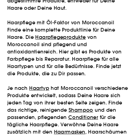
abgestimmte Produkte, entweder für Deine
Haare oder Deine Haut.
Haarpflege mit Öl-Faktor von Moroccanoil
Finde eine komplette Produktlinie für Deine
Haare. Die
Haarpflegeprodukte
von
Moroccanoil sind pflegend und
antioxidantienreich. Hier gibt es Produkte von
Farbpflege bis Reparatur. Haarpflege für alle
Haartypen und für alle Bedürfnisse. Finde jetzt
die Produkte, die zu Dir passen.
Je nach
Haartyp
hat Moroccanoil verschiedene
Produkte entwickelt, sodass Deine Haare sich
jeden Tag von ihrer besten Seite zeigen. Finde
das richtige, reinigende
Shampoo
und den
passenden, pflegenden
Conditioner
für die
tägliche Haarpflege. Verwöhne Deine Haare
zusätzlich mit den
Haarmasken
, Haarschäumen