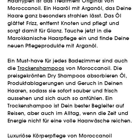
Haartypen ist das Treatment Original von
Moroccanoil. Ein Haaröl mit Arganöl, das Deine
Haare ganz besonders strahlen lässt. Das Öl
glättet Frizz, entfernt Knoten und pflegt und
sorgt damit für Glanz. Tauche jetzt in die
Marokkanische Haarpflege ein und finde Deine
neuen Pflegeprodukte mit Arganöl.
Ein Must-have für jedes Badezimmer sind auch
die
Trockenshampoos
von Moroccanoil. Die
preisgekrönten Dry Shampoos absorbieren Öl,
Produktablagerungen und Geruch in Deinen
Haaren, sodass sie sofort sauber und frisch
aussehen und sich auch so anfühlen. Ein
Trockenshampoo ist Dein bester Begleiter auf
Reisen, aber auch im Alltag, wenn die Zeit und
Energie nicht für eine volle Haarwäsche reichen.
Luxuriöse Körperpflege von Moroccanoil