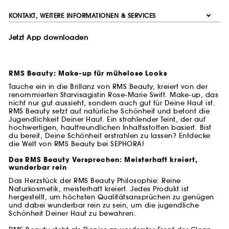
KONTAKT, WEITERE INFORMATIONEN & SERVICES
Jetzt App downloaden
RMS Beauty: Make-up für mühelose Looks
Tauche ein in die Brillanz von RMS Beauty, kreiert von der
renommierten Starvisagistin Rose-Marie Swift. Make-up, das
nicht nur gut aussieht, sondern auch gut für Deine Haut ist.
RMS Beauty setzt auf natürliche Schönheit und betont die
Jugendlichkeit Deiner Haut. Ein strahlender Teint, der auf
hochwertigen, hautfreundlichen Inhaltsstoffen basiert. Bist
du bereit, Deine Schönheit erstrahlen zu lassen? Entdecke
die Welt von RMS Beauty bei SEPHORA!
Das RMS Beauty Versprechen: Meisterhaft kreiert,
wunderbar rein
Das Herzstück der RMS Beauty Philosophie: Reine
Naturkosmetik, meisterhaft kreiert. Jedes Produkt ist
hergestellt, um höchsten Qualitätsansprüchen zu genügen
und dabei wunderbar rein zu sein, um die jugendliche
Schönheit Deiner Haut zu bewahren.