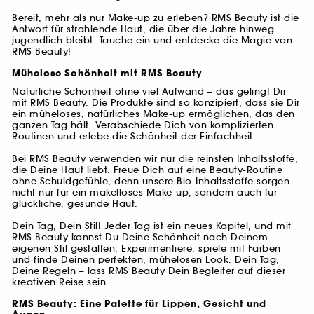
Bereit, mehr als nur Make-up zu erleben? RMS Beauty ist die
Antwort für strahlende Haut, die über die Jahre hinweg
jugendlich bleibt. Tauche ein und entdecke die Magie von
RMS Beauty!
Mühelose Schönheit mit RMS Beauty
Natürliche Schönheit ohne viel Aufwand – das gelingt Dir
mit RMS Beauty. Die Produkte sind so konzipiert, dass sie Dir
ein müheloses, natürliches Make-up ermöglichen, das den
ganzen Tag hält. Verabschiede Dich von komplizierten
Routinen und erlebe die Schönheit der Einfachheit.
Bei RMS Beauty verwenden wir nur die reinsten Inhaltsstoffe,
die Deine Haut liebt. Freue Dich auf eine Beauty-Routine
ohne Schuldgefühle, denn unsere Bio-Inhaltsstoffe sorgen
nicht nur für ein makelloses Make-up, sondern auch für
glückliche, gesunde Haut.
Dein Tag, Dein Stil! Jeder Tag ist ein neues Kapitel, und mit
RMS Beauty kannst Du Deine Schönheit nach Deinem
eigenen Stil gestalten. Experimentiere, spiele mit Farben
und finde Deinen perfekten, mühelosen Look. Dein Tag,
Deine Regeln – lass RMS Beauty Dein Begleiter auf dieser
kreativen Reise sein.
RMS Beauty: Eine Palette für Lippen, Gesicht und