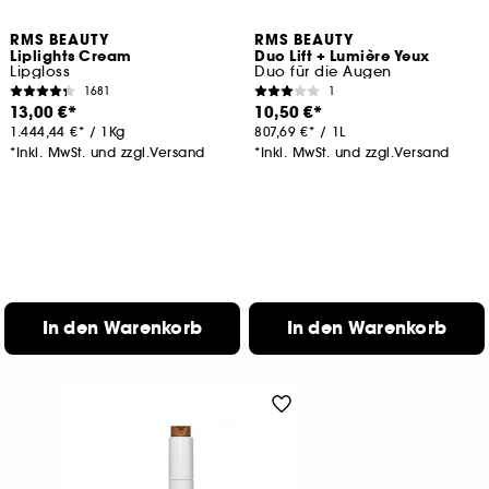
RMS BEAUTY
RMS BEAUTY
Liplights Cream
Duo Lift + Lumière Yeux
Lipgloss
Duo für die Augen
1681
1
13,00 €
10,50 €
1.444,44 €
/
1Kg
807,69 €
/
1L
*Inkl. MwSt. und zzgl.Versand
*Inkl. MwSt. und zzgl.Versand
In den Warenkorb
In den Warenkorb