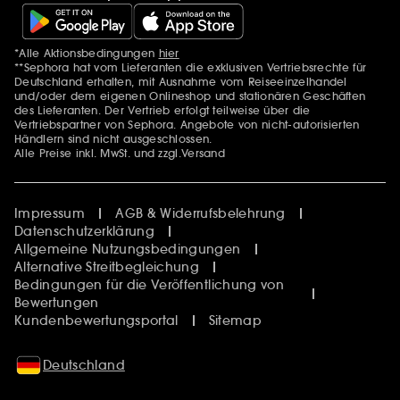
*Alle Aktionsbedingungen
hier
Zusätzlich Erwähnungen
**Sephora hat vom Lieferanten die exklusiven Vertriebsrechte für
Deutschland erhalten, mit Ausnahme vom Reiseeinzelhandel
und/oder dem eigenen Onlineshop und stationären Geschäften
des Lieferanten. Der Vertrieb erfolgt teilweise über die
Vertriebspartner von Sephora. Angebote von nicht-autorisierten
Händlern sind nicht ausgeschlossen.
Alle Preise inkl. MwSt. und zzgl.Versand
Impressum
AGB & Widerrufsbelehrung
Datenschutzerklärung
Allgemeine Nutzungsbedingungen
Alternative Streitbegleichung
Bedingungen für die Veröffentlichung von
Bewertungen
Kundenbewertungsportal
Sitemap
Deutschland