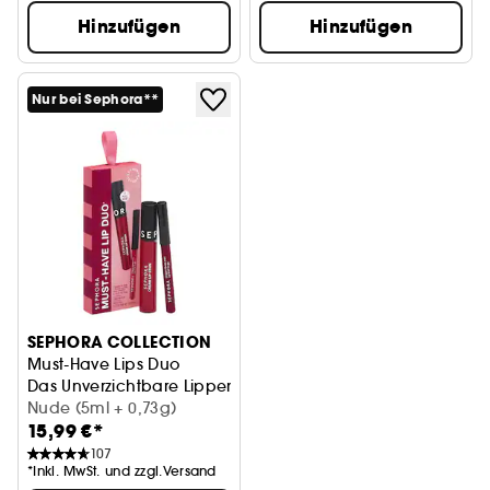
Hinzufügen
Hinzufügen
Nur bei Sephora**
SEPHORA COLLECTION
Must-Have Lips Duo
Das Unverzichtbare Lippenduo
Nude (5ml + 0,73g)
15,99 €*
107
*Inkl. MwSt. und zzgl.Versand