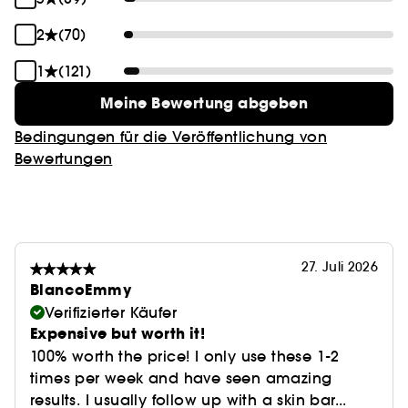
2
(70)
1
(121)
Meine Bewertung abgeben
Bedingungen für die Veröffentlichung von
Bewertungen
27. Juli 2026
BlancoEmmy
Verifizierter Käufer
Expensive but worth it!
100% worth the price! I only use these 1-2
times per week and have seen amazing
results. I usually follow up with a skin bar...