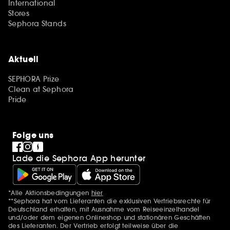
International
Stores
Sephora Stands
Aktuell
SEPHORA Prize
Clean at Sephora
Pride
Folge uns
Lade die Sephora App herunter
*Alle Aktionsbedingungen
hier
Zusätzlich Erwähnungen
**Sephora hat vom Lieferanten die exklusiven Vertriebsrechte für
Deutschland erhalten, mit Ausnahme vom Reiseeinzelhandel
und/oder dem eigenen Onlineshop und stationären Geschäften
des Lieferanten. Der Vertrieb erfolgt teilweise über die