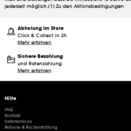
jederzeit möglich.
(1) Zu den Aktionsbedingungen
Abholung im Store
Click & Collect in 2h
Mehr erfahren
Sichere Bezahlung
und Ratenzahlung
Mehr erfahren
Hilfe
FAQ
Kontakt
Lieferservices
Retoure & Rückerstattung