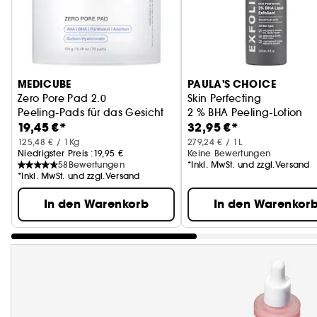
MEDICUBE
PAULA'S CHOICE
Zero Pore Pad 2.0
Skin Perfecting
Peeling-Pads für das Gesicht
2 % BHA Peeling-Lotion
19,45 €*
32,95 €*
125,48 € / 1Kg
279,24 € / 1L
Niedrigster Preis :
19,95 €
Keine Bewertungen
58
Bewertungen
*Inkl. MwSt. und zzgl.Versand
*Inkl. MwSt. und zzgl.Versand
In den Warenkorb
In den Warenkor