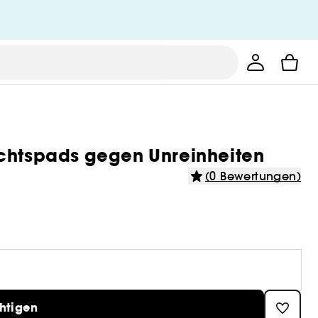
ichtspads gegen Unreinheiten
(0 Bewertungen)
htigen