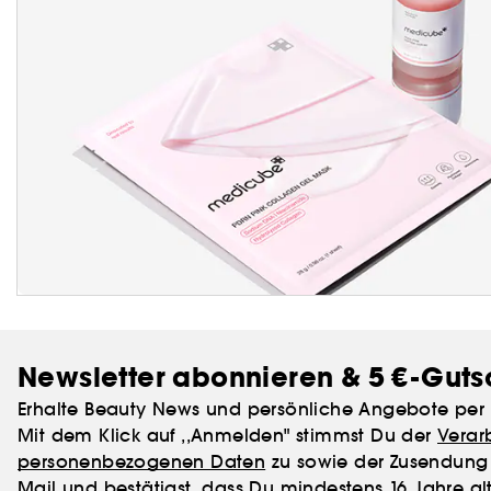
Newsletter abonnieren & 5 €-Guts
Erhalte Beauty News und persönliche Angebote per 
Mit dem Klick auf ,,Anmelden" stimmst Du der
Verar
personenbezogenen Daten
zu sowie der Zusendung 
Mail und bestätigst, dass Du mindestens 16 Jahre alt