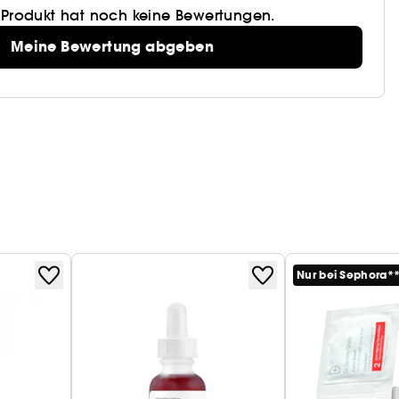
 Produkt hat noch keine Bewertungen.
Meine Bewertung abgeben
Nur bei Sephora*