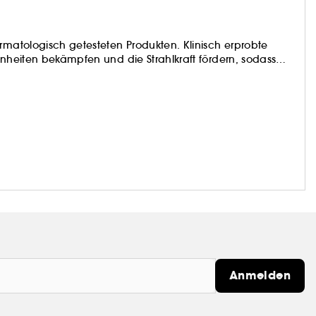
rmatologisch getesteten Produkten. Klinisch erprobte
inheiten bekämpfen und die Strahlkraft fördern, sodass
Anmelden