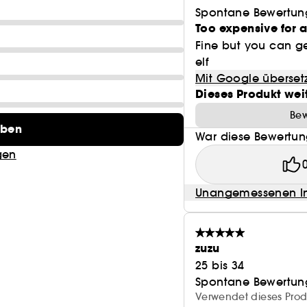
Spontane Bewertun
Too expensive for 
Fine but you can ge
elf
Mit Google überset
Dieses Produkt wei
Bew
eben
War diese Bewertung
gen
Unangemessenen In
zuzu
25 bis 34
Spontane Bewertun
Verwendet dieses Prod