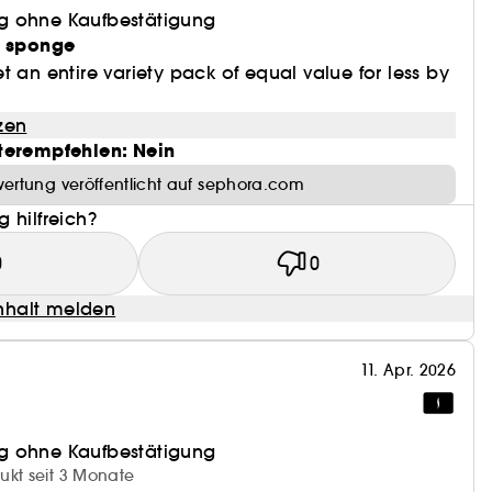
g ohne Kaufbestätigung
a sponge
t an entire variety pack of equal value for less by
zen
terempfehlen: Nein
ertung veröffentlicht auf sephora.com
 hilfreich?
0
0
halt melden
11. Apr. 2026
g ohne Kaufbestätigung
ukt seit 3 Monate