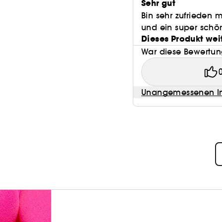
Sehr gut
Bin sehr zufrieden 
und ein super schön
Dieses Produkt wei
War diese Bewertung
Unangemessenen In