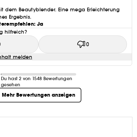
mit dem Beautyblender. Eine mega Erleichterung
es Ergebnis.
terempfehlen: Ja
 hilfreich?
0
0
halt melden
Du hast 2 von 1548 Bewertungen
gesehen
Mehr Bewertungen anzeigen