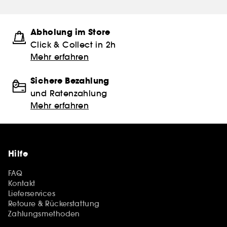
Abholung im Store
Click & Collect in 2h
Mehr erfahren
Sichere Bezahlung
und Ratenzahlung
Mehr erfahren
Hilfe
FAQ
Kontakt
Lieferservices
Retoure & Rückerstattung
Zahlungsmethoden