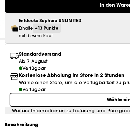
In den Ware
Entdecke Sephora UNLIMITED
+13 Punkte
Erhalte
mit diesem Kauf
Standardversand
Ab 7 August
Verfügbar
Kostenlose Abholung im Store in 2 Stunden
Wähle einen Store, um die Verfügbarkeit zu pr
Verfügbar
Wähle ei
Weitere Informationen zu Lieferung und Rückgab
Beschreibung