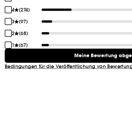
4
(274)
3
(97)
2
(68)
1
(67)
Meine Bewertung abg
Bedingungen für die Veröffentlichung von Bewertun