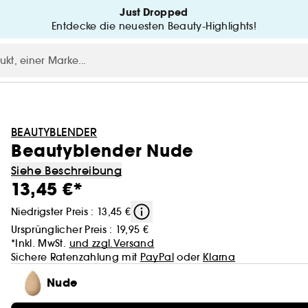
Just Dropped
Entdecke die neuesten Beauty-Highlights!
BEAUTYBLENDER
Beautyblender Nude
Siehe Beschreibung
13,45 €*
Niedrigster Preis : 13,45 €
Ursprünglicher Preis :
19,95 €
*Inkl. MwSt.
und zzgl.Versand
Sichere Ratenzahlung mit
PayPal
oder
Klarna
Nude