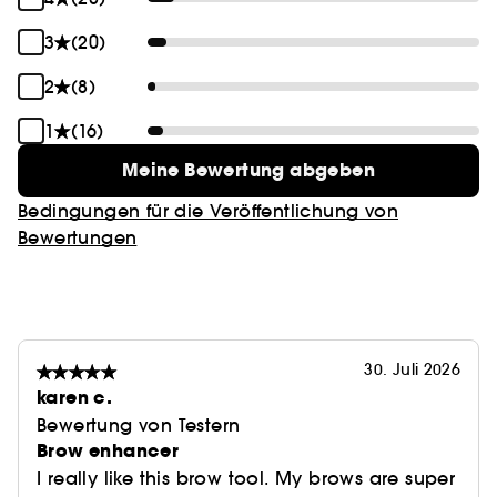
3
(20)
2
(8)
1
(16)
Meine Bewertung abgeben
Bedingungen für die Veröffentlichung von
Bewertungen
30. Juli 2026
karen c.
Bewertung von Testern
Brow enhancer
I really like this brow tool. My brows are super