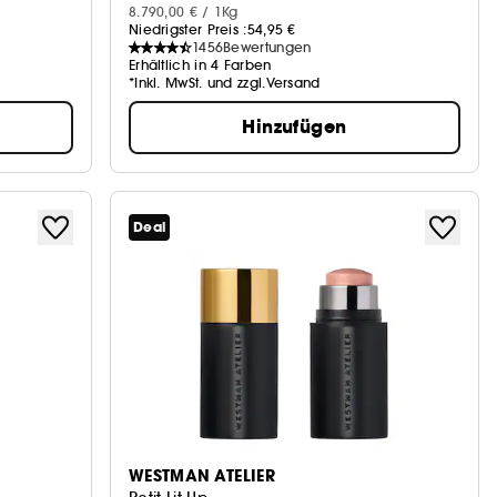
8.790,00 € / 1Kg
Niedrigster Preis :
54,95 €
1456
Bewertungen
Erhältlich in 4 Farben
*Inkl. MwSt. und zzgl.Versand
Hinzufügen
Deal
WESTMAN ATELIER