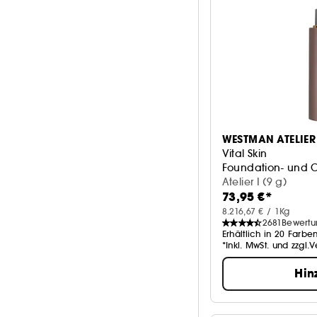
WESTMAN ATELIER
Vital Skin
Foundation- und C
Atelier I (9 g)
73,95 €*
8.216,67 € / 1Kg
2681
Bewert
Erhältlich in 20 Farbe
*Inkl. MwSt. und zzgl.
Hin