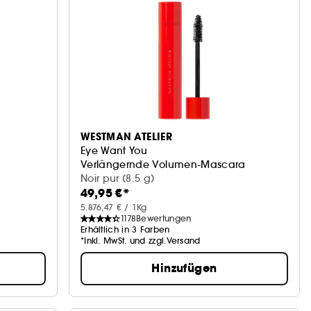
WESTMAN ATELIER
Eye Want You
Verlängernde Volumen-Mascara
Noir pur (8.5 g)
49,95 €*
5.876,47 € / 1Kg
1178
Bewertungen
Erhältlich in 3 Farben
*Inkl. MwSt. und zzgl.Versand
Hinzufügen