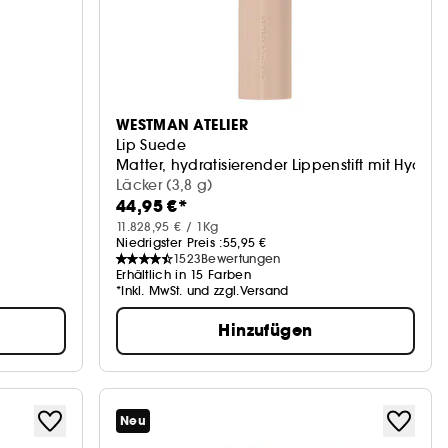
WESTMAN ATELIER
Lip Suede
Matter, hydratisierender Lippenstift mit Hyalu
Läcker (3,8 g)
44,95 €*
11.828,95 € / 1Kg
Niedrigster Preis :
55,95 €
1523
Bewertungen
Erhältlich in 15 Farben
*Inkl. MwSt. und zzgl.Versand
Hinzufügen
Neu