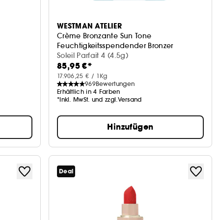
WESTMAN ATELIER
Crème Bronzante Sun Tone
Feuchtigkeitsspendender Bronzer
Soleil Parfait 4 (4.5g)
85,95 €*
17.906,25 € / 1Kg
969
Bewertungen
Erhältlich in 4 Farben
*Inkl. MwSt. und zzgl.Versand
Hinzufügen
Deal