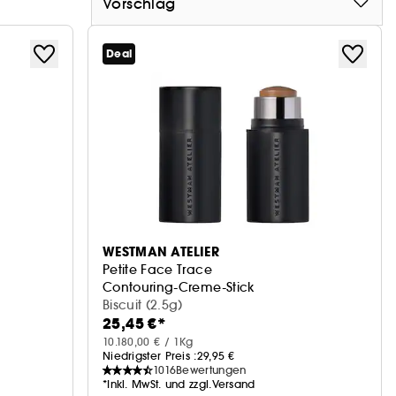
Vorschlag
Deal
WESTMAN ATELIER
Petite Face Trace
Contouring-Creme-Stick
Biscuit (2.5g)
25,45 €*
10.180,00 € / 1Kg
Niedrigster Preis :
29,95 €
1016
Bewertungen
*Inkl. MwSt. und zzgl.Versand