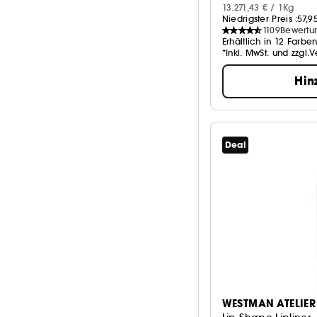
13.271,43 € / 1Kg
Niedrigster Preis :
57,9
1109
Bewertu
Erhältlich in 12 Farbe
*Inkl. MwSt. und zzgl.
Hin
Deal
WESTMAN ATELIER