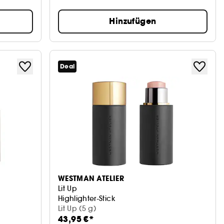
Hinzufügen
Deal
WESTMAN ATELIER
Lit Up
Highlighter-Stick
Lit Up (5 g)
43,95 €*