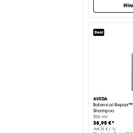
Hin
Deal
AVEDA
Botanical Repair™
Shampoo
200 ml
38,95 €*
194,75 € / 1L