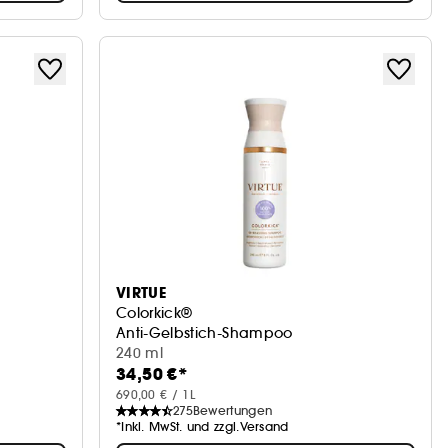
VIRTUE
Colorkick®
Anti-Gelbstich-Shampoo
240 ml
34,50 €*
690,00 € / 1L
275
Bewertungen
*Inkl. MwSt. und zzgl.Versand