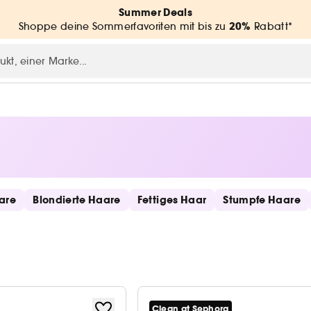
Summer Deals
20%
Shoppe deine Sommerfavoriten mit bis zu
Rabatt*
are
Blondierte Haare
Fettiges Haar
Stumpfe Haare
Clean at Sephora