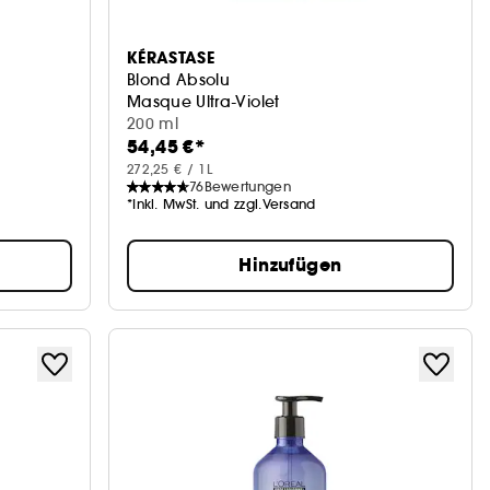
KÉRASTASE
Blond Absolu
Masque Ultra-Violet
200 ml
54,45 €*
272,25 € / 1L
76
Bewertungen
*Inkl. MwSt. und zzgl.Versand
Hinzufügen