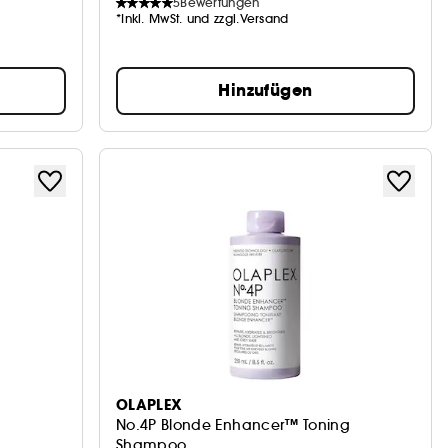
5
Bewertungen
*Inkl. MwSt. und zzgl.Versand
Hinzufügen
OLAPLEX
No.4P Blonde Enhancer™ Toning
Shampoo