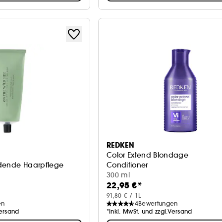
REDKEN
Color Extend Blondage
ndende Haarpflege
Conditioner
300 ml
22,95 €*
91,80 € / 1L
en
4
Bewertungen
Versand
*Inkl. MwSt. und zzgl.Versand