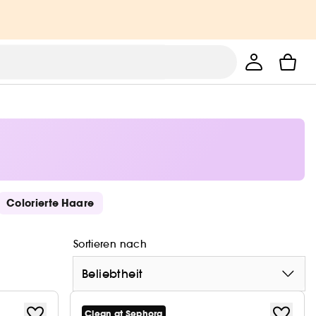
Colorierte Haare
Sortieren nach
Beliebtheit
Clean at Sephora