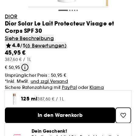
DIOR
Dior Solar Le Lait Protecteur Visage et
Corps SPF 30
Siehe Beschreibung
4.8
/5
(6 Bewertungen)
45,95 €
387,60 € / 1L
€ 50,95
Ursprünglicher Preis :
50,95 €
*Inkl. MwSt.
und zzgl.Versand
Sichere Ratenzahlung mit
PayPal
oder
Klarna
125 ml
387,60 € / 1L
In den Warenkorb
Dein Geschenk!