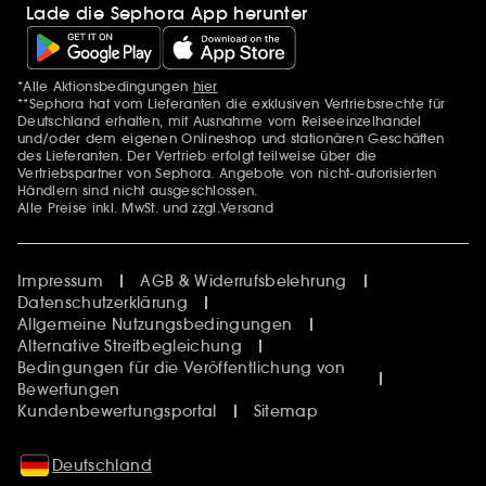
Lade die Sephora App herunter
*Alle Aktionsbedingungen
hier
Zusätzlich Erwähnungen
**Sephora hat vom Lieferanten die exklusiven Vertriebsrechte für
Deutschland erhalten, mit Ausnahme vom Reiseeinzelhandel
und/oder dem eigenen Onlineshop und stationären Geschäften
des Lieferanten. Der Vertrieb erfolgt teilweise über die
Vertriebspartner von Sephora. Angebote von nicht-autorisierten
Händlern sind nicht ausgeschlossen.
Alle Preise inkl. MwSt. und zzgl.Versand
Impressum
AGB & Widerrufsbelehrung
Datenschutzerklärung
Allgemeine Nutzungsbedingungen
Alternative Streitbegleichung
Bedingungen für die Veröffentlichung von
Bewertungen
Kundenbewertungsportal
Sitemap
Deutschland