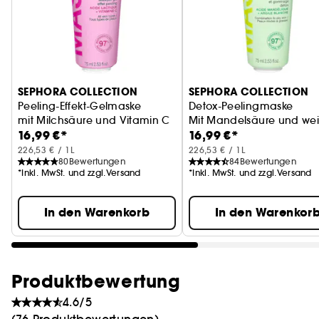
SEPHORA COLLECTION
SEPHORA COLLECTION
Peeling-Effekt-Gelmaske
Detox-Peelingmaske
mit Milchsäure und Vitamin C
Mit Mandelsäure und wei
16,99 €*
16,99 €*
226,53 € / 1L
226,53 € / 1L
80
Bewertungen
84
Bewertungen
*Inkl. MwSt. und zzgl.Versand
*Inkl. MwSt. und zzgl.Versand
In den Warenkorb
In den Warenkor
Produktbewertung
4.6/5
(76 Produktbewertungen)