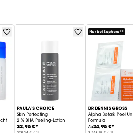
Nur bei Sephora**
PAULA'S CHOICE
DR DENNIS GROSS
Skin Perfecting
Alpha Beta® Peel Uni
icht
2 % BHA Peeling-Lotion
Formula
32,95 €*
24,95 €*
Ab
279,24 € / 1L
2.268,18 € / 1L