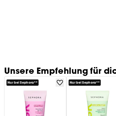
Unsere Empfehlung für di
Nur bei Sephora**
Nur bei Sephora**