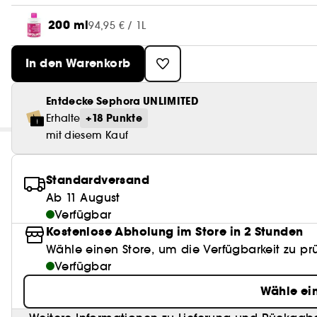
200 ml
94,95 € / 1L
In den Warenkorb
Entdecke Sephora UNLIMITED
+18 Punkte
Erhalte
mit diesem Kauf
Standardversand
Ab 11 August
Verfügbar
Kostenlose Abholung im Store in 2 Stunden
Wähle einen Store, um die Verfügbarkeit zu pr
Verfügbar
Wähle ei