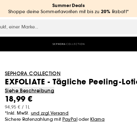
Summer Deals
20%
Shoppe deine Sommerfavoriten mit bis zu
Rabatt*
SEPHORA COLLECTION
EXFOLIATE - Tägliche Peeling-Loti
Siehe Beschreibung
18,99 €
94,95 € / 1L
*Inkl. MwSt.
und zzgl.Versand
Sichere Ratenzahlung mit
PayPal
oder
Klarna