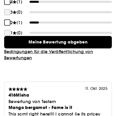
4
(1)
3
(0)
2
(1)
1
(0)
Meine Bewertung abgeben
Bedingungen für die Veröffentlichung von
Bewertungen
11. Okt. 2025
416Misha
Bewertung von Testern
Mango bergamot - Fame is it
This scrnt right here!!!! I cannot lie its pricey