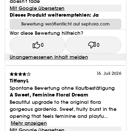
doesn’t fade
Mit Google übersetzen
Dieses Produkt weiterempfehlen: Ja
Bewertung veröffentlicht auf sephora.com
War diese Bewertung hilfreich?
0
0
Unangemessenen Inhalt melden
16. Juli 2026
TiffanyL
Spontane Bewertung ohne Kaufbestätigung
A Sweet, Feminine Floral Dream
Beautiful upgrade to the original flora
gorgeous gardenia. Sweet, fruity burst in the
opening that feels feminine and playfu...
Mehr anzeigen
Mit Google übersetzen