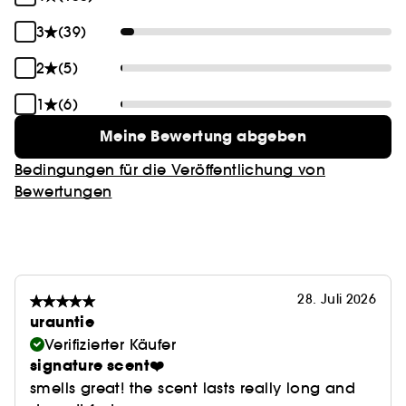
3
(39)
2
(5)
1
(6)
Meine Bewertung abgeben
Bedingungen für die Veröffentlichung von
Bewertungen
28. Juli 2026
urauntie
Verifizierter Käufer
signature scent❤️
smells great! the scent lasts really long and