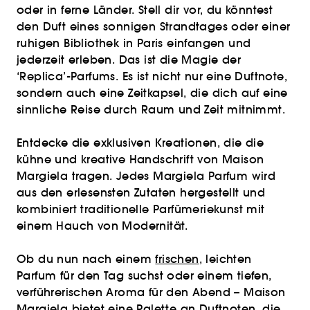
oder in ferne Länder. Stell dir vor, du könntest
den Duft eines sonnigen Strandtages oder einer
ruhigen Bibliothek in Paris einfangen und
jederzeit erleben. Das ist die Magie der
‘Replica’-Parfums. Es ist nicht nur eine Duftnote,
sondern auch eine Zeitkapsel, die dich auf eine
sinnliche Reise durch Raum und Zeit mitnimmt.
Entdecke die exklusiven Kreationen, die die
kühne und kreative Handschrift von Maison
Margiela tragen. Jedes Margiela Parfum wird
aus den erlesensten Zutaten hergestellt und
kombiniert traditionelle Parfümeriekunst mit
einem Hauch von Modernität.
Ob du nun nach einem
frischen
, leichten
Parfum für den Tag suchst oder einem tiefen,
verführerischen Aroma für den Abend – Maison
Margiela bietet eine Palette an Duftnoten, die