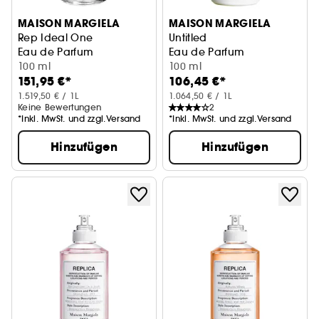
MAISON MARGIELA
MAISON MARGIELA
Rep Ideal One
Untitled
Eau de Parfum
Eau de Parfum
100 ml
100 ml
151,95 €*
106,45 €*
1.519,50 € / 1L
1.064,50 € / 1L
Keine Bewertungen
2
*Inkl. MwSt. und zzgl.Versand
*Inkl. MwSt. und zzgl.Versand
Hinzufügen
Hinzufügen