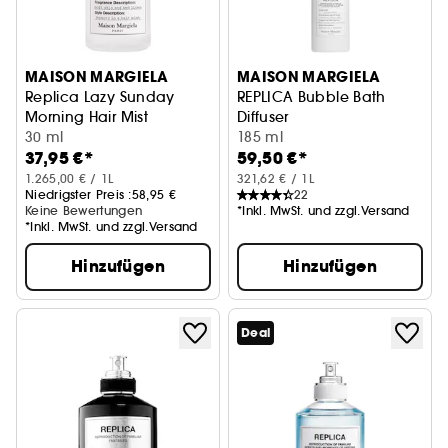
MAISON MARGIELA
MAISON MARGIELA
Replica Lazy Sunday
REPLICA Bubble Bath
Morning Hair Mist
Diffuser
30 ml
185 ml
37,95 €*
59,50 €*
1.265,00 € / 1L
321,62 € / 1L
Niedrigster Preis :
58,95 €
22
Keine Bewertungen
*Inkl. MwSt. und zzgl.Versand
*Inkl. MwSt. und zzgl.Versand
Hinzufügen
Hinzufügen
Deal