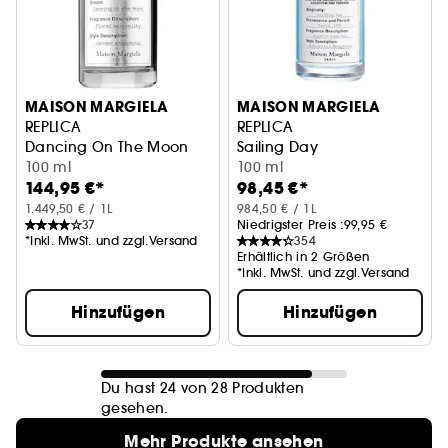
MAISON MARGIELA
MAISON MARGIELA
REPLICA
REPLICA
Dancing On The Moon
Sailing Day
100 ml
100 ml
144,95 €*
98,45 €*
1.449,50 € / 1L
984,50 € / 1L
37
Niedrigster Preis :
99,95 €
*Inkl. MwSt. und zzgl.Versand
354
Erhältlich in 2 Größen
*Inkl. MwSt. und zzgl.Versand
Hinzufügen
Hinzufügen
Du hast 24 von 28 Produkten
gesehen.
Mehr Produkte ansehen