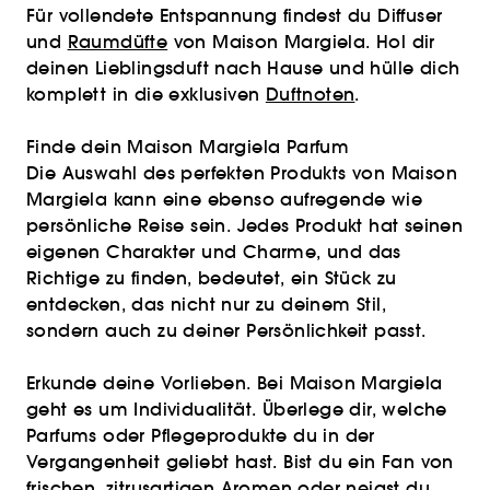
Für vollendete Entspannung findest du Diffuser
und
Raumdüfte
von Maison Margiela. Hol dir
deinen Lieblingsduft nach Hause und hülle dich
komplett in die exklusiven
Duftnoten
.
Finde dein Maison Margiela Parfum
Die Auswahl des perfekten Produkts von Maison
Margiela kann eine ebenso aufregende wie
persönliche Reise sein. Jedes Produkt hat seinen
eigenen Charakter und Charme, und das
Richtige zu finden, bedeutet, ein Stück zu
entdecken, das nicht nur zu deinem Stil,
sondern auch zu deiner Persönlichkeit passt.
Erkunde deine Vorlieben. Bei Maison Margiela
geht es um Individualität. Überlege dir, welche
Parfums oder Pflegeprodukte du in der
Vergangenheit geliebt hast. Bist du ein Fan von
frischen, zitrusartigen Aromen oder neigst du