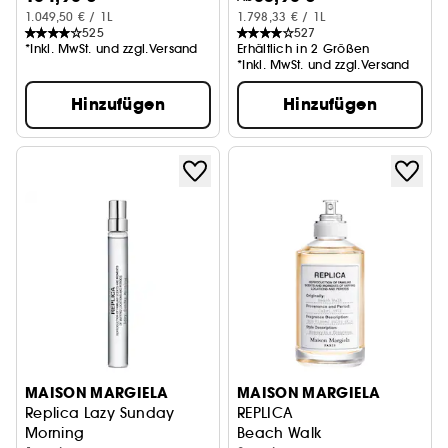
1.049,50 € / 1L
1.798,33 € / 1L
525
527
*Inkl. MwSt. und zzgl.Versand
Erhältlich in 2 Größen
*Inkl. MwSt. und zzgl.Versand
Hinzufügen
Hinzufügen
MAISON MARGIELA
MAISON MARGIELA
Replica Lazy Sunday
REPLICA
Morning
Beach Walk