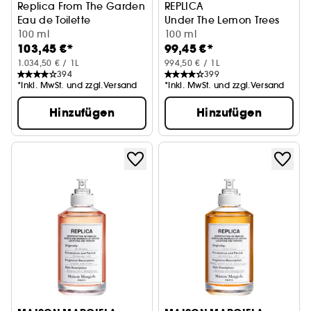
Replica From The Garden
REPLICA
Eau de Toilette
Under The Lemon Trees
100 ml
100 ml
103,45 €*
99,45 €*
1.034,50 € / 1L
994,50 € / 1L
394
399
*Inkl. MwSt. und zzgl.Versand
*Inkl. MwSt. und zzgl.Versand
Hinzufügen
Hinzufügen