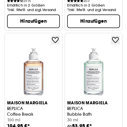
2515
203
Erhältlich in 2 Größen
Erhältlich in 2 Größen
*Inkl. MwSt. und zzgl.Versand
*Inkl. MwSt. und zzgl.Versand
Hinzufügen
Hinzufügen
MAISON MARGIELA
MAISON MARGIELA
REPLICA
REPLICA
Coffee Break
Bubble Bath
100 ml
30 ml
104,95 €*
53,95 €*
Ab