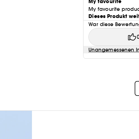
My favourite
My favourite produ
Dieses Produkt wei
War diese Bewertung
Unangemessenen In