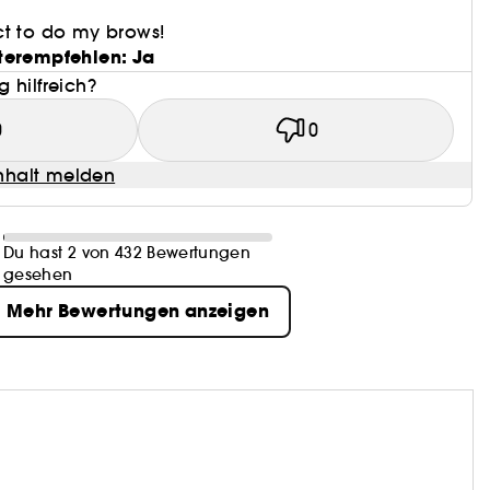
ct to do my brows!
terempfehlen: Ja
 hilfreich?
0
0
halt melden
Du hast 2 von 432 Bewertungen
gesehen
Mehr Bewertungen anzeigen