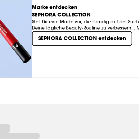
Marke entdecken
SEPHORA COLLECTION
Stell Dir eine Marke vor, die ständig auf der 
Deine tägliche Beauty-Routine zu verbessern...
SEPHORA COLLECTION bietet eine Fülle von spa
SEPHORA COLLECTION entdecken