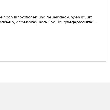
Suche nach Innovationen und Neuentdeckungen ist, um
 Make-up, Accessoires, Bad- und Hautpflegeprodukte:
nnenden Produkten...