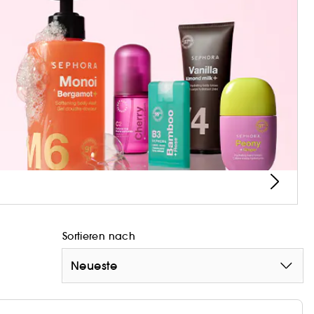
nden nach der Anwendung.
toffen.
Sortieren nach
Neueste