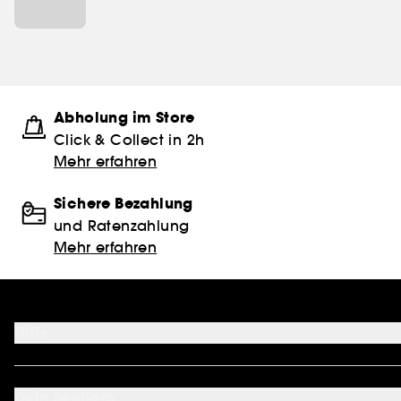
Abholung im Store
Click & Collect in 2h
Mehr erfahren
Sichere Bezahlung
und Ratenzahlung
Mehr erfahren
Hilfe
FAQ
Kontakt
Dein Sephora