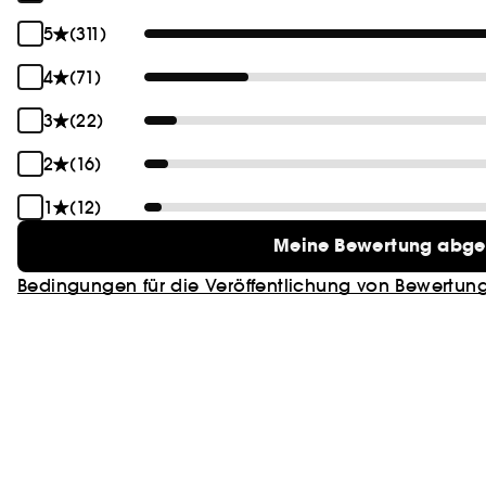
5
(311)
4
(71)
3
(22)
2
(16)
1
(12)
Meine Bewertung abg
Bedingungen für die Veröffentlichung von Bewertun