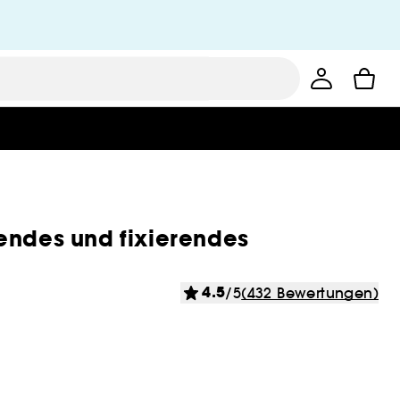
endes und fixierendes
4.5
/5
(432 Bewertungen)