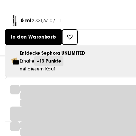
6 ml
2.331,67 € / 1L
In den Warenkorb
Entdecke Sephora UNLIMITED
+13 Punkte
Erhalte
mit diesem Kauf