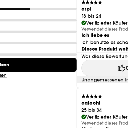
crpi
18 bis 24
Verifizierter Käufer
Verwendet dieses Produ
Ich liebe es
Ich benutze es scho
Dieses Produkt wei
War diese Bewertung
eben
gen
Unangemessenen In
calochi
25 bis 34
Verifizierter Käufer
Verwendet dieses Prod