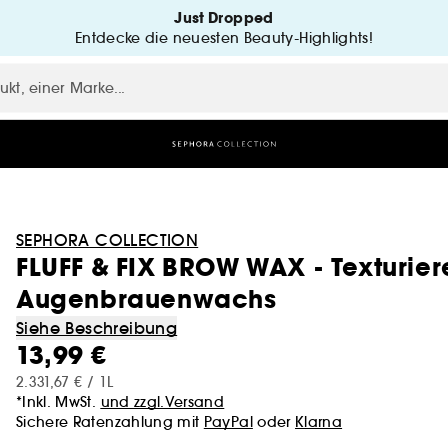
Just Dropped
Entdecke die neuesten Beauty-Highlights!
SEPHORA COLLECTION
FLUFF & FIX BROW WAX - Texturier
Augenbrauenwachs
Siehe Beschreibung
13,99 €
2.331,67 € / 1L
*Inkl. MwSt.
und zzgl.Versand
Sichere Ratenzahlung mit
PayPal
oder
Klarna