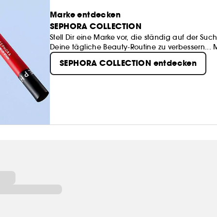
Marke entdecken
SEPHORA COLLECTION
Stell Dir eine Marke vor, die ständig auf der 
Deine tägliche Beauty-Routine zu verbessern...
SEPHORA COLLECTION bietet eine Fülle von spa
SEPHORA COLLECTION entdecken