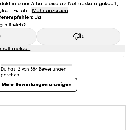
dukt in einer Arbeitsreise als Notmaskara gekauft,
lich. Es löh...
Mehr anzeigen
terempfehlen: Ja
 hilfreich?
0
0
halt melden
Du hast 2 von 584 Bewertungen
gesehen
Mehr Bewertungen anzeigen