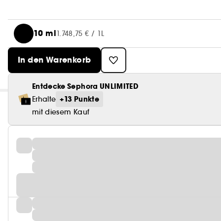
10 ml
1.748,75 € / 1L
In den Warenkorb
Entdecke Sephora UNLIMITED
+13 Punkte
Erhalte
mit diesem Kauf