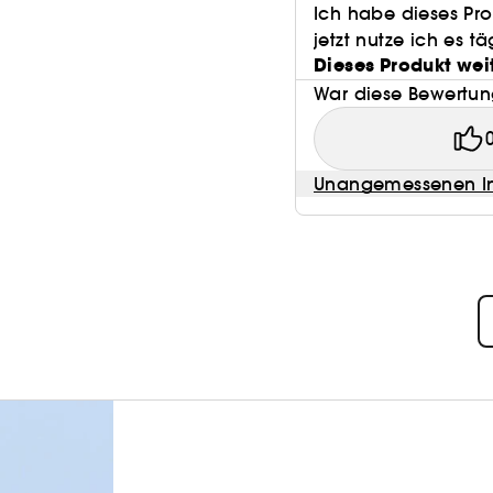
Ich habe dieses Pro
jetzt nutze ich es täg
Dieses Produkt wei
War diese Bewertung
Unangemessenen In