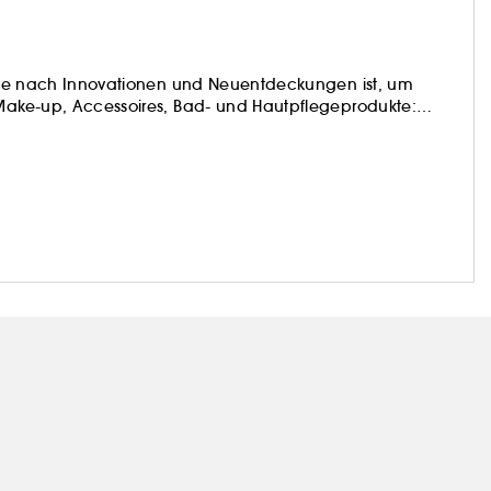
Suche nach Innovationen und Neuentdeckungen ist, um
 Make-up, Accessoires, Bad- und Hautpflegeprodukte:
nnenden Produkten...