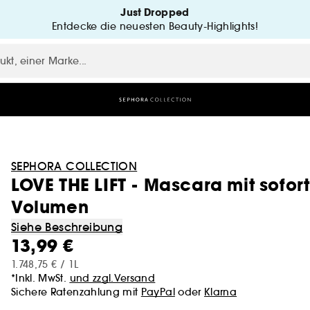
Just Dropped
Entdecke die neuesten Beauty-Highlights!
SEPHORA COLLECTION
LOVE THE LIFT - Mascara mit sofo
Volumen
Siehe Beschreibung
13,99 €
1.748,75 € / 1L
*Inkl. MwSt.
und zzgl.Versand
Sichere Ratenzahlung mit
PayPal
oder
Klarna