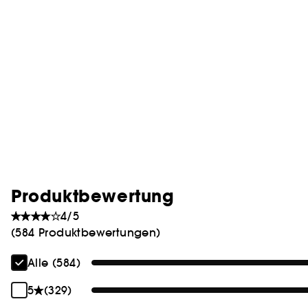
Produktbewertung
4/5
(584 Produktbewertungen)
Alle (584)
5
(329)