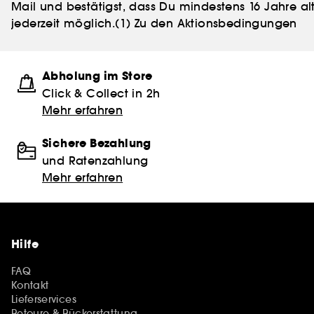
Mail und bestätigst, dass Du mindestens 16 Jahre alt
jederzeit möglich.
(1) Zu den Aktionsbedingungen
Abholung im Store
Click & Collect in 2h
Mehr erfahren
Sichere Bezahlung
und Ratenzahlung
Mehr erfahren
Hilfe
FAQ
Kontakt
Lieferservices
Retoure & Rückerstattung