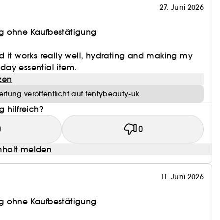
27. Juni 2026
g ohne Kaufbestätigung
 it works really well, hydrating and making my
y day essential item.
zen
rtung veröffentlicht auf fentybeauty-uk
 hilfreich?
0
0
halt melden
11. Juni 2026
g ohne Kaufbestätigung