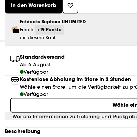
In den Warenkorb
Entdecke Sephora UNLIMITED
+19 Punkte
Erhalte
mit diesem Kauf
Standardversand
Ab 6 August
Verfügbar
Kostenlose Abholung im Store in 2 Stunden
Wähle einen Store, um die Verfügbarkeit zu pr
Verfügbar
Wähle ei
Weitere Informationen zu Lieferung und Rückgab
Beschreibung