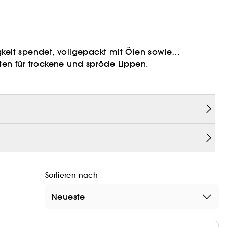
gkeit spendet, vollgepackt mit Ölen sowie
n für trockene und spröde Lippen.
Lippen.
Sortieren nach
toffen.
Neueste