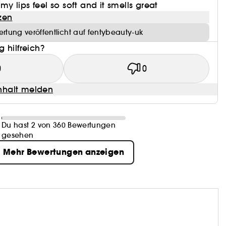
 lips feel so soft and it smells great
zen
rtung veröffentlicht auf fentybeauty-uk
 hilfreich?
0
0
halt melden
Du hast 2 von 360 Bewertungen
gesehen
Mehr Bewertungen anzeigen