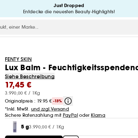
Just Dropped
Entdecke die neuesten Beauty-Highlights!
FENTY SKIN
Lux Balm - Feuchtigkeitsspenden
Siehe Beschreibung
17,45 €
3.990,00 € / 1Kg
Originalpreis : 19.95 €
-13%
*Inkl. MwSt.
und zzgl.Versand
Sichere Ratenzahlung mit
PayPal
oder
Klarna
5 g
3.990,00 € / 1Kg