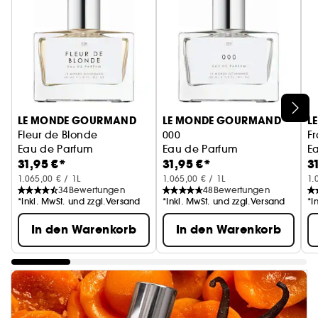
LE MONDE GOURMAND
LE MONDE GOURMAND
L
Fleur de Blonde
000
Fr
Eau de Parfum
Eau de Parfum
E
31,95 €*
31,95 €*
3
1.065,00 € / 1L
1.065,00 € / 1L
1.
34
Bewertungen
48
Bewertungen
*Inkl. MwSt. und zzgl.Versand
*Inkl. MwSt. und zzgl.Versand
*I
In den Warenkorb
In den Warenkorb