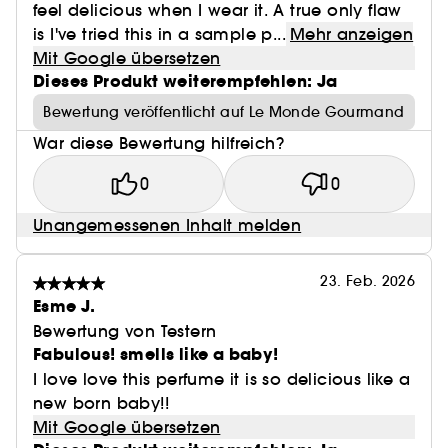
feel delicious when I wear it. A true only flaw
is I've tried this in a sample p...
Mehr anzeigen
Mit Google übersetzen
Dieses Produkt weiterempfehlen: Ja
Bewertung veröffentlicht auf Le Monde Gourmand
War diese Bewertung hilfreich?
0
0
Unangemessenen Inhalt melden
23. Feb. 2026
Esme J.
Bewertung von Testern
Fabulous! smells like a baby!
I love love this perfume it is so delicious like a
new born baby!!
Mit Google übersetzen