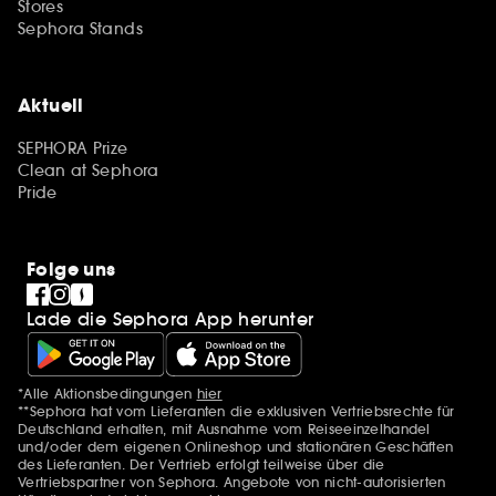
Stores
Sephora Stands
Aktuell
SEPHORA Prize
Clean at Sephora
Pride
Folge uns
Lade die Sephora App herunter
*Alle Aktionsbedingungen
hier
Zusätzlich Erwähnungen
**Sephora hat vom Lieferanten die exklusiven Vertriebsrechte für
Deutschland erhalten, mit Ausnahme vom Reiseeinzelhandel
und/oder dem eigenen Onlineshop und stationären Geschäften
des Lieferanten. Der Vertrieb erfolgt teilweise über die
Vertriebspartner von Sephora. Angebote von nicht-autorisierten