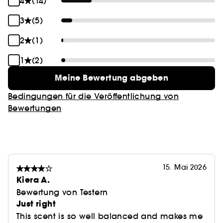
4
(14)
3
(5)
2
(1)
1
(2)
Meine Bewertung abgeben
Bedingungen für die Veröffentlichung von
Bewertungen
15. Mai 2026
Kiera A.
Bewertung von Testern
Just right
This scent is so well balanced and makes me