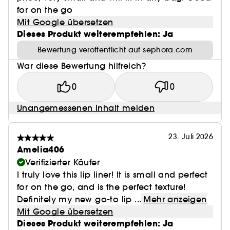
for on the go
Mit Google übersetzen
Dieses Produkt weiterempfehlen: Ja
Bewertung veröffentlicht auf sephora.com
War diese Bewertung hilfreich?
0
0
Unangemessenen Inhalt melden
23. Juli 2026
Amelia406
Verifizierter Käufer
I truly love this lip liner! It is small and perfect
for on the go, and is the perfect texture!
Definitely my new go-to lip ...
Mehr anzeigen
Mit Google übersetzen
Dieses Produkt weiterempfehlen: Ja