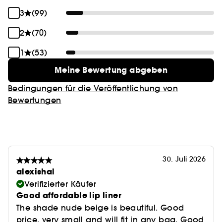
3
(99)
2
(70)
1
(53)
Meine Bewertung abgeben
Bedingungen für die Veröffentlichung von
Bewertungen
30. Juli 2026
alexishal
Verifizierter Käufer
Good affordable lip liner
The shade nude beige is beautiful. Good
price, very small and will fit in any bag. Good