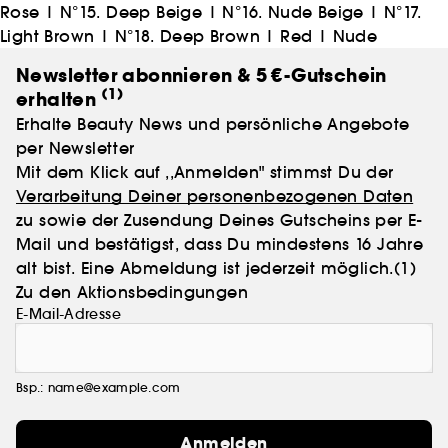
Rose
|
N°15. Deep Beige
|
N°16. Nude Beige
|
N°17.
Light Brown
|
N°18. Deep Brown
|
Red
|
Nude
Newsletter abonnieren & 5 €-Gutschein
(1)
erhalten
Erhalte Beauty News und persönliche Angebote
per Newsletter
Mit dem Klick auf ,,Anmelden" stimmst Du der
Verarbeitung Deiner personenbezogenen Daten
zu sowie der Zusendung Deines Gutscheins per E-
Mail und bestätigst, dass Du mindestens 16 Jahre
alt bist. Eine Abmeldung ist jederzeit möglich.
(1)
Zu den Aktionsbedingungen
E-Mail-Adresse
Bsp.: name@example.com
Anmelden