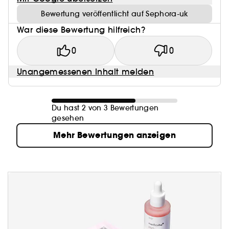
Bewertung veröffentlicht auf Sephora-uk
War diese Bewertung hilfreich?
0
0
Unangemessenen Inhalt melden
Du hast 2 von 3 Bewertungen
gesehen
Mehr Bewertungen anzeigen