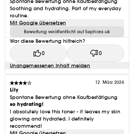
Spontane Bewertung ohne Kaufbestätigung
Soothing and hydrating. Part of my everyday
routine.
Mit Google übersetzen
Bewertung veröffentlicht auf Sephora-uk
War diese Bewertung hilfreich?
0
0
Unangemessenen Inhalt melden
12. März 2026
Lily
Spontane Bewertung ohne Kaufbestätigung
so hydrating!
I absolutely love this toner - it leaves my skin
glowing and hydrated. I definitely
recommend!
Mit Google übersetzen