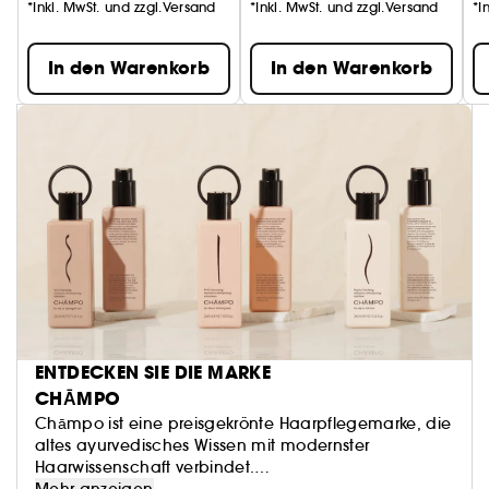
*Inkl. MwSt. und zzgl.Versand
*Inkl. MwSt. und zzgl.Versand
*I
In den Warenkorb
In den Warenkorb
ENTDECKEN SIE DIE MARKE
CHĀMPO
Chāmpo ist eine preisgekrönte Haarpflegemarke, die
altes ayurvedisches Wissen mit modernster
Haarwissenschaft verbindet.
Mehr anzeigen