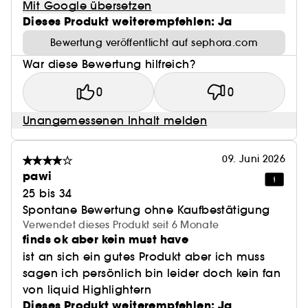
Mit Google übersetzen
Dieses Produkt weiterempfehlen: Ja
Bewertung veröffentlicht auf sephora.com
War diese Bewertung hilfreich?
0
0
Unangemessenen Inhalt melden
09. Juni 2026
pawi
25 bis 34
Spontane Bewertung ohne Kaufbestätigung
Verwendet dieses Produkt seit 6 Monate
finds ok aber kein must have
ist an sich ein gutes Produkt aber ich muss
sagen ich persönlich bin leider doch kein fan
von liquid Highlightern
Dieses Produkt weiterempfehlen: Ja