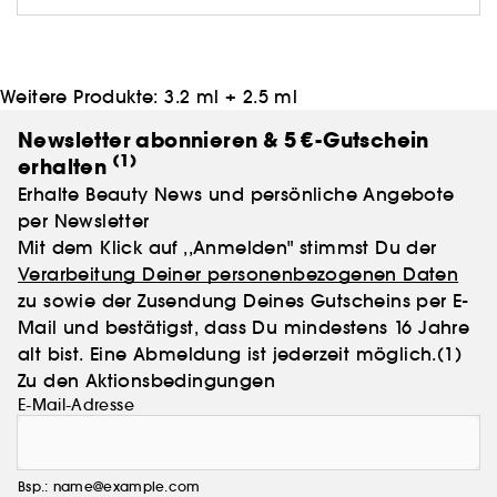
Deckkraft und ein frisches Finish, das immer nach Dir
aussieht.
Weitere Produkte:
3.2 ml + 2.5 ml
Newsletter abonnieren & 5 €-Gutschein
(1)
erhalten
Erhalte Beauty News und persönliche Angebote
per Newsletter
Mit dem Klick auf ,,Anmelden" stimmst Du der
Verarbeitung Deiner personenbezogenen Daten
zu sowie der Zusendung Deines Gutscheins per E-
Mail und bestätigst, dass Du mindestens 16 Jahre
alt bist. Eine Abmeldung ist jederzeit möglich.
(1)
Zu den Aktionsbedingungen
E-Mail-Adresse
Bsp.: name@example.com