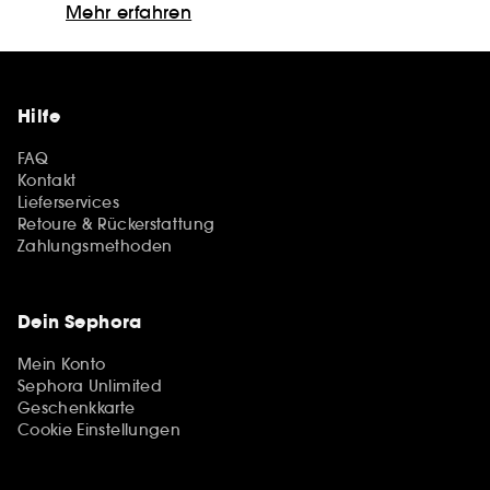
Mehr erfahren
Hilfe
FAQ
Kontakt
Lieferservices
Retoure & Rückerstattung
Zahlungsmethoden
Dein Sephora
Mein Konto
Sephora Unlimited
Geschenkkarte
Cookie Einstellungen