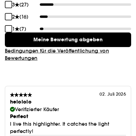
3
(27)
2
(16)
1
(7)
Meine Bewertung abgeben
Bedingungen für die Veröffentlichung von
Bewertungen
02. Juli 2026
helololo
Verifizierter Käufer
Perfect
I live this highlighter. It catches the light
perfectly!