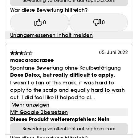
Bewertung veröffentlicht auf sephora.com
War diese Bewertung hilfreich?
0
0
Unangemessenen Inhalt melden
05. Juni 2022
mascarazcrazee
Spontane Bewertung ohne Kaufbestätigung
Does Detox, but really difficult to apply.
I wasn’t a fan of this mask, it was hard to
apply to the scalp and equally hard to wash
out. I did feel like it helped to cl...
Mehr anzeigen
Mit Google übersetzen
Dieses Produkt weiterempfehlen: Nein
Bewertung veröffentlicht auf sephora.com