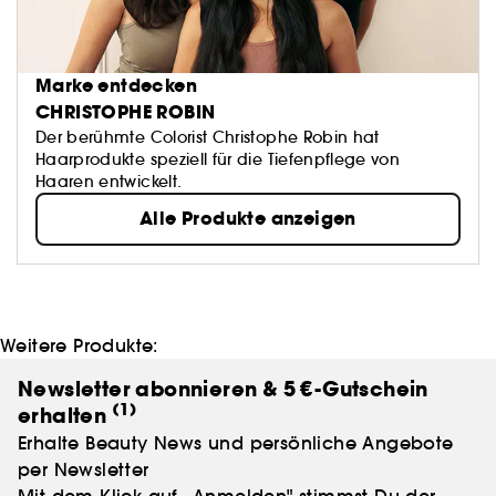
Marke entdecken
CHRISTOPHE ROBIN
Der berühmte Colorist Christophe Robin hat
Haarprodukte speziell für die Tiefenpflege von
Haaren entwickelt.
Alle Produkte anzeigen
Weitere Produkte:
Newsletter abonnieren & 5 €-Gutschein
(1)
erhalten
Erhalte Beauty News und persönliche Angebote
per Newsletter
Mit dem Klick auf ,,Anmelden" stimmst Du der