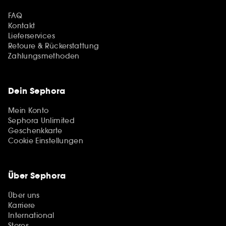
FAQ
Kontakt
Lieferservices
Retoure & Rückerstattung
Zahlungsmethoden
Dein Sephora
Mein Konto
Sephora Unlimited
Geschenkkarte
Cookie Einstellungen
Über Sephora
Über uns
Karriere
International
Stores