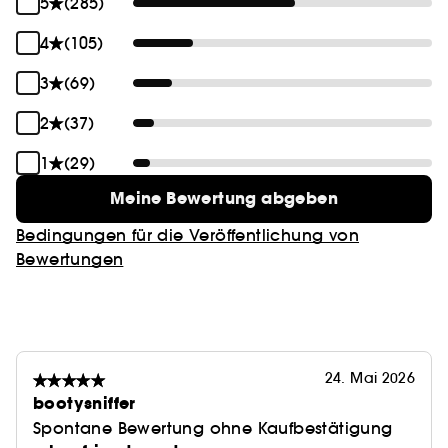
5
(285)
4
(105)
3
(69)
2
(37)
1
(29)
Meine Bewertung abgeben
Bedingungen für die Veröffentlichung von
Bewertungen
24. Mai 2026
bootysniffer
Spontane Bewertung ohne Kaufbestätigung