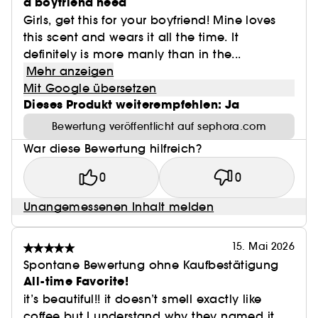
a boyfriend need
Girls, get this for your boyfriend! Mine loves
this scent and wears it all the time. It
definitely is more manly than in the...
Mehr anzeigen
Mit Google übersetzen
Dieses Produkt weiterempfehlen: Ja
Bewertung veröffentlicht auf sephora.com
War diese Bewertung hilfreich?
0
0
Unangemessenen Inhalt melden
15. Mai 2026
Spontane Bewertung ohne Kaufbestätigung
All-time Favorite!
it’s beautiful!! it doesn’t smell exactly like
coffee but I understand why they named it