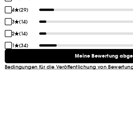
4
(29)
3
(14)
2
(14)
1
(34)
Meine Bewertung abg
Bedingungen für die Veröffentlichung von Bewertun