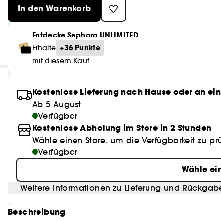
In den Warenkorb
Entdecke Sephora UNLIMITED
+36 Punkte
Erhalte
mit diesem Kauf
Kostenlose Lieferung nach Hause oder an ein
Ab 5 August
Verfügbar
Kostenlose Abholung im Store in 2 Stunden
Wähle einen Store, um die Verfügbarkeit zu pr
Verfügbar
Wähle ei
Weitere Informationen zu Lieferung und Rückgab
Beschreibung