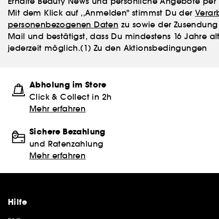
Erhalte Beauty News und persönliche Angebote per 
Mit dem Klick auf ,,Anmelden" stimmst Du der
Verar
personenbezogenen Daten
zu sowie der Zusendung 
Mail und bestätigst, dass Du mindestens 16 Jahre alt
jederzeit möglich.
(1) Zu den Aktionsbedingungen
Abholung im Store
Click & Collect in 2h
Mehr erfahren
Sichere Bezahlung
und Ratenzahlung
Mehr erfahren
Hilfe