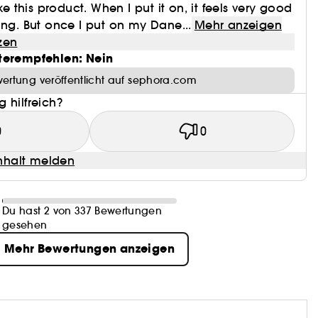
ike this product. When I put it on, it feels very good
ing. But once I put on my Dane...
Mehr anzeigen
zen
terempfehlen: Nein
ertung veröffentlicht auf sephora.com
 hilfreich?
0
0
halt melden
Du hast 2 von 337 Bewertungen
gesehen
Mehr Bewertungen anzeigen