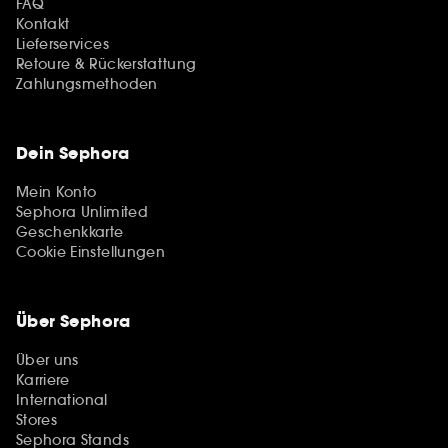
FAQ
Kontakt
Lieferservices
Retoure & Rückerstattung
Zahlungsmethoden
Dein Sephora
Mein Konto
Sephora Unlimited
Geschenkkarte
Cookie Einstellungen
Über Sephora
Über uns
Karriere
International
Stores
Sephora Stands