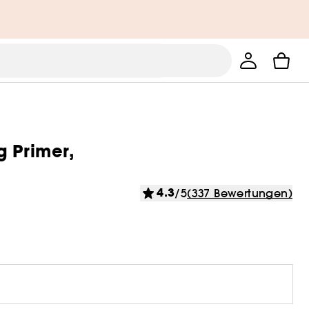
g Primer,
4.3
/5
(337 Bewertungen)