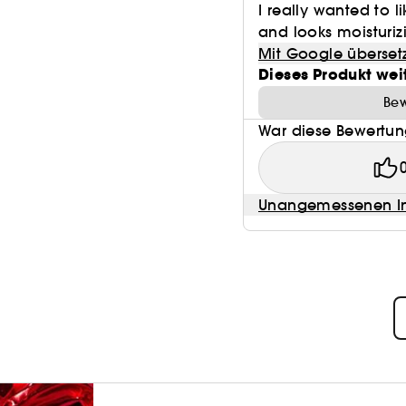
I really wanted to l
and looks moisturiz
Vorher*/Nachher*
Mit Google überset
Dieses Produkt wei
Bew
War diese Bewertung
Unangemessenen In