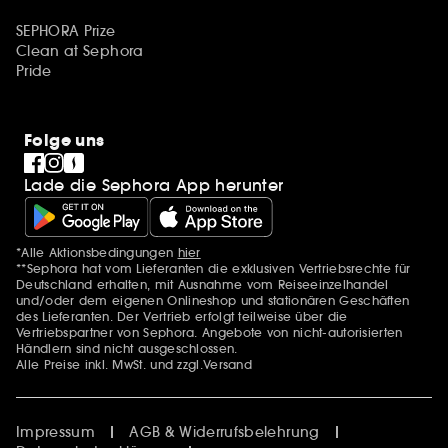
SEPHORA Prize
Clean at Sephora
Pride
Folge uns
Lade die Sephora App herunter
*Alle Aktionsbedingungen
hier
Zusätzlich Erwähnungen
**Sephora hat vom Lieferanten die exklusiven Vertriebsrechte für
Deutschland erhalten, mit Ausnahme vom Reiseeinzelhandel
und/oder dem eigenen Onlineshop und stationären Geschäften
des Lieferanten. Der Vertrieb erfolgt teilweise über die
Vertriebspartner von Sephora. Angebote von nicht-autorisierten
Händlern sind nicht ausgeschlossen.
Alle Preise inkl. MwSt. und zzgl.Versand
Impressum
AGB & Widerrufsbelehrung