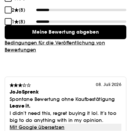
2
(8)
1
(8)
Meine Bewertung abgeben
Bedingungen für die Veröffentlichung von
Bewertungen
08. Juli 2026
JoJoSprenk
Spontane Bewertung ohne Kaufbestätigung
Leave it.
I didn’t need this, regret buying it lol. It’s too
big to do anything with in my opinion.
Mit Google übersetzen