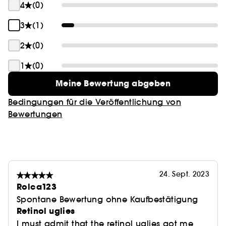
4
(0)
3
(1)
2
(0)
1
(0)
Meine Bewertung abgeben
Bedingungen für die Veröffentlichung von
Bewertungen
24. Sept. 2023
Rolca123
Spontane Bewertung ohne Kaufbestätigung
Retinol uglies
I must admit that the retinol uglies got me