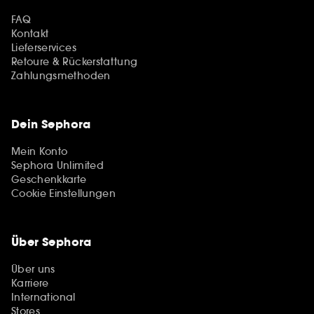
FAQ
Kontakt
Lieferservices
Retoure & Rückerstattung
Zahlungsmethoden
Dein Sephora
Mein Konto
Sephora Unlimited
Geschenkkarte
Cookie Einstellungen
Über Sephora
Über uns
Karriere
International
Stores