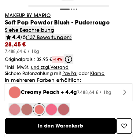
MAKEUP BY MARIO
Soft Pop Powder Blush - Puderrouge
Siehe Beschreibung
4.4
/5
(137 Bewertungen)
28,45 €
7.488,64 € / 1Kg
Originalpreis : 32.95 €
-14%
*Inkl. MwSt.
und zzgl.Versand
Sichere Ratenzahlung mit
PayPal
oder
Klarna
In mehreren Farben erhältlich:
Creamy Peach + 4.4g
7.488,64 € / 1Kg
In den Warenkorb