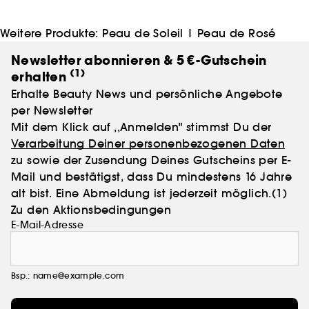
anfühlt, wie sie aussieht.
Weitere Produkte:
Peau de Soleil
|
Peau de Rosé
Newsletter abonnieren & 5 €-Gutschein
(1)
erhalten
Erhalte Beauty News und persönliche Angebote
per Newsletter
Mit dem Klick auf ,,Anmelden" stimmst Du der
Verarbeitung Deiner personenbezogenen Daten
zu sowie der Zusendung Deines Gutscheins per E-
Mail und bestätigst, dass Du mindestens 16 Jahre
alt bist. Eine Abmeldung ist jederzeit möglich.
(1)
Zu den Aktionsbedingungen
E-Mail-Adresse
Bsp.: name@example.com