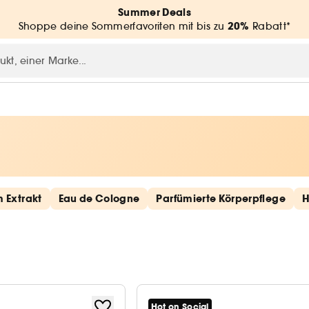
Summer Deals
20%
Shoppe deine Sommerfavoriten mit bis zu
Rabatt*
 Extrakt
Eau de Cologne
Parfümierte Körperpflege
H
Hot on Social