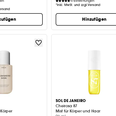
gen
97
Bewertungen
*Inkl. MwSt. und zzgl.Versand
Versand
zufügen
Hinzufügen
SOL DE JANEIRO
Cheirosa 87
 Körper
Mist für Körper und Haar