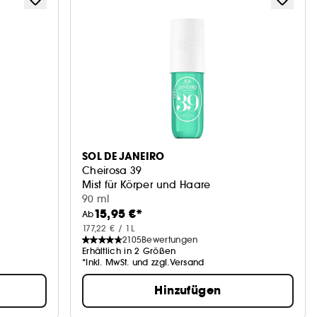
SOL DE JANEIRO
Cheirosa 39
Mist für Körper und Haare
90 ml
15,95 €*
Ab
177,22 € / 1L
2105
Bewertungen
Erhältlich in 2 Größen
*Inkl. MwSt. und zzgl.Versand
Hinzufügen