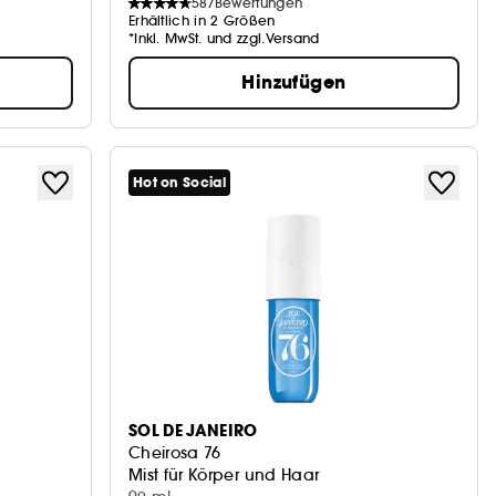
587
Bewertungen
Erhältlich in 2 Größen
*Inkl. MwSt. und zzgl.Versand
Hinzufügen
Hot on Social
SOL DE JANEIRO
Cheirosa 76
Mist für Körper und Haar