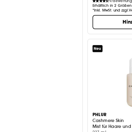
97
Bewertun
Erhältlich in 2 Größen
*Inkl. MwSt. und zzgl.
Hin
Neu
PHLUR
Cashmere Skin
Mist für Haare und